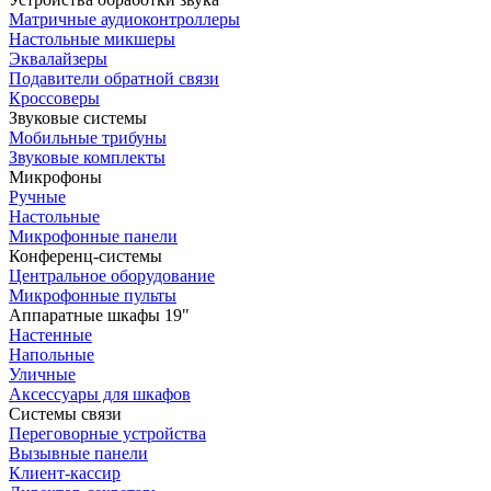
Матричные аудиоконтроллеры
Настольные микшеры
Эквалайзеры
Подавители обратной связи
Кроссоверы
Звуковые системы
Мобильные трибуны
Звуковые комплекты
Микрофоны
Ручные
Настольные
Микрофонные панели
Конференц-системы
Центральное оборудование
Микрофонные пульты
Аппаратные шкафы 19"
Настенные
Напольные
Уличные
Аксессуары для шкафов
Системы связи
Переговорные устройства
Вызывные панели
Клиент-кассир