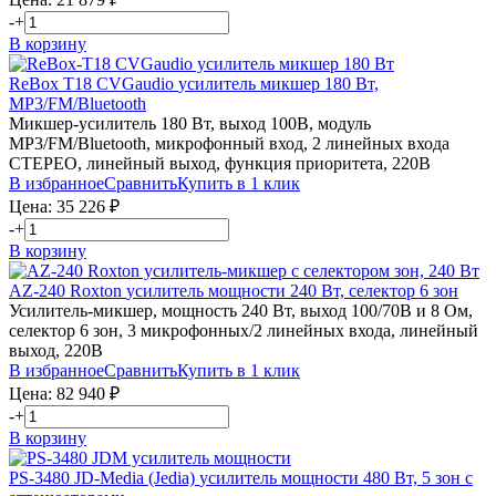
-
+
В корзину
ReBox T18
CVGaudio
усилитель микшер 180 Вт,
MP3/FM/Bluetooth
Микшер-усилитель 180 Вт, выход 100В, модуль
MP3/FM/Bluetooth, микрофонный вход, 2 линейных входа
СТЕРЕО, линейный выход, функция приоритета, 220В
В избранное
Сравнить
Купить в 1 клик
Цена:
35 226
₽
-
+
В корзину
AZ-240
Roxton
усилитель мощности 240 Вт, селектор 6 зон
Усилитель-микшер, мощность 240 Вт, выход 100/70В и 8 Ом,
селектор 6 зон, 3 микрофонных/2 линейных входа, линейный
выход, 220В
В избранное
Сравнить
Купить в 1 клик
Цена:
82 940
₽
-
+
В корзину
PS-3480
JD-Media (Jedia)
усилитель мощности 480 Вт, 5 зон с