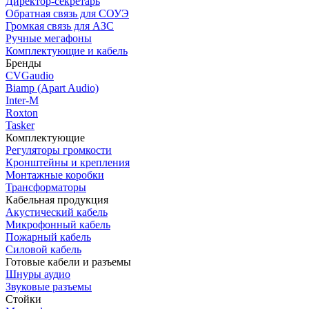
Директор-секретарь
Обратная связь для СОУЭ
Громкая связь для АЗС
Ручные мегафоны
Комплектующие и кабель
Бренды
CVGaudio
Biamp (Apart Audio)
Inter-M
Roxton
Tasker
Комплектующие
Регуляторы громкости
Кронштейны и крепления
Монтажные коробки
Трансформаторы
Кабельная продукция
Акустический кабель
Микрофонный кабель
Пожарный кабель
Силовой кабель
Готовые кабели и разъемы
Шнуры аудио
Звуковые разъемы
Стойки