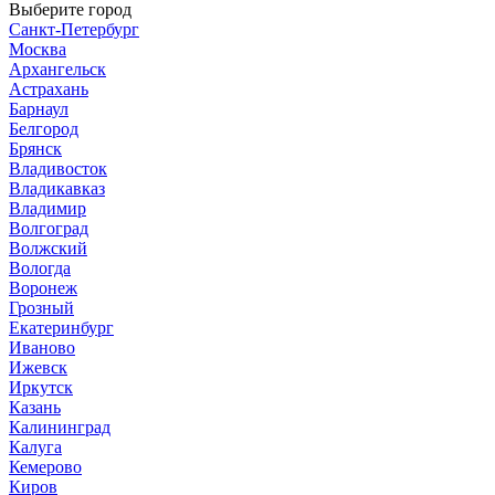
Выберите город
Санкт-Петербург
Москва
Архангельск
Астрахань
Барнаул
Белгород
Брянск
Владивосток
Владикавказ
Владимир
Волгоград
Волжский
Вологда
Воронеж
Грозный
Екатеринбург
Иваново
Ижевск
Иркутск
Казань
Калининград
Калуга
Кемерово
Киров