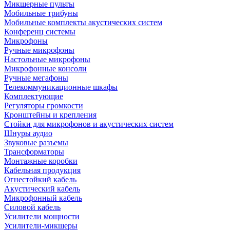
Микшерные пульты
Мобильные трибуны
Мобильные комплекты акустических систем
Конференц системы
Микрофоны
Ручные микрофоны
Настольные микрофоны
Микрофонные консоли
Ручные мегафоны
Телекоммуникационные шкафы
Комплектующие
Регуляторы громкости
Кронштейны и крепления
Стойки для микрофонов и акустических систем
Шнуры аудио
Звуковые разъемы
Трансформаторы
Монтажные коробки
Кабельная продукция
Огнестойкий кабель
Акустический кабель
Микрофонный кабель
Силовой кабель
Усилители мощности
Усилители-микшеры