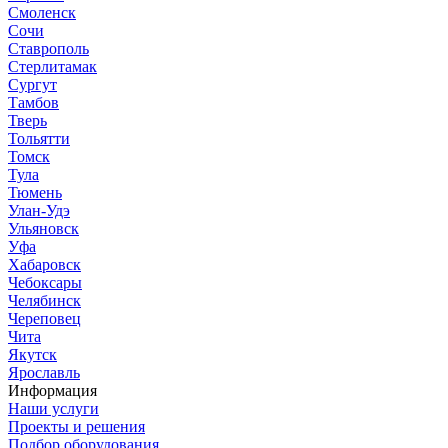
Смоленск
Сочи
Ставрополь
Стерлитамак
Сургут
Тамбов
Тверь
Тольятти
Томск
Тула
Тюмень
Улан-Удэ
Ульяновск
Уфа
Хабаровск
Чебоксары
Челябинск
Череповец
Чита
Якутск
Ярославль
Информация
Наши услуги
Проекты и решения
Подбор оборудования