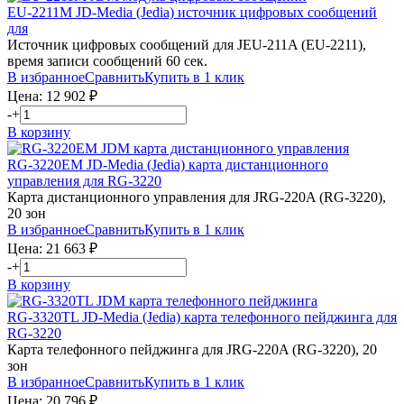
EU-2211M
JD-Media (Jedia)
источник цифровых сообщений
для
Источник цифровых сообщений для JEU-211A (EU-2211),
время записи сообщений 60 сек.
В избранное
Сравнить
Купить в 1 клик
Цена:
12 902
₽
-
+
В корзину
RG-3220EM
JD-Media (Jedia)
карта дистанционного
управления для RG-3220
Карта дистанционного управления для JRG-220A (RG-3220),
20 зон
В избранное
Сравнить
Купить в 1 клик
Цена:
21 663
₽
-
+
В корзину
RG-3320TL
JD-Media (Jedia)
карта телефонного пейджинга для
RG-3220
Карта телефонного пейджинга для JRG-220A (RG-3220), 20
зон
В избранное
Сравнить
Купить в 1 клик
Цена:
20 796
₽