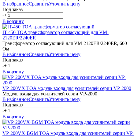
В избранное
Сравнить
Уточнить цену
Под заказ
-
+
В корзину
IT-450
TOA
трансформатор согласующий для VM-
2120ER/2240ER
Трансформатор согласующий для VM-2120ER/2240ER, 600
Ом
В избранное
Сравнить
Уточнить цену
Под заказ
-
+
В корзину
VP-200VX
TOA
модуль входа для усилителей серии VP-2000
Модуль входа для усилителей серии VP-2000
В избранное
Сравнить
Уточнить цену
Под заказ
-
+
В корзину
VP-200VX-BGM
TOA
модуль входа для усилителей серии VP-