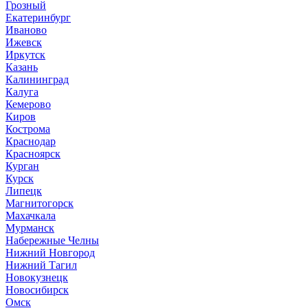
Грозный
Екатеринбург
Иваново
Ижевск
Иркутск
Казань
Калининград
Калуга
Кемерово
Киров
Кострома
Краснодар
Красноярск
Курган
Курск
Липецк
Магнитогорск
Махачкала
Мурманск
Набережные Челны
Нижний Новгород
Нижний Тагил
Новокузнецк
Новосибирск
Омск