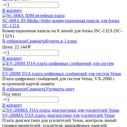
-
+
В корзину
SC-008A
JD-Media (Jedia)
коммутационная панель для блока
SC-132A
Коммутационная панель на 8 линий для блока JSC-132A (SC-
132A)
В избранное
Сравнить
Купить в 1 клик
Цена:
22 144
₽
-
+
В корзину
EV-200M
TOA
плата цифровых сообщений для систем Venas
Плата цифровых сообщений для систем Venas, VX-2000 с
встроенной картой памяти
В избранное
Сравнить
Уточнить цену
Под заказ
-
+
В корзину
SV-200MA
TOA
плата диагностики для усилителей Venas
Плата диагностики для усилителей Venas, контроль линий
громкоговорителей, усилителя, микрофоных панелей