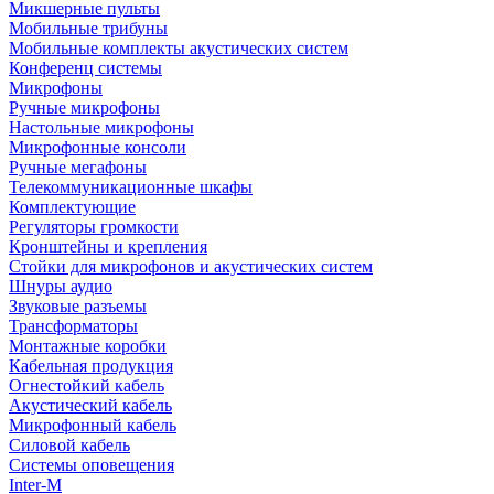
Микшерные пульты
Мобильные трибуны
Мобильные комплекты акустических систем
Конференц системы
Микрофоны
Ручные микрофоны
Настольные микрофоны
Микрофонные консоли
Ручные мегафоны
Телекоммуникационные шкафы
Комплектующие
Регуляторы громкости
Кронштейны и крепления
Стойки для микрофонов и акустических систем
Шнуры аудио
Звуковые разъемы
Трансформаторы
Монтажные коробки
Кабельная продукция
Огнестойкий кабель
Акустический кабель
Микрофонный кабель
Силовой кабель
Системы оповещения
Inter-M