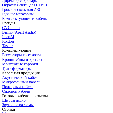
Директор-секретарь
Обратная связь для СОУЭ
Громкая связь для АЗС
Ручные мегафоны
Комплектующие и кабель
Бренды
CVGaudio
Biamp (Apart Audio)
Inter-M
Roxton
Tasker
Комплектующие
Регуляторы громкости
Кронштейны и крепления
Монтажные коробки
Трансформаторы
Кабельная продукция
Акустический кабель
Микрофонный кабель
Пожарный кабель
Силовой кабель
Готовые кабели и разъемы
Шнуры аудио
Звуковые разъемы
Стойки