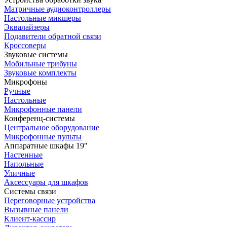
Матричные аудиоконтроллеры
Настольные микшеры
Эквалайзеры
Подавители обратной связи
Кроссоверы
Звуковые системы
Мобильные трибуны
Звуковые комплекты
Микрофоны
Ручные
Настольные
Микрофонные панели
Конференц-системы
Центральное оборудование
Микрофонные пульты
Аппаратные шкафы 19"
Настенные
Напольные
Уличные
Аксессуары для шкафов
Системы связи
Переговорные устройства
Вызывные панели
Клиент-кассир