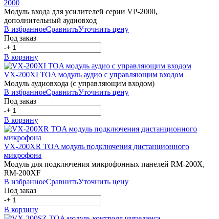
2000
Модуль входа для усилителей серии VP-2000,
дополнительный аудиовход
В избранное
Сравнить
Уточнить цену
Под заказ
-
+
В корзину
VX-200XI
TOA
модуль аудио с управляющим входом
Модуль аудиовхода (с управляющим входом)
В избранное
Сравнить
Уточнить цену
Под заказ
-
+
В корзину
VX-200XR
TOA
модуль подключения дистанционного
микрофона
Модуль для подключения микрофонных панелей RM-200X,
RM-200XF
В избранное
Сравнить
Уточнить цену
Под заказ
-
+
В корзину