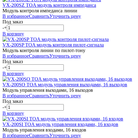
VX-200SZ
TOA
модуль контроля импеданса
Модуль контроля импеданса линии
В избранное
Сравнить
Уточнить цену
Под заказ
-
+
В корзину
VX-200SP
TOA
модуль контроля пилот-сигнала
Модуль контроля линии по пилот-тону
В избранное
Сравнить
Уточнить цену
Под заказ
-
+
В корзину
VX-200SO
TOA
модуль управления выходами, 16 выходов
Модуль управления выходами, 16 выходов
В избранное
Сравнить
Уточнить цену
Под заказ
-
+
В корзину
VX-200SI
TOA
модуль управления входами, 16 входов
Модуль управления входами, 16 входов
В избранное
Сравнить
Уточнить цену