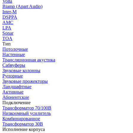
Volta
Biamp (Apart Audio)
Inter-M
DSPPA
AMC
LPA
Sonar
TOA
Тип
Потолочные
Настенные
Трансляционная акустика
Сабвуферы
Звуковые колонны
Рупорные
Звуковые прожекторы
Ландшафтные
Активные
Абонентские
Подключение
Трансформатор 70/100В
Низкоомный усилитель
Комбинированное
Трансформатор 30В
Исполнение корпуса