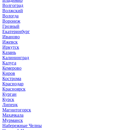
Владимир
Волгоград
Волжский
Вологда
Воронеж
Грозный
Екатеринбург
Иваново
Ижевск
Иркутск
Казань
Калининград
Калуга
Кемерово
Киров
Кострома
Краснодар
Красноярск
Курган
Курск
Липецк
Магнитогорск
Махачкала
Мурманск
Набережные Челны