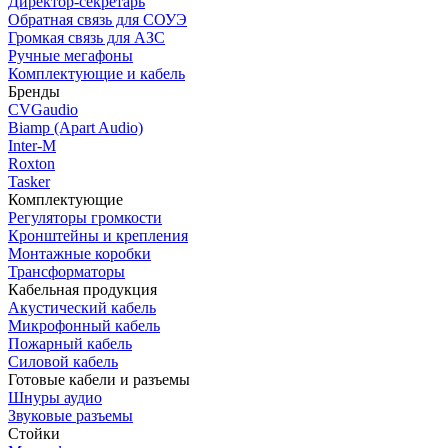
Директор-секретарь
Обратная связь для СОУЭ
Громкая связь для АЗС
Ручные мегафоны
Комплектующие и кабель
Бренды
CVGaudio
Biamp (Apart Audio)
Inter-M
Roxton
Tasker
Комплектующие
Регуляторы громкости
Кронштейны и крепления
Монтажные коробки
Трансформаторы
Кабельная продукция
Акустический кабель
Микрофонный кабель
Пожарный кабель
Силовой кабель
Готовые кабели и разъемы
Шнуры аудио
Звуковые разъемы
Стойки