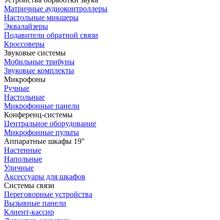
Матричные аудиоконтроллеры
Настольные микшеры
Эквалайзеры
Подавители обратной связи
Кроссоверы
Звуковые системы
Мобильные трибуны
Звуковые комплекты
Микрофоны
Ручные
Настольные
Микрофонные панели
Конференц-системы
Центральное оборудование
Микрофонные пульты
Аппаратные шкафы 19"
Настенные
Напольные
Уличные
Аксессуары для шкафов
Системы связи
Переговорные устройства
Вызывные панели
Клиент-кассир