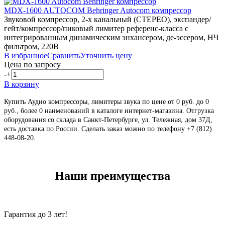
MDX-1600 AUTOCOM
Behringer
Autocom компрессор
Звуковой компрессор, 2-х канальный (СТЕРЕО), экспандер/
гейт/компрессор/пиковый лимитер референc-класса с
интегрированным динамическим энхансером, де-эссером, НЧ
фильтром, 220В
В избранное
Сравнить
Уточнить цену
Цена по запросу
-
+
В корзину
Купить Аудио компрессоры, лимитеры звука по цене от 0 руб. до 0
руб., более 0 наименований в каталоге интернет-магазина. Отгрузка
оборудования со склада в Санкт-Петербурге, ул. Тележная, дом 37Д,
есть доставка по России. Сделать заказ можно по телефону +7 (812)
448-08-20
.
Наши преимущества
Гарантия до 3 лет!