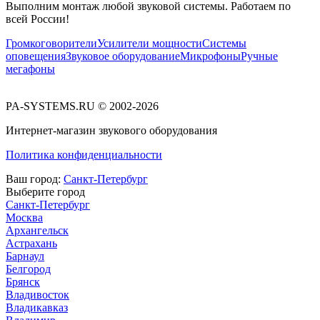
Выполним монтаж любой звуковой системы. Работаем по
всей России!
Громкоговорители
Усилители мощности
Системы
оповещения
Звуковое оборудование
Микрофоны
Ручные
мегафоны
PA-SYSTEMS.RU © 2002-2026
Интернет-магазин звукового оборудования
Политика конфиденциальности
Ваш город:
Санкт-Петербург
Выберите город
Санкт-Петербург
Москва
Архангельск
Астрахань
Барнаул
Белгород
Брянск
Владивосток
Владикавказ