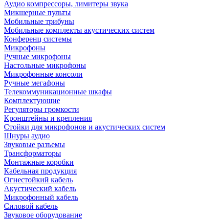
Аудио компрессоры, лимитеры звука
Микшерные пульты
Мобильные трибуны
Мобильные комплекты акустических систем
Конференц системы
Микрофоны
Ручные микрофоны
Настольные микрофоны
Микрофонные консоли
Ручные мегафоны
Телекоммуникационные шкафы
Комплектующие
Регуляторы громкости
Кронштейны и крепления
Стойки для микрофонов и акустических систем
Шнуры аудио
Звуковые разъемы
Трансформаторы
Монтажные коробки
Кабельная продукция
Огнестойкий кабель
Акустический кабель
Микрофонный кабель
Силовой кабель
Звуковое оборудование