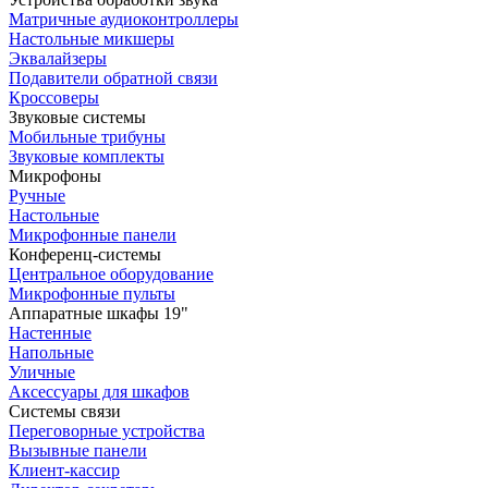
Матричные аудиоконтроллеры
Настольные микшеры
Эквалайзеры
Подавители обратной связи
Кроссоверы
Звуковые системы
Мобильные трибуны
Звуковые комплекты
Микрофоны
Ручные
Настольные
Микрофонные панели
Конференц-системы
Центральное оборудование
Микрофонные пульты
Аппаратные шкафы 19"
Настенные
Напольные
Уличные
Аксессуары для шкафов
Системы связи
Переговорные устройства
Вызывные панели
Клиент-кассир