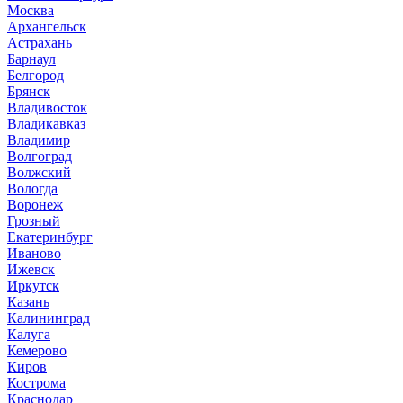
Москва
Архангельск
Астрахань
Барнаул
Белгород
Брянск
Владивосток
Владикавказ
Владимир
Волгоград
Волжский
Вологда
Воронеж
Грозный
Екатеринбург
Иваново
Ижевск
Иркутск
Казань
Калининград
Калуга
Кемерово
Киров
Кострома
Краснодар