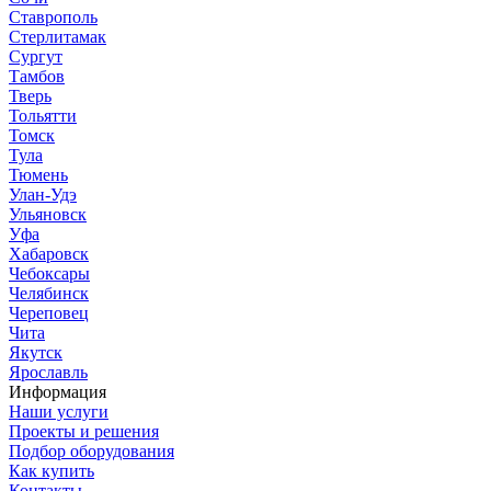
Ставрополь
Стерлитамак
Сургут
Тамбов
Тверь
Тольятти
Томск
Тула
Тюмень
Улан-Удэ
Ульяновск
Уфа
Хабаровск
Чебоксары
Челябинск
Череповец
Чита
Якутск
Ярославль
Информация
Наши услуги
Проекты и решения
Подбор оборудования
Как купить
Контакты