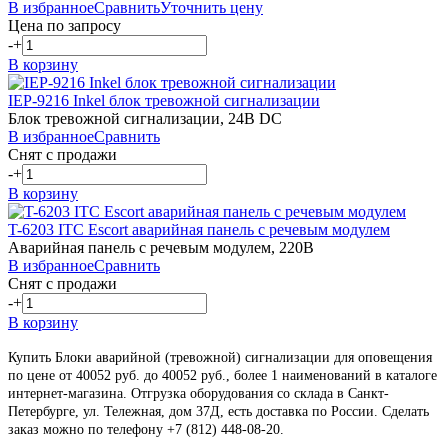
В избранное
Сравнить
Уточнить цену
Цена по запросу
-
+
В корзину
IEP-9216
Inkel
блок тревожной сигнализации
Блок тревожной сигнализации, 24В DC
В избранное
Сравнить
Снят с продажи
-
+
В корзину
T-6203
ITC Escort
аварийная панель с речевым модулем
Аварийная панель с речевым модулем, 220В
В избранное
Сравнить
Снят с продажи
-
+
В корзину
Купить Блоки аварийной (тревожной) сигнализации для оповещения
по цене от 40052 руб. до 40052 руб., более 1 наименований в каталоге
интернет-магазина. Отгрузка оборудования со склада в Санкт-
Петербурге, ул. Тележная, дом 37Д, есть доставка по России. Сделать
заказ можно по телефону +7 (812) 448-08-20
.