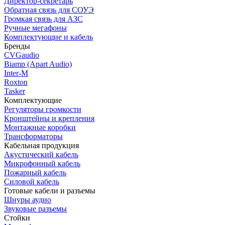
Директор-секретарь
Обратная связь для СОУЭ
Громкая связь для АЗС
Ручные мегафоны
Комплектующие и кабель
Бренды
CVGaudio
Biamp (Apart Audio)
Inter-M
Roxton
Tasker
Комплектующие
Регуляторы громкости
Кронштейны и крепления
Монтажные коробки
Трансформаторы
Кабельная продукция
Акустический кабель
Микрофонный кабель
Пожарный кабель
Силовой кабель
Готовые кабели и разъемы
Шнуры аудио
Звуковые разъемы
Стойки