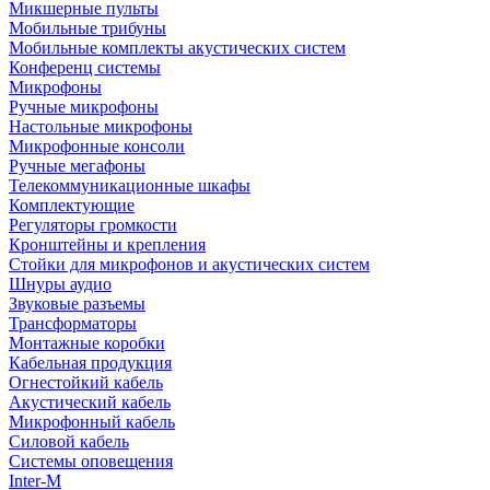
Микшерные пульты
Мобильные трибуны
Мобильные комплекты акустических систем
Конференц системы
Микрофоны
Ручные микрофоны
Настольные микрофоны
Микрофонные консоли
Ручные мегафоны
Телекоммуникационные шкафы
Комплектующие
Регуляторы громкости
Кронштейны и крепления
Стойки для микрофонов и акустических систем
Шнуры аудио
Звуковые разъемы
Трансформаторы
Монтажные коробки
Кабельная продукция
Огнестойкий кабель
Акустический кабель
Микрофонный кабель
Силовой кабель
Системы оповещения
Inter-M