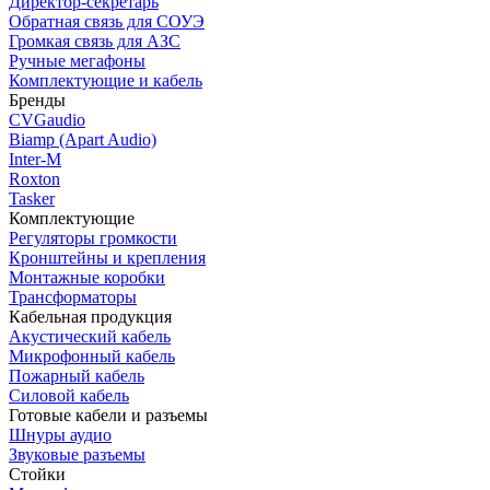
Директор-секретарь
Обратная связь для СОУЭ
Громкая связь для АЗС
Ручные мегафоны
Комплектующие и кабель
Бренды
CVGaudio
Biamp (Apart Audio)
Inter-M
Roxton
Tasker
Комплектующие
Регуляторы громкости
Кронштейны и крепления
Монтажные коробки
Трансформаторы
Кабельная продукция
Акустический кабель
Микрофонный кабель
Пожарный кабель
Силовой кабель
Готовые кабели и разъемы
Шнуры аудио
Звуковые разъемы
Стойки