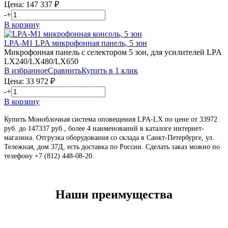
Цена:
147 337
₽
-
+
В корзину
LPA-M1
LPA
микрофонная панель, 5 зон
Микрофонная панель с селектором 5 зон, для усилителей LPA
LX240/LX480/LX650
В избранное
Сравнить
Купить в 1 клик
Цена:
33 972
₽
-
+
В корзину
Купить Моноблочная система оповещения LPA-LX по цене от 33972
руб. до 147337 руб., более 4 наименований в каталоге интернет-
магазина. Отгрузка оборудования со склада в Санкт-Петербурге, ул.
Тележная, дом 37Д, есть доставка по России. Сделать заказ можно по
телефону +7 (812) 448-08-20
.
Наши преимущества