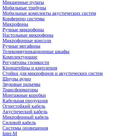
Микшерные пульты
Мобильные трибуны
Мобильные комплекты акустических систем
Конференц системы
Микрофоны
Ручные микрофоны
Настольные микрофоны
Микрофонные консоли
Ручные мегафоны
Телекоммуникационные шкафы
Комплектующие
Регуляторы громкости
Кронштейны и крепления
Стойки для микрофонов и акустических систем
Шнуры аудио
Звуковые разъемы
Трансформаторы
Монтажные коробки
Кабельная продукция
Огнестойкий кабель
Акустический кабель
Микрофонный кабель
Силовой кабель
Системы оповещения
Inter-M