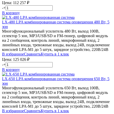
Цена:
112 257
₽
-
+
В корзину
LX-480
LPA
комбинированная система оповещения 480 Вт, 5
зон
Многофункциональный усилитель 480 Вт, выход 100В,
селектор 5 зон, MP3/USB/SD и FM-тюнер, цифровой модуль
на 2 сообщения, контроль линий, микрофонный вход, 2
линейных входа, тревожные входы, выход 24В, подключение
консолей LPA-M1 до 5 штук, зарядное устройство, 220В/24В
В избранное
Сравнить
Купить в 1 клик
Цена:
125 026
₽
-
+
В корзину
LX-650
LPA
комбинированная система оповещения 650 Вт, 5
зон
Многофункциональный усилитель 650 Вт, выход 100В,
селектор 5 зон, MP3/USB/SD и FM-тюнер, цифровой модуль
на 2 сообщения, контроль линий, микрофонный вход, 2
линейных входа, тревожные входы, выход 24В, подключение
консолей LPA-M1 до 5 штук, зарядное устройство, 220В/24В
В избранное
Сравнить
Купить в 1 клик