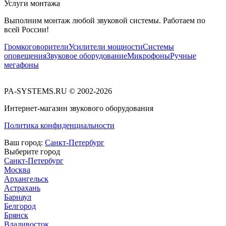
Услуги монтажа
Выполним монтаж любой звуковой системы. Работаем по
всей России!
Громкоговорители
Усилители мощности
Системы
оповещения
Звуковое оборудование
Микрофоны
Ручные
мегафоны
PA-SYSTEMS.RU © 2002-2026
Интернет-магазин звукового оборудования
Политика конфиденциальности
Ваш город:
Санкт-Петербург
Выберите город
Санкт-Петербург
Москва
Архангельск
Астрахань
Барнаул
Белгород
Брянск
Владивосток