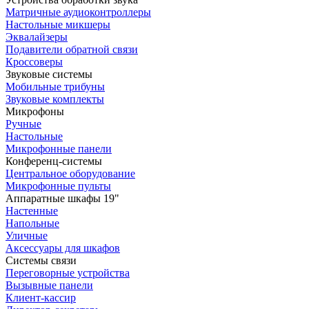
Матричные аудиоконтроллеры
Настольные микшеры
Эквалайзеры
Подавители обратной связи
Кроссоверы
Звуковые системы
Мобильные трибуны
Звуковые комплекты
Микрофоны
Ручные
Настольные
Микрофонные панели
Конференц-системы
Центральное оборудование
Микрофонные пульты
Аппаратные шкафы 19"
Настенные
Напольные
Уличные
Аксессуары для шкафов
Системы связи
Переговорные устройства
Вызывные панели
Клиент-кассир