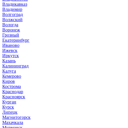
Владикавказ
Владимир
Волгоград
Волжский
Вологда
Воронеж
Грозный
Екатеринбург
Иваново
Ижевск
Иркутск
Казань
Калининград
Калуга
Кемерово
Киров
Кострома
Краснодар
Красноярск
Курган
Курск
Липецк
Магнитогорск
Махачкала
Мурманск