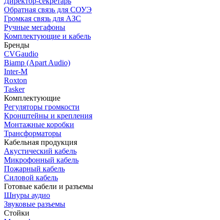
Директор-секретарь
Обратная связь для СОУЭ
Громкая связь для АЗС
Ручные мегафоны
Комплектующие и кабель
Бренды
CVGaudio
Biamp (Apart Audio)
Inter-M
Roxton
Tasker
Комплектующие
Регуляторы громкости
Кронштейны и крепления
Монтажные коробки
Трансформаторы
Кабельная продукция
Акустический кабель
Микрофонный кабель
Пожарный кабель
Силовой кабель
Готовые кабели и разъемы
Шнуры аудио
Звуковые разъемы
Стойки