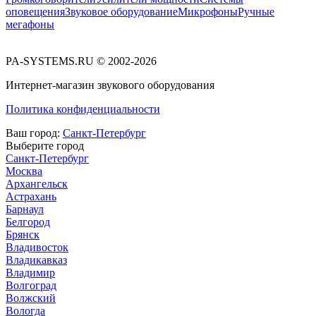
оповещения
Звуковое оборудование
Микрофоны
Ручные
мегафоны
PA-SYSTEMS.RU © 2002-2026
Интернет-магазин звукового оборудования
Политика конфиденциальности
Ваш город:
Санкт-Петербург
Выберите город
Санкт-Петербург
Москва
Архангельск
Астрахань
Барнаул
Белгород
Брянск
Владивосток
Владикавказ
Владимир
Волгоград
Волжский
Вологда