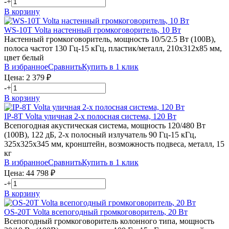
-
+
В корзину
WS-10T
Volta
настенный громкоговоритель, 10 Вт
Настенный громкоговоритель, мощность 10/5/2.5 Вт (100В),
полоса частот 130 Гц-15 кГц, пластик/металл, 210х312х85 мм,
цвет белый
В избранное
Сравнить
Купить в 1 клик
Цена:
2 379
₽
-
+
В корзину
IP-8T
Volta
уличная 2-х полосная система, 120 Вт
Всепогодная акустическая система, мощность 120/480 Вт
(100В), 122 дБ, 2-х полосный излучатель 90 Гц-15 кГц,
325х325х345 мм, кронштейн, возможность подвеса, металл, 15
кг
В избранное
Сравнить
Купить в 1 клик
Цена:
44 798
₽
-
+
В корзину
OS-20T
Volta
всепогодный громкоговоритель, 20 Вт
Всепогодный громкоговоритель колонного типа, мощность