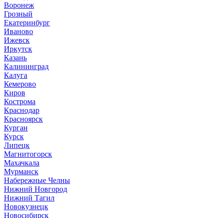
Воронеж
Грозный
Екатеринбург
Иваново
Ижевск
Иркутск
Казань
Калининград
Калуга
Кемерово
Киров
Кострома
Краснодар
Красноярск
Курган
Курск
Липецк
Магнитогорск
Махачкала
Мурманск
Набережные Челны
Нижний Новгород
Нижний Тагил
Новокузнецк
Новосибирск