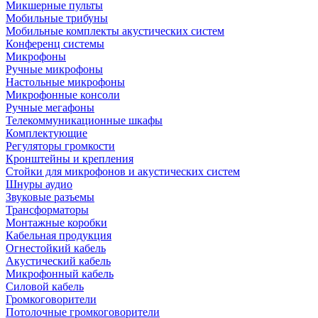
Микшерные пульты
Мобильные трибуны
Мобильные комплекты акустических систем
Конференц системы
Микрофоны
Ручные микрофоны
Настольные микрофоны
Микрофонные консоли
Ручные мегафоны
Телекоммуникационные шкафы
Комплектующие
Регуляторы громкости
Кронштейны и крепления
Стойки для микрофонов и акустических систем
Шнуры аудио
Звуковые разъемы
Трансформаторы
Монтажные коробки
Кабельная продукция
Огнестойкий кабель
Акустический кабель
Микрофонный кабель
Силовой кабель
Громкоговорители
Потолочные громкоговорители