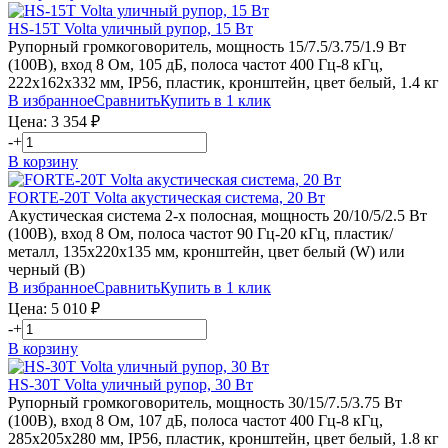
HS-15T
Volta
уличный рупор, 15 Вт
Рупорный громкоговоритель, мощность 15/7.5/3.75/1.9 Вт
(100В), вход 8 Ом, 105 дБ, полоса частот 400 Гц-8 кГц,
222х162х332 мм, IP56, пластик, кронштейн, цвет белый, 1.4 кг
В избранное
Сравнить
Купить в 1 клик
Цена:
3 354
₽
-
+
В корзину
FORTE-20T
Volta
акустическая система, 20 Вт
Акустическая система 2-х полосная, мощность 20/10/5/2.5 Вт
(100В), вход 8 Ом, полоса частот 90 Гц-20 кГц, пластик/
металл, 135х220х135 мм, кронштейн, цвет белый (W) или
черный (B)
В избранное
Сравнить
Купить в 1 клик
Цена:
5 010
₽
-
+
В корзину
HS-30T
Volta
уличный рупор, 30 Вт
Рупорный громкоговоритель, мощность 30/15/7.5/3.75 Вт
(100В), вход 8 Ом, 107 дБ, полоса частот 400 Гц-8 кГц,
285х205х280 мм, IP56, пластик, кронштейн, цвет белый, 1.8 кг