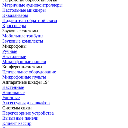
Матричные аудиоконтроллеры
Настольные микшеры
Эквалайзеры
Подавители обратной связи
Кроссоверы
Звуковые системы
Мобильные трибуны
Звуковые комплекты
Микрофоны
Ручные
Настольные
Микрофонные панели
Конференц-системы
Центральное оборудование
Микрофонные пульты
Аппаратные шкафы 19"
Настенные
Напольные
Уличные
Аксессуары для шкафов
Системы связи
Переговорные устройства
Вызывные панели
Клиент-кассир