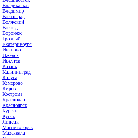
Владикавказ
Владимир
Волгоград
Волжский
Вологда
Воронеж
Грозный
Екатеринбург
Иваново
Ижевск
Иркутск
Казань
Калининград
Калуга
Кемерово
Киров
Кострома
Краснодар
Красноярск
Курган
Курск
Липецк
Магнитогорск
Махачкала