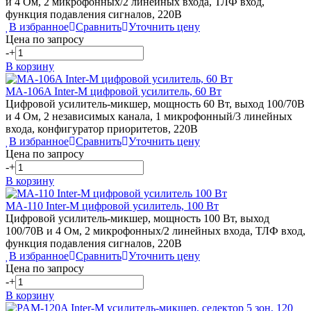
и 4 Ом, 2 микрофонных/2 линейных входа, ТЛФ вход,
функция подавления сигналов, 220В
В избранное
Сравнить
Уточнить цену
Цена по запросу
-
+
В корзину
MA-106A
Inter-M
цифровой усилитель, 60 Вт
Цифровой усилитель-микшер, мощность 60 Вт, выход 100/70В
и 4 Ом, 2 независимых канала, 1 микрофонный/3 линейных
входа, конфигуратор приоритетов, 220В
В избранное
Сравнить
Уточнить цену
Цена по запросу
-
+
В корзину
MA-110
Inter-M
цифровой усилитель, 100 Вт
Цифровой усилитель-микшер, мощность 100 Вт, выход
100/70В и 4 Ом, 2 микрофонных/2 линейных входа, ТЛФ вход,
функция подавления сигналов, 220В
В избранное
Сравнить
Уточнить цену
Цена по запросу
-
+
В корзину