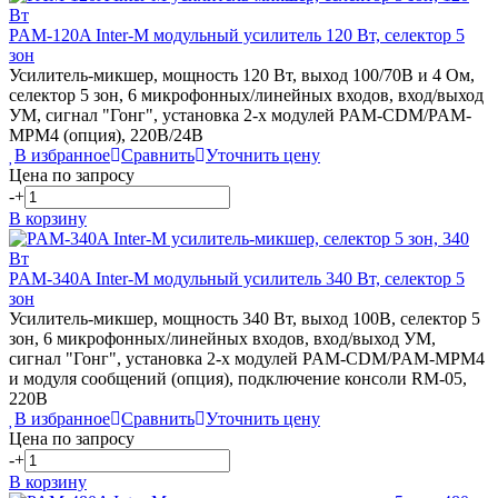
PAM-120A
Inter-M
модульный усилитель 120 Вт, селектор 5
зон
Усилитель-микшер, мощность 120 Вт, выход 100/70В и 4 Ом,
селектор 5 зон, 6 микрофонных/линейных входов, вход/выход
УМ, сигнал "Гонг", установка 2-х модулей PAM-CDM/PAM-
MPM4 (опция), 220В/24В
В избранное
Сравнить
Уточнить цену
Цена по запросу
-
+
В корзину
PAM-340A
Inter-M
модульный усилитель 340 Вт, селектор 5
зон
Усилитель-микшер, мощность 340 Вт, выход 100В, селектор 5
зон, 6 микрофонных/линейных входов, вход/выход УМ,
сигнал "Гонг", установка 2-х модулей PAM-CDM/PAM-MPM4
и модуля сообщений (опция), подключение консоли RM-05,
220В
В избранное
Сравнить
Уточнить цену
Цена по запросу
-
+
В корзину