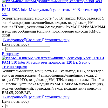
PAM-480A
Inter-M
модульный усилитель 480 Вт, селектор 5
зон
Усилитель-микшер, мощность 480 Вт, выход 100В, селектор 5
зон, 6 микрофонных/линейных входов, вход/выход УМ,
сигнал "Гонг", установка 2-х модулей PAM-CDM/PAM-MPM4
и модуля сообщений (опция), подключение консоли RM-05,
220В
В избранное
Сравнить
Уточнить цену
Цена по запросу
-
+
В корзину
PAM-510
Inter-M
усилитель мощности 120 Вт, 5 зон с
аттенюаторами
Усилитель-микшер, мощность 120 Вт, выход 100В, селектор 5
зон с аттенюаторами, 4 микрофонных/линейных входа, 2
входа СТЕРЕО, вход/выход УМ, ТЛФ вход, сигналы "Гонг" и
"Сирена", установка модуля PAM-CDM/PAM-MPM4 (опция),
модуль сообщений, тревожный вход, подключение консоли
RM-05, 220В/24В
В избранное
Сравнить
Уточнить цену
Цена по запросу
-
+