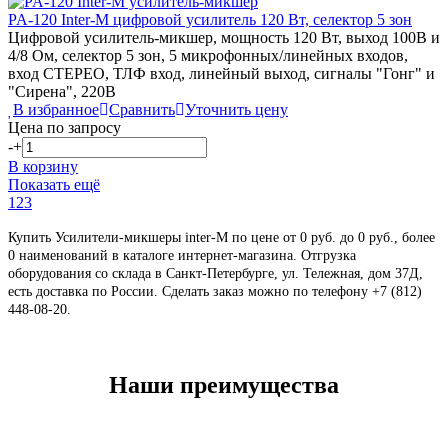
PA-120
Inter-M
цифровой усилитель 120 Вт, селектор 5 зон
Цифровой усилитель-микшер, мощность 120 Вт, выход 100В и
4/8 Ом, селектор 5 зон, 5 микрофонных/линейных входов,
вход СТЕРЕО, ТЛФ вход, линейный выход, сигналы "Гонг" и
"Сирена", 220В
В избранное
Сравнить
Уточнить цену
Цена по запросу
-
+
В корзину
Показать ещё
1
2
3
Купить Усилители-микшеры inter-M по цене от 0 руб. до 0 руб., более
0 наименований в каталоге интернет-магазина. Отгрузка
оборудования со склада в Санкт-Петербурге, ул. Тележная, дом 37Д,
есть доставка по России. Сделать заказ можно по телефону +7 (812)
448-08-20
.
Наши преимущества