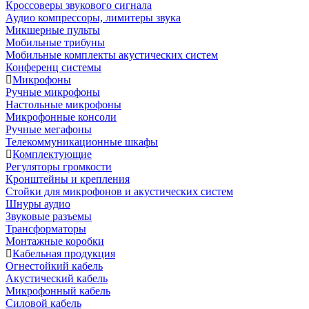
Кроссоверы звукового сигнала
Аудио компрессоры, лимитеры звука
Микшерные пульты
Мобильные трибуны
Мобильные комплекты акустических систем
Конференц системы
Микрофоны
Ручные микрофоны
Настольные микрофоны
Микрофонные консоли
Ручные мегафоны
Телекоммуникационные шкафы
Комплектующие
Регуляторы громкости
Кронштейны и крепления
Стойки для микрофонов и акустических систем
Шнуры аудио
Звуковые разъемы
Трансформаторы
Монтажные коробки
Кабельная продукция
Огнестойкий кабель
Акустический кабель
Микрофонный кабель
Силовой кабель