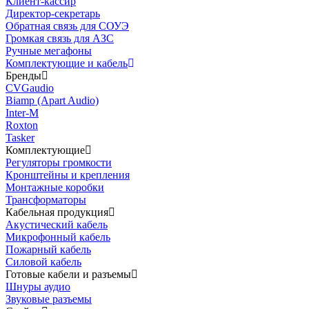
Клиент-кассир
Директор-секретарь
Обратная связь для СОУЭ
Громкая связь для АЗС
Ручные мегафоны
Комплектующие и кабель
Бренды
CVGaudio
Biamp (Apart Audio)
Inter-M
Roxton
Tasker
Комплектующие
Регуляторы громкости
Кронштейны и крепления
Монтажные коробки
Трансформаторы
Кабельная продукция
Акустический кабель
Микрофонный кабель
Пожарный кабель
Силовой кабель
Готовые кабели и разъемы
Шнуры аудио
Звуковые разъемы