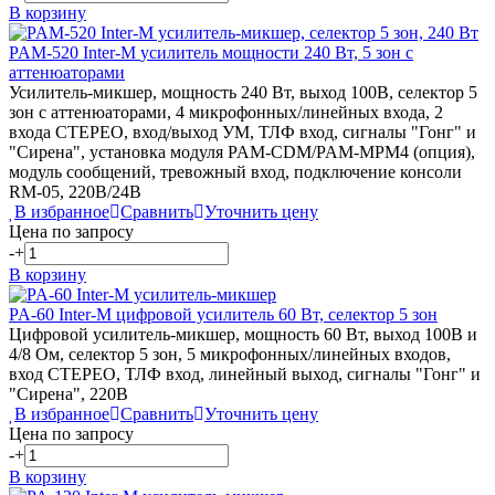
В корзину
PAM-520
Inter-M
усилитель мощности 240 Вт, 5 зон с
аттенюаторами
Усилитель-микшер, мощность 240 Вт, выход 100В, селектор 5
зон с аттенюаторами, 4 микрофонных/линейных входа, 2
входа СТЕРЕО, вход/выход УМ, ТЛФ вход, сигналы "Гонг" и
"Сирена", установка модуля PAM-CDM/PAM-MPM4 (опция),
модуль сообщений, тревожный вход, подключение консоли
RM-05, 220В/24В
В избранное
Сравнить
Уточнить цену
Цена по запросу
-
+
В корзину
PA-60
Inter-M
цифровой усилитель 60 Вт, селектор 5 зон
Цифровой усилитель-микшер, мощность 60 Вт, выход 100В и
4/8 Ом, селектор 5 зон, 5 микрофонных/линейных входов,
вход СТЕРЕО, ТЛФ вход, линейный выход, сигналы "Гонг" и
"Сирена", 220В
В избранное
Сравнить
Уточнить цену
Цена по запросу
-
+
В корзину