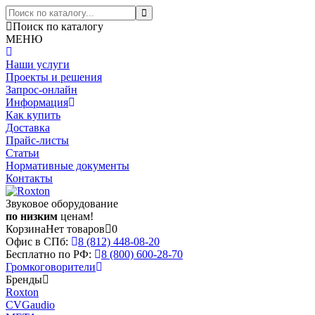
Поиск по каталогу
МЕНЮ
Наши услуги
Проекты и решения
Запрос-онлайн
Информация
Как купить
Доставка
Прайс-листы
Статьи
Нормативные документы
Контакты
Звуковое оборудование
по низким
ценам!
Корзина
Нет товаров
0
Офис в СПб:
8 (812)
448-08-20
Бесплатно по РФ:
8 (800)
600-28-70
Громкоговорители
Бренды
Roxton
CVGaudio