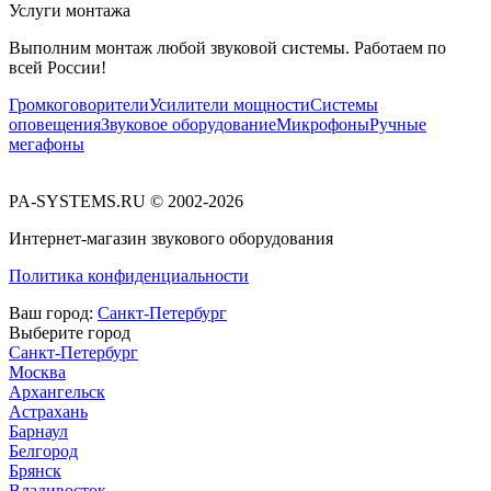
Услуги монтажа
Выполним монтаж любой звуковой системы. Работаем по
всей России!
Громкоговорители
Усилители мощности
Системы
оповещения
Звуковое оборудование
Микрофоны
Ручные
мегафоны
PA-SYSTEMS.RU © 2002-2026
Интернет-магазин звукового оборудования
Политика конфиденциальности
Ваш город:
Санкт-Петербург
Выберите город
Санкт-Петербург
Москва
Архангельск
Астрахань
Барнаул
Белгород
Брянск
Владивосток