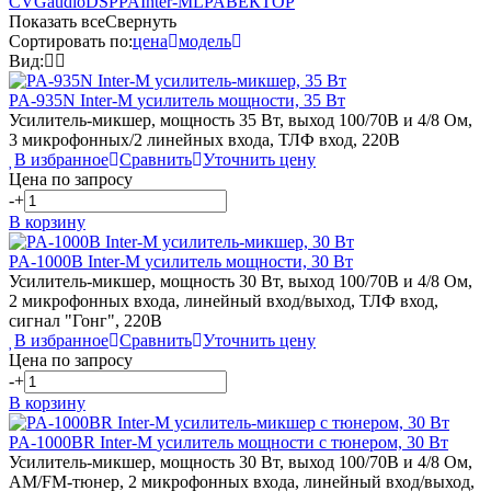
CVGaudio
DSPPA
Inter-M
LPA
ВЕКТОР
Показать все
Свернуть
Сортировать по:
цена
модель
Вид:
PA-935N
Inter-M
усилитель мощности, 35 Вт
Усилитель-микшер, мощность 35 Вт, выход 100/70В и 4/8 Ом,
3 микрофонных/2 линейных входа, ТЛФ вход, 220В
В избранное
Сравнить
Уточнить цену
Цена по запросу
-
+
В корзину
PA-1000B
Inter-M
усилитель мощности, 30 Вт
Усилитель-микшер, мощность 30 Вт, выход 100/70В и 4/8 Ом,
2 микрофонных входа, линейный вход/выход, ТЛФ вход,
сигнал "Гонг", 220В
В избранное
Сравнить
Уточнить цену
Цена по запросу
-
+
В корзину
PA-1000BR
Inter-M
усилитель мощности с тюнером, 30 Вт
Усилитель-микшер, мощность 30 Вт, выход 100/70В и 4/8 Ом,
AM/FM-тюнер, 2 микрофонных входа, линейный вход/выход,