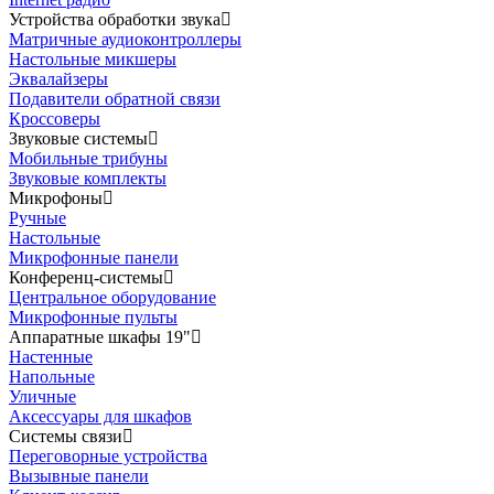
Устройства обработки звука
Матричные аудиоконтроллеры
Настольные микшеры
Эквалайзеры
Подавители обратной связи
Кроссоверы
Звуковые системы
Мобильные трибуны
Звуковые комплекты
Микрофоны
Ручные
Настольные
Микрофонные панели
Конференц-системы
Центральное оборудование
Микрофонные пульты
Аппаратные шкафы 19"
Настенные
Напольные
Уличные
Аксессуары для шкафов
Системы связи
Переговорные устройства
Вызывные панели