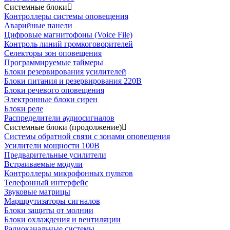
Системные блоки
Контроллеры системы оповещения
Аварийные панели
Цифровые магнитофоны (Voice File)
Контроль линий громкоговорителей
Селекторы зон оповещения
Программируемые таймеры
Блоки резервирования усилителей
Блоки питания и резервирования 220В
Блоки речевого оповещения
Электронные блоки сирен
Блоки реле
Распределители аудиосигналов
Системные блоки (продолжение)
Системы обратной связи с зонами оповещения
Усилители мощности 100В
Предварительные усилители
Встраиваемые модули
Контроллеры микрофонных пультов
Телефонный интерфейс
Звуковые матрицы
Маршрутизаторы сигналов
Блоки защиты от молнии
Блоки охлаждения и вентиляции
Радиоканальные системы