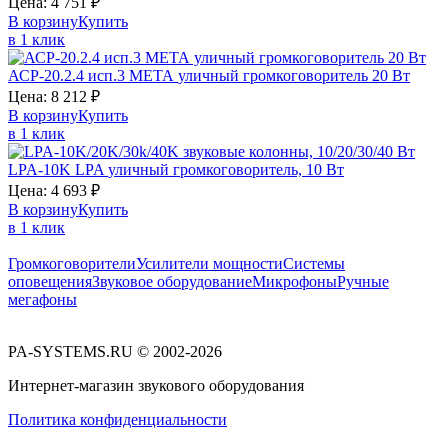
Цена:
4 751
₽
В корзину
Купить
в 1 клик
АСР-20.2.4 исп.3
МЕТА
уличный громкоговоритель 20 Вт
Цена:
8 212
₽
В корзину
Купить
в 1 клик
LPA-10K
LPA
уличный громкоговоритель, 10 Вт
Цена:
4 693
₽
В корзину
Купить
в 1 клик
Громкоговорители
Усилители мощности
Системы
оповещения
Звуковое оборудование
Микрофоны
Ручные
мегафоны
PA-SYSTEMS.RU © 2002-2026
Интернет-магазин звукового оборудования
Политика конфиденциальности