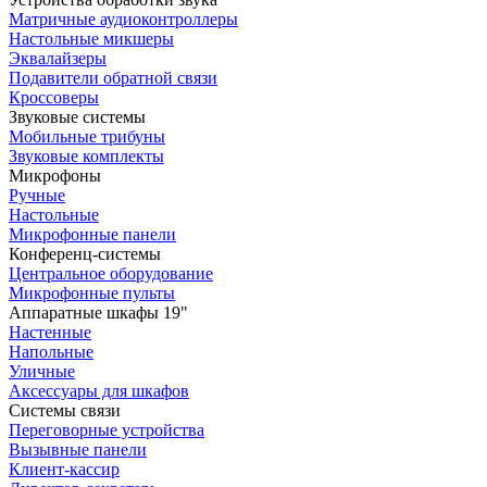
Матричные аудиоконтроллеры
Настольные микшеры
Эквалайзеры
Подавители обратной связи
Кроссоверы
Звуковые системы
Мобильные трибуны
Звуковые комплекты
Микрофоны
Ручные
Настольные
Микрофонные панели
Конференц-системы
Центральное оборудование
Микрофонные пульты
Аппаратные шкафы 19"
Настенные
Напольные
Уличные
Аксессуары для шкафов
Системы связи
Переговорные устройства
Вызывные панели
Клиент-кассир