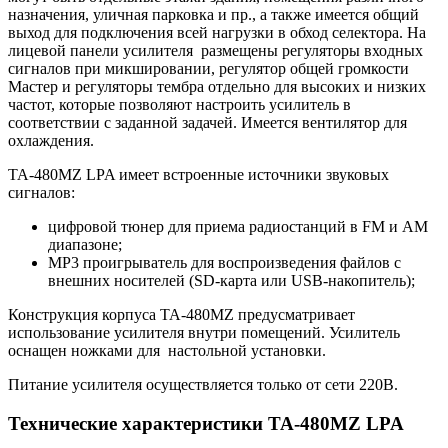
назначения, уличная парковка и пр., а также имеется общий
выход для подключения всей нагрузки в обход селектора. На
лицевой панели усилителя размещены регуляторы входных
сигналов при микшировании, регулятор общей громкости
Мастер и регуляторы тембра отдельно для высоких и низких
частот, которые позволяют настроить усилитель в
соответствии с заданной задачей. Имеется вентилятор для
охлаждения.
TA-480MZ LPA имеет встроенные источники звуковых
сигналов:
цифровой тюнер для приема радиостанций в FM и AM
диапазоне;
MP3 проигрыватель для воспроизведения файлов с
внешних носителей (SD-карта или USB-накопитель);
Конструкция корпуса TA-480MZ предусматривает
использование усилителя внутри помещений. Усилитель
оснащен ножками для настольной установки.
Питание усилителя осуществляется только от сети 220В.
Технические характеристики TA-480MZ LPA