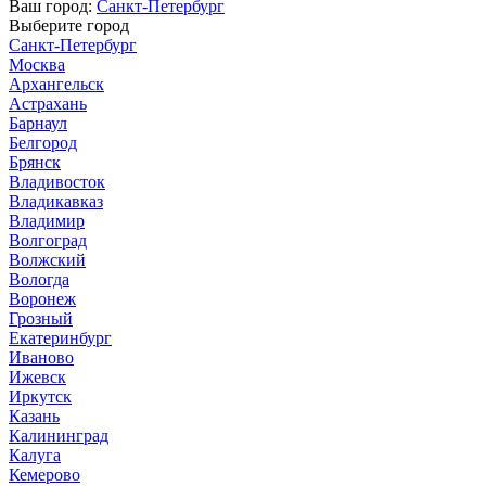
Ваш город:
Санкт-Петербург
Выберите город
Санкт-Петербург
Москва
Архангельск
Астрахань
Барнаул
Белгород
Брянск
Владивосток
Владикавказ
Владимир
Волгоград
Волжский
Вологда
Воронеж
Грозный
Екатеринбург
Иваново
Ижевск
Иркутск
Казань
Калининград
Калуга
Кемерово