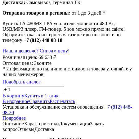
Доставка:
Самовывоз, терминал ТК
Отправка товаров в регионы:
от 1 до 3 дней *
Купить TA-480MZ LPA усилитель мощности 480 Вт,
USB/MP3 плеер, FM-тюнер, 5 зон можно прямо на сайте!
Оформите заказ в интернет-магазине или позвоните по
телефону
+7 (812) 448-08-18
Нашли дешевле? Снизим цену!
Розничная цена:
69 633
₽
Оптовая цена:
Звоните
* Информацию по наличию и стоимости товара уточняйте у
наших менеджеров
Подобрать аналог
-
+
В корзину
Купить в 1 клик
В избранное
Сравнить
Распечатать
Установка и обслуживание систем оповещения
+7 (812) 448-
08-20
Подробнее
Описание
Характеристики
Документация
Задать
вопрос
Отзывы
Доставка