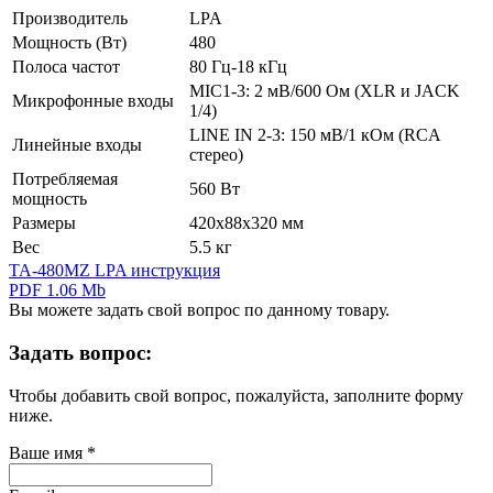
Производитель
LPA
Мощность (Вт)
480
Полоса частот
80 Гц-18 кГц
MIC1-3: 2 мВ/600 Ом (XLR и JACK
Микрофонные входы
1/4)
LINE IN 2-3: 150 мВ/1 кОм (RCA
Линейные входы
стерео)
Потребляемая
560 Вт
мощность
Размеры
420х88х320 мм
Вес
5.5 кг
TA-480MZ LPA инструкция
PDF 1.06 Mb
Вы можете задать свой вопрос по данному товару.
Задать вопрос:
Чтобы добавить свой вопрос, пожалуйста, заполните форму
ниже.
Ваше имя
*