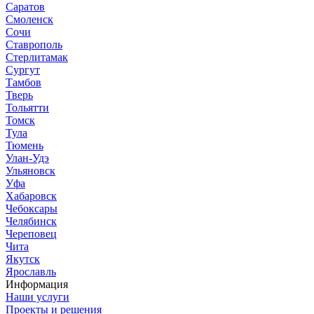
Саратов
Смоленск
Сочи
Ставрополь
Стерлитамак
Сургут
Тамбов
Тверь
Тольятти
Томск
Тула
Тюмень
Улан-Удэ
Ульяновск
Уфа
Хабаровск
Чебоксары
Челябинск
Череповец
Чита
Якутск
Ярославль
Информация
Наши услуги
Проекты и решения