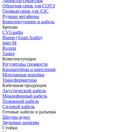
Директор-секретарь
Обратная связь для СОУЭ
Громкая связь для АЗС
Ручные мегафоны
Комплектующие и кабель
Бренды
CVGaudio
Biamp (Apart Audio)
Inter-M
Roxton
Tasker
Комплектующие
Регуляторы громкости
Кронштейны и крепления
Монтажные коробки
Трансформаторы
Кабельная продукция
Акустический кабель
Микрофонный кабель
Пожарный кабель
Силовой кабель
Готовые кабели и разъемы
Шнуры аудио
Звуковые разъемы
Стойки