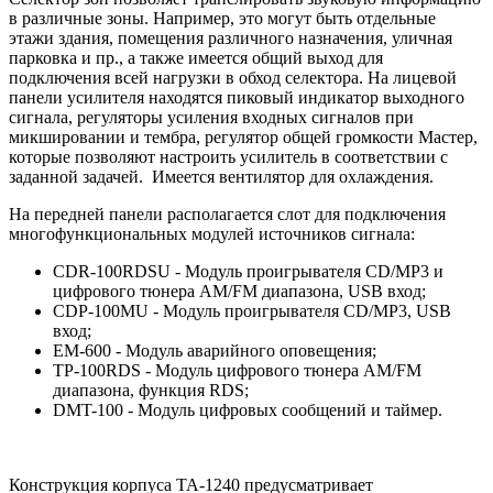
в различные зоны. Например, это могут быть отдельные
этажи здания, помещения различного назначения, уличная
парковка и пр., а также имеется общий выход для
подключения всей нагрузки в обход селектора. На лицевой
панели усилителя находятся пиковый индикатор выходного
сигнала, регуляторы усиления входных сигналов при
микшировании и тембра, регулятор общей громкости Мастер,
которые позволяют настроить усилитель в соответствии с
заданной задачей. Имеется вентилятор для охлаждения.
На передней панели располагается слот для подключения
многофункциональных модулей источников сигнала:
CDR-100RDSU - Модуль проигрывателя CD/MP3 и
цифрового тюнера AM/FM диапазона, USB вход;
CDP-100MU - Модуль проигрывателя CD/MP3, USB
вход;
EM-600 - Модуль аварийного оповещения;
TP-100RDS - Модуль цифрового тюнера AM/FM
диапазона, функция RDS;
DMT-100 - Модуль цифровых сообщений и таймер.
Конструкция корпуса TA-1240 предусматривает