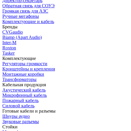
Директор-секретарь
Обратная связь для СОУЭ
Громкая связь для АЗС
Ручные мегафоны
Комплектующие и кабель
Бренды
CVGaudio
Biamp (Apart Audio)
Inter-M
Roxton
Tasker
Комплектующие
Регуляторы громкости
Кронштейны и крепления
Монтажные коробки
Трансформаторы
Кабельная продукция
Акустический кабель
Микрофонный кабель
Пожарный кабель
Силовой кабель
Готовые кабели и разъемы
Шнуры аудио
Звуковые разъемы
Стойки