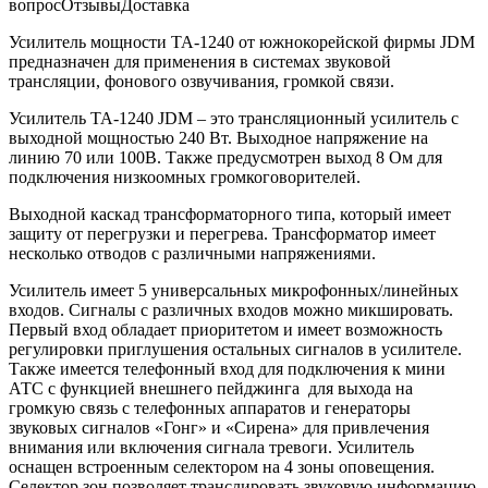
вопрос
Отзывы
Доставка
Усилитель мощности TA-1240 от южнокорейской фирмы JDM
предназначен для применения в системах звуковой
трансляции, фонового озвучивания, громкой связи.
Усилитель TA-1240 JDM – это трансляционный усилитель с
выходной мощностью 240 Вт. Выходное напряжение на
линию 70 или 100В. Также предусмотрен выход 8 Ом для
подключения низкоомных громкоговорителей.
Выходной каскад трансформаторного типа, который имеет
защиту от перегрузки и перегрева. Трансформатор имеет
несколько отводов с различными напряжениями.
Усилитель имеет 5 универсальных микрофонных/линейных
входов. Сигналы с различных входов можно микшировать.
Первый вход обладает приоритетом и имеет возможность
регулировки приглушения остальных сигналов в усилителе.
Также имеется телефонный вход для подключения к мини
АТС с функцией внешнего пейджинга для выхода на
громкую связь с телефонных аппаратов и генераторы
звуковых сигналов «Гонг» и «Сирена» для привлечения
внимания или включения сигнала тревоги. Усилитель
оснащен встроенным селектором на 4 зоны оповещения.
Селектор зон позволяет транслировать звуковую информацию