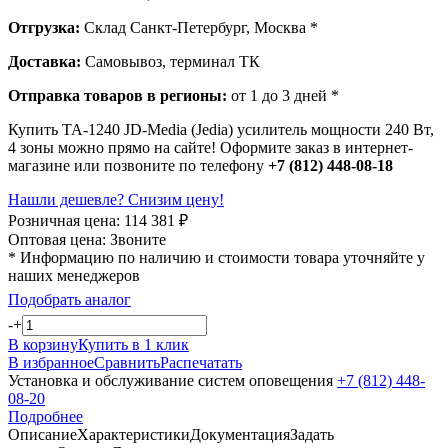
Отгрузка:
Склад Санкт-Петербург, Москва *
Доставка:
Самовывоз, терминал ТК
Отправка товаров в регионы:
от 1 до 3 дней *
Купить TA-1240 JD-Media (Jedia) усилитель мощности 240 Вт,
4 зоны можно прямо на сайте! Оформите заказ в интернет-
магазине или позвоните по телефону
+7 (812) 448-08-18
Нашли дешевле? Снизим цену!
Розничная цена:
114 381
₽
Оптовая цена:
Звоните
* Информацию по наличию и стоимости товара уточняйте у
наших менеджеров
Подобрать аналог
-
+
В корзину
Купить в 1 клик
В избранное
Сравнить
Распечатать
Установка и обслуживание систем оповещения
+7 (812) 448-
08-20
Подробнее
Описание
Характеристики
Документация
Задать