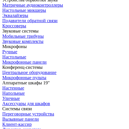
Матричные аудиоконтроллеры
Настольные микшеры
Эквалайзеры
Подавители обратной связи
Кроссоверы
Звуковые системы
Мобильные трибуны
Звуковые комплекты
Микрофоны
Ручные
Настольные
Микрофонные панели
Конференц-системы
Центральное оборудование
Микрофонные пульты
Аппаратные шкафы 19"
Настенные
Напольные
Уличные
Аксессуары для шкафов
Системы связи
Переговорные устройства
Вызывные панели
Клиент-кассир