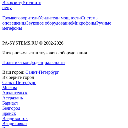
В корзину
Уточнить
цену
Громкоговорители
Усилители мощности
Системы
оповещения
Звуковое оборудование
Микрофоны
Ручные
мегафоны
PA-SYSTEMS.RU © 2002-2026
Интернет-магазин звукового оборудования
Политика конфиденциальности
Ваш город:
Санкт-Петербург
Выберите город
Санкт-Петербург
Москва
Архангельск
Астрахань
Барнаул
Белгород
Брянск
Владивосток
Владикавказ