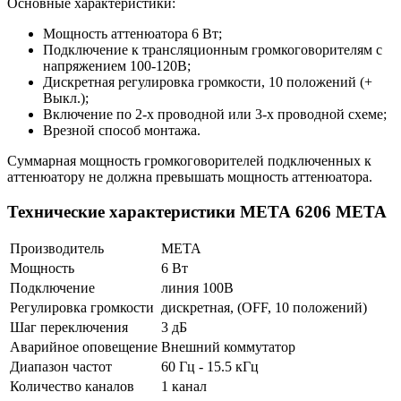
Основные характеристики:
Мощность аттенюатора 6 Вт;
Подключение к трансляционным громкоговорителям с
напряжением 100-120В;
Дискретная регулировка громкости, 10 положений (+
Выкл.);
Включение по 2-х проводной или 3-х проводной схеме;
Врезной способ монтажа.
Суммарная мощность громкоговорителей подключенных к
аттенюатору не должна превышать мощность аттенюатора.
Технические характеристики МЕТА 6206 МЕТА
Производитель
МЕТА
Мощность
6 Вт
Подключение
линия 100В
Регулировка громкости
дискретная, (OFF, 10 положений)
Шаг переключения
3 дБ
Аварийное оповещение
Внешний коммутатор
Диапазон частот
60 Гц ‑ 15.5 кГц
Количество каналов
1 канал