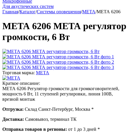
Микрофонные
Для акустических систем
Главная
/
Каталог
/
Системы оповещения
/
МЕТА
/
МЕТА 6206
МЕТА 6206 МЕТА регулятор
громкости, 6 Вт
Торговая марка:
МЕТА
Краткое описание:
МЕТА 6206 Регулятор громкости для громкоговорителей,
мощность 6 Вт, 11 ступеней регулировки, линия 100В,
врезной монтаж
Отгрузка:
Склад Санкт-Петербург, Москва *
Доставка:
Самовывоз, терминал ТК
Отправка товаров в регионы:
от 1 до 3 дней *