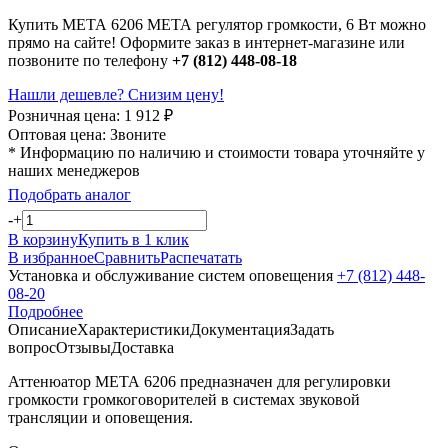
Купить МЕТА 6206 МЕТА регулятор громкости, 6 Вт можно
прямо на сайте! Оформите заказ в интернет-магазине или
позвоните по телефону
+7 (812) 448-08-18
Нашли дешевле? Снизим цену!
Розничная цена:
1 912
₽
Оптовая цена:
Звоните
* Информацию по наличию и стоимости товара уточняйте у
наших менеджеров
Подобрать аналог
-
+
В корзину
Купить в 1 клик
В избранное
Сравнить
Распечатать
Установка и обслуживание систем оповещения
+7 (812) 448-
08-20
Подробнее
Описание
Характеристики
Документация
Задать
вопрос
Отзывы
Доставка
Аттенюатор МЕТА 6206 предназначен для регулировки
громкости громкоговорителей в системах звуковой
трансляции и оповещения.