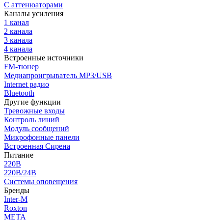
С аттенюаторами
Каналы усиления
1 канал
2 канала
3 канала
4 канала
Встроенные источники
FM-тюнер
Медиапроигрыватель MP3/USB
Internet радио
Bluetooth
Другие функции
Тревожные входы
Контроль линий
Модуль сообщений
Микрофонные панели
Встроенная Сирена
Питание
220В
220В/24В
Системы оповещения
Бренды
Inter-M
Roxton
МЕТА