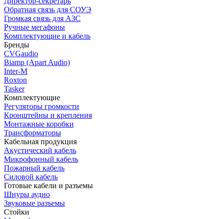
Директор-секретарь
Обратная связь для СОУЭ
Громкая связь для АЗС
Ручные мегафоны
Комплектующие и кабель
Бренды
CVGaudio
Biamp (Apart Audio)
Inter-M
Roxton
Tasker
Комплектующие
Регуляторы громкости
Кронштейны и крепления
Монтажные коробки
Трансформаторы
Кабельная продукция
Акустический кабель
Микрофонный кабель
Пожарный кабель
Силовой кабель
Готовые кабели и разъемы
Шнуры аудио
Звуковые разъемы
Стойки