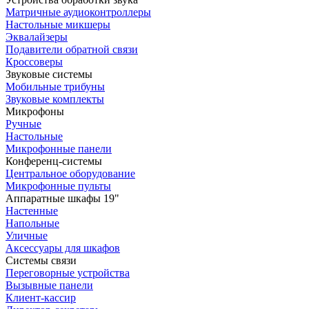
Матричные аудиоконтроллеры
Настольные микшеры
Эквалайзеры
Подавители обратной связи
Кроссоверы
Звуковые системы
Мобильные трибуны
Звуковые комплекты
Микрофоны
Ручные
Настольные
Микрофонные панели
Конференц-системы
Центральное оборудование
Микрофонные пульты
Аппаратные шкафы 19"
Настенные
Напольные
Уличные
Аксессуары для шкафов
Системы связи
Переговорные устройства
Вызывные панели
Клиент-кассир