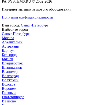
PA-SYSTEMS.RU © 2002-2026
Интернет-магазин звукового оборудования
Политика конфиденциальности
Ваш город:
Санкт-Петербург
Выберите город
Санкт-Петербург
Москва
Архангельск
Астрахань
Барнаул
Белгород
Брянск
Владивосток
Владикавказ
Владимир
Волгоград
Волжский
Вологда
Воронеж
Грозный
Екатеринбург
Иваново