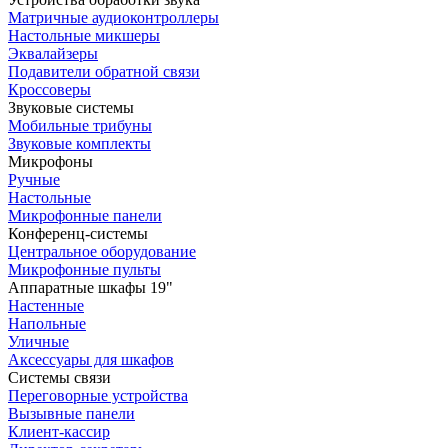
Матричные аудиоконтроллеры
Настольные микшеры
Эквалайзеры
Подавители обратной связи
Кроссоверы
Звуковые системы
Мобильные трибуны
Звуковые комплекты
Микрофоны
Ручные
Настольные
Микрофонные панели
Конференц-системы
Центральное оборудование
Микрофонные пульты
Аппаратные шкафы 19"
Настенные
Напольные
Уличные
Аксессуары для шкафов
Системы связи
Переговорные устройства
Вызывные панели
Клиент-кассир