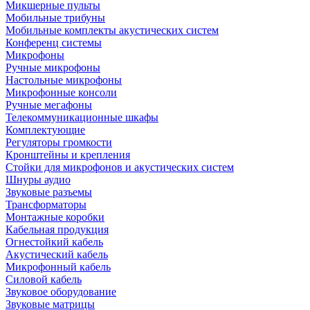
Микшерные пульты
Мобильные трибуны
Мобильные комплекты акустических систем
Конференц системы
Микрофоны
Ручные микрофоны
Настольные микрофоны
Микрофонные консоли
Ручные мегафоны
Телекоммуникационные шкафы
Комплектующие
Регуляторы громкости
Кронштейны и крепления
Стойки для микрофонов и акустических систем
Шнуры аудио
Звуковые разъемы
Трансформаторы
Монтажные коробки
Кабельная продукция
Огнестойкий кабель
Акустический кабель
Микрофонный кабель
Силовой кабель
Звуковое оборудование
Звуковые матрицы