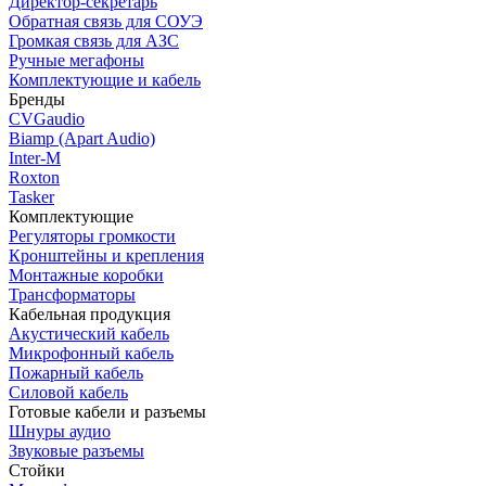
Директор-секретарь
Обратная связь для СОУЭ
Громкая связь для АЗС
Ручные мегафоны
Комплектующие и кабель
Бренды
CVGaudio
Biamp (Apart Audio)
Inter-M
Roxton
Tasker
Комплектующие
Регуляторы громкости
Кронштейны и крепления
Монтажные коробки
Трансформаторы
Кабельная продукция
Акустический кабель
Микрофонный кабель
Пожарный кабель
Силовой кабель
Готовые кабели и разъемы
Шнуры аудио
Звуковые разъемы
Стойки