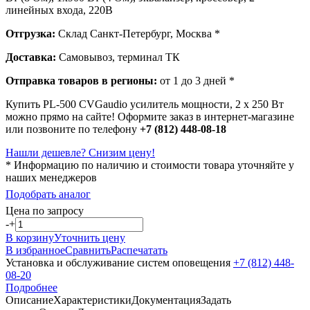
линейных входа, 220В
Отгрузка:
Склад Санкт-Петербург, Москва *
Доставка:
Самовывоз, терминал ТК
Отправка товаров в регионы:
от 1 до 3 дней *
Купить PL-500 CVGaudio усилитель мощности, 2 х 250 Вт
можно прямо на сайте! Оформите заказ в интернет-магазине
или позвоните по телефону
+7 (812) 448-08-18
Нашли дешевле? Снизим цену!
* Информацию по наличию и стоимости товара уточняйте у
наших менеджеров
Подобрать аналог
Цена по запросу
-
+
В корзину
Уточнить цену
В избранное
Сравнить
Распечатать
Установка и обслуживание систем оповещения
+7 (812) 448-
08-20
Подробнее
Описание
Характеристики
Документация
Задать