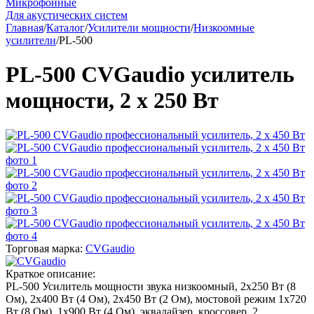
Микрофонные
Для акустических систем
Главная
/
Каталог
/
Усилители мощности
/
Низкоомные
усилители
/
PL-500
PL-500 CVGaudio усилитель
мощности, 2 х 250 Вт
Торговая марка:
CVGaudio
Краткое описание:
PL-500 Усилитель мощности звука низкоомный, 2х250 Вт (8
Ом), 2х400 Вт (4 Ом), 2х450 Вт (2 Ом), мостовой режим 1х720
Вт (8 Ом), 1х900 Вт (4 Ом), эквалайзер, кроссовер, 2