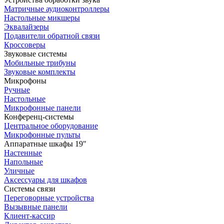
Матричные аудиоконтроллеры
Настольные микшеры
Эквалайзеры
Подавители обратной связи
Кроссоверы
Звуковые системы
Мобильные трибуны
Звуковые комплекты
Микрофоны
Ручные
Настольные
Микрофонные панели
Конференц-системы
Центральное оборудование
Микрофонные пульты
Аппаратные шкафы 19"
Настенные
Напольные
Уличные
Аксессуары для шкафов
Системы связи
Переговорные устройства
Вызывные панели
Клиент-кассир