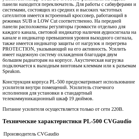
панели находится переключатель. Для работы с сабвуферами и
системами, состоящих из средних и высоких частотных
сателлитов имеется встроенный кроссовер, работающий в
режимах SUB и LOW Cut соответственно. На передней
панели расположены регуляторы громкости отдельно для
каждого канала, световой индикатор наличия аудиосигнала на
канале и индикатор превышения уровня выходного сигнала,
также имеется индикатор защиты от нагрузок и перегрева
PROTECTION, указывающий на его активность. Усилить
имеет надежную систему охлаждения благодаря двум
большим радиаторам на корпусе. Акустическая нагрузка
подключается к выходным винтовым клеммам или к разъемам
Speakon.
Конструкция корпуса PL-500 предусматривает использование
усилителя внутри помещений. Усилитель стоечного
исполнения для установки в стандартный
телекоммуникационный шкаф 19 дюймов.
Питание усилителя осуществляется только от сети 220В.
Технические характеристики PL-500 CVGaudio
Производитель
CVGaudio