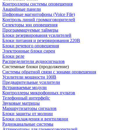
Контроллеры системы оповещения
Аварийные панели
Цифровые магнитофоны (Voice File)
Контроль линий громкоговорителей
Селекторы зон оповещения
Программируемые таймеры
Блоки резервирования усилителей
Блоки питания и резервирования 220В
Блоки речевого оповещения
Электронные блоки сирен
Блоки реле
Распределители аудиосигналов
Системные блоки (продолжение)
Системы обратной связи с зонами оповещения
Усилители мощности 100В
Предварительные усилители
Встраиваемые модули
Контроллеры микрофонных пультов
Телефонный интерфейс
Звуковые матрицы
Маршрутизаторы сигналов
Блоки защиты от молнии
Блоки охлаждения и вентиляции
Радиоканальные системы
Аттенюаторы для громкоговорителей