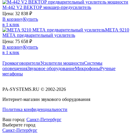
М-442 V2
ВЕКТОР
микшер-предусилитель
Цена:
32 838
₽
В корзину
Купить
в 1 клик
МЕТА 9210
МЕТА
предварительный усилитель
Цена:
75 658
₽
В корзину
Купить
в 1 клик
Громкоговорители
Усилители мощности
Системы
оповещения
Звуковое оборудование
Микрофоны
Ручные
мегафоны
PA-SYSTEMS.RU © 2002-2026
Интернет-магазин звукового оборудования
Политика конфиденциальности
Ваш город:
Санкт-Петербург
Выберите город
Санкт-Петербург