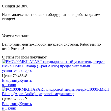
Скидки до 30%
На комплексные поставки оборудования и работы делаем
скидку!
Услуги монтажа
Выполним монтаж любой звуковой системы. Работаем по
всей России!
С этим товаром покупают
PM7400MKII
Biamp (Apart Audio)
предварительный
усилитель, стерео
Цена:
70 466
₽
В корзину
Купить
в 1 клик
PC1000RMKII
Biamp (Apart Audio)
цифровой медиаплеер
Цена:
52 858
₽
В корзину
Купить
в 1 клик