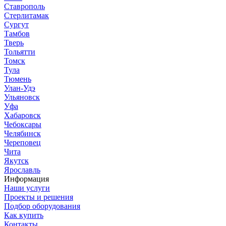
Ставрополь
Стерлитамак
Сургут
Тамбов
Тверь
Тольятти
Томск
Тула
Тюмень
Улан-Удэ
Ульяновск
Уфа
Хабаровск
Чебоксары
Челябинск
Череповец
Чита
Якутск
Ярославль
Информация
Наши услуги
Проекты и решения
Подбор оборудования
Как купить
Контакты