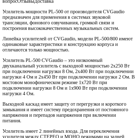
вопрос
Отзывы
Доставка
Усилитель мощности PL-500 от производителя CVGaudio
предназначен для применения в системах звуковой
трансляции, фонового озвучивания, громкой связи и
построения высококачественных музыкальных систем.
Линейка усилителей от CVGaudio, модели PL-500/800 имеют
одинаковые характеристики и конструкцию корпуса и
отличаются только мощностью.
Усилитель PL-500 CVGaudio – это низкоомный
двухканальный усилитель с выходной мощностью 2х250 Вт
при подключении нагрузки 8 Ом, 2х400 Вт при подключении
нагрузки 4 Ом и 2х450 Вт при подключении нагрузки 2 Ом. В
мостовом монофоническом режиме 1х720 Вт при
подключении нагрузки 8 Ом и 1х900 Вт при подключении
нагрузки 4 Ом.
Выходной каскад имеет защиту от перегрузки и короткого
замыкания и имеет систему предохранения от постоянного
напряжения и перепадов напряжения при включении
питания.
Усилитель имеет 2 линейных входа. Для переключения
усилителя между СТЕРЕО и МОНО режимами на задней