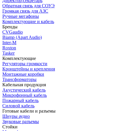
Директор-секретарь
Обратная связь для СОУЭ
Громкая связь для АЗС
Ручные мегафоны
Комплектующие и кабель
Бренды
CVGaudio
Biamp (Apart Audio)
Inter-M
Roxton
Tasker
Комплектующие
Регуляторы громкости
Кронштейны и крепления
Монтажные коробки
Трансформаторы
Кабельная продукция
Акустический кабель
Микрофонный кабель
Пожарный кабель
Силовой кабель
Готовые кабели и разъемы
Шнуры аудио
Звуковые разъемы
Стойки