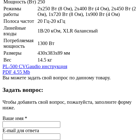
Мощность (Вт)
250
Режимы
2х250 Вт (8 Ом), 2х400 Вт (4 Ом), 2х450 Вт (2
работы
Ом), 1х720 Вт (8 Ом), 1х900 Вт (4 Ом)
Полоса частот
20 Гц-20 кГц
Линейные
1В/20 кОм, XLR балансный
входы
Потребляемая
1300 Вт
мощность
Размеры
430х383х89 мм
Вес
14.5 кг
PL-500 CVGaudio инструкция
PDF 4.55 Mb
Вы можете задать свой вопрос по данному товару.
Задать вопрос:
Чтобы добавить свой вопрос, пожалуйста, заполните форму
ниже.
Ваше имя
*
E-mail для ответа