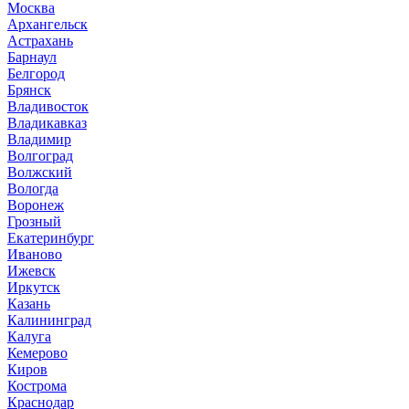
Москва
Архангельск
Астрахань
Барнаул
Белгород
Брянск
Владивосток
Владикавказ
Владимир
Волгоград
Волжский
Вологда
Воронеж
Грозный
Екатеринбург
Иваново
Ижевск
Иркутск
Казань
Калининград
Калуга
Кемерово
Киров
Кострома
Краснодар