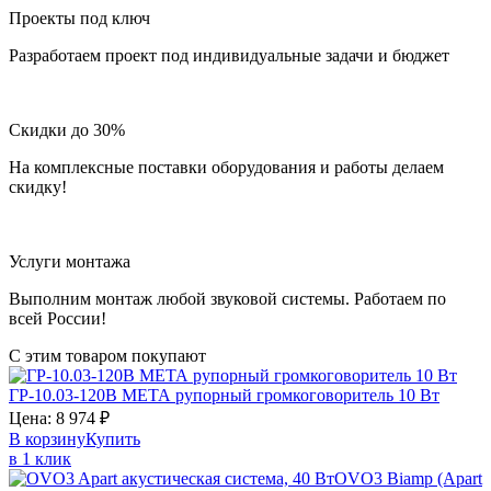
Проекты под ключ
Разработаем проект под индивидуальные задачи и бюджет
Скидки до 30%
На комплексные поставки оборудования и работы делаем
скидку!
Услуги монтажа
Выполним монтаж любой звуковой системы. Работаем по
всей России!
С этим товаром покупают
ГР-10.03-120В
МЕТА
рупорный громкоговоритель 10 Вт
Цена:
8 974
₽
В корзину
Купить
в 1 клик
OVO3
Biamp (Apart