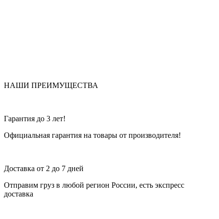
НАШИ ПРЕИМУЩЕСТВА
Гарантия до 3 лет!
Официальная гарантия на товары от производителя!
Доставка от 2 до 7 дней
Отправим груз в любой регион России, есть экспресс
доставка