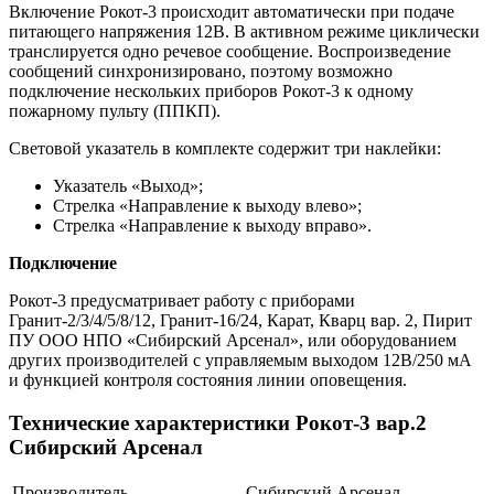
Включение Рокот-3 происходит автоматически при подаче
питающего напряжения 12В. В активном режиме циклически
транслируется одно речевое сообщение. Воспроизведение
сообщений синхронизировано, поэтому возможно
подключение нескольких приборов Рокот-3 к одному
пожарному пульту (ППКП).
Световой указатель в комплекте содержит три наклейки:
Указатель «Выход»;
Стрелка «Направление к выходу влево»;
Стрелка «Направление к выходу вправо».
Подключение
Рокот-3 предусматривает работу с приборами
Гранит-2/3/4/5/8/12, Гранит-16/24, Карат, Кварц вар. 2, Пирит
ПУ ООО НПО «Сибирский Арсенал», или оборудованием
других производителей с управляемым выходом 12В/250 мА
и функцией контроля состояния линии оповещения.
Технические характеристики Рокот-3 вар.2
Сибирский Арсенал
Производитель
Сибирский Арсенал