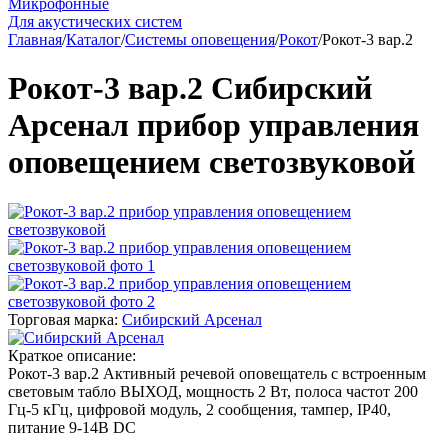
Микрофонные
Для акустических систем
Главная
/
Каталог
/
Системы оповещения
/
Рокот
/
Рокот-3 вар.2
Рокот-3 вар.2 Сибирский
Арсенал прибор управления
оповещением светозвуковой
Торговая марка:
Сибирский Арсенал
Краткое описание:
Рокот-3 вар.2 Активный речевой оповещатель с встроенным
световым табло ВЫХОД, мощность 2 Вт, полоса частот 200
Гц-5 кГц, цифровой модуль, 2 сообщения, тампер, IP40,
питание 9-14В DC