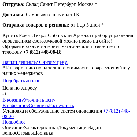
Отгрузка:
Склад Санкт-Петербург, Москва *
Доставка:
Самовывоз, терминал ТК
Отправка товаров в регионы:
от 1 до 3 дней *
Купить Рокот-3 вар.2 Сибирский Арсенал прибор управления
оповещением светозвуковой можно прямо на сайте!
Оформите заказ в интернет-магазине или позвоните по
телефону
+7 (812) 448-08-18
Нашли дешевле? Снизим цену!
* Информацию по наличию и стоимости товара уточняйте у
наших менеджеров
Подобрать аналог
Цена по запросу
-
+
В корзину
Уточнить цену
В избранное
Сравнить
Распечатать
Установка и обслуживание систем оповещения
+7 (812) 448-
08-20
Подробнее
Описание
Характеристики
Документация
Задать
вопрос
Отзывы
Доставка