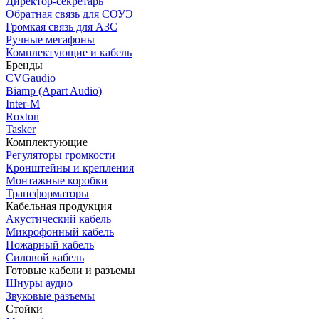
Директор-секретарь
Обратная связь для СОУЭ
Громкая связь для АЗС
Ручные мегафоны
Комплектующие и кабель
Бренды
CVGaudio
Biamp (Apart Audio)
Inter-M
Roxton
Tasker
Комплектующие
Регуляторы громкости
Кронштейны и крепления
Монтажные коробки
Трансформаторы
Кабельная продукция
Акустический кабель
Микрофонный кабель
Пожарный кабель
Силовой кабель
Готовые кабели и разъемы
Шнуры аудио
Звуковые разъемы
Стойки