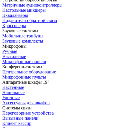
Матричные аудиоконтроллеры
Настольные микшеры
Эквалайзеры
Подавители обратной связи
Кроссоверы
Звуковые системы
Мобильные трибуны
Звуковые комплекты
Микрофоны
Ручные
Настольные
Микрофонные панели
Конференц-системы
Центральное оборудование
Микрофонные пульты
Аппаратные шкафы 19"
Настенные
Напольные
Уличные
Аксессуары для шкафов
Системы связи
Переговорные устройства
Вызывные панели
Клиент-кассир