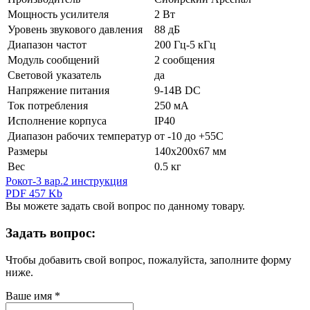
Мощность усилителя
2 Вт
Уровень звукового давления
88 дБ
Диапазон частот
200 Гц-5 кГц
Модуль сообщений
2 сообщения
Световой указатель
да
Напряжение питания
9-14В DC
Ток потребления
250 мА
Исполнение корпуса
IP40
Диапазон рабочих температур
от -10 до +55С
Размеры
140x200x67 мм
Вес
0.5 кг
Рокот-3 вар.2 инструкция
PDF 457 Kb
Вы можете задать свой вопрос по данному товару.
Задать вопрос:
Чтобы добавить свой вопрос, пожалуйста, заполните форму
ниже.
Ваше имя
*