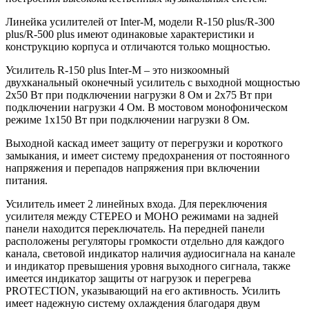
Линейка усилителей от Inter-M, модели R-150 plus/R-300
plus/R-500 plus имеют одинаковые характеристики и
конструкцию корпуса и отличаются только мощностью.
Усилитель R-150 plus Inter-M – это низкоомный
двухканальный оконечный усилитель с выходной мощностью
2х50 Вт при подключении нагрузки 8 Ом и 2х75 Вт при
подключении нагрузки 4 Ом. В мостовом монофоническом
режиме 1х150 Вт при подключении нагрузки 8 Ом.
Выходной каскад имеет защиту от перегрузки и короткого
замыкания, и имеет систему предохранения от постоянного
напряжения и перепадов напряжения при включении
питания.
Усилитель имеет 2 линейных входа. Для переключения
усилителя между СТЕРЕО и МОНО режимами на задней
панели находится переключатель. На передней панели
расположены регуляторы громкости отдельно для каждого
канала, световой индикатор наличия аудиосигнала на канале
и индикатор превышения уровня выходного сигнала, также
имеется индикатор защиты от нагрузок и перегрева
PROTECTION, указывающий на его активность. Усилить
имеет надежную систему охлаждения благодаря двум