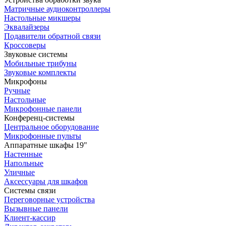
Матричные аудиоконтроллеры
Настольные микшеры
Эквалайзеры
Подавители обратной связи
Кроссоверы
Звуковые системы
Мобильные трибуны
Звуковые комплекты
Микрофоны
Ручные
Настольные
Микрофонные панели
Конференц-системы
Центральное оборудование
Микрофонные пульты
Аппаратные шкафы 19"
Настенные
Напольные
Уличные
Аксессуары для шкафов
Системы связи
Переговорные устройства
Вызывные панели
Клиент-кассир