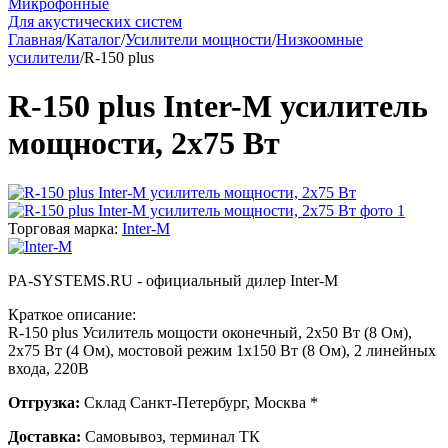
Микрофонные
Для акустических систем
Главная
/
Каталог
/
Усилители мощности
/
Низкоомные
усилители
/
R-150 plus
R-150 plus Inter-M усилитель
мощности, 2х75 Вт
Торговая марка:
Inter-M
PA-SYSTEMS.RU - официальный дилер Inter-M
Краткое описание:
R-150 plus Усилитель мощости оконечный, 2х50 Вт (8 Ом),
2х75 Вт (4 Ом), мостовой режим 1х150 Вт (8 Ом), 2 линейных
входа, 220В
Отгрузка:
Склад Санкт-Петербург, Москва *
Доставка:
Самовывоз, терминал ТК