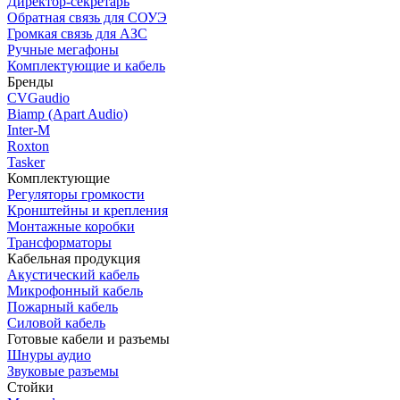
Директор-секретарь
Обратная связь для СОУЭ
Громкая связь для АЗС
Ручные мегафоны
Комплектующие и кабель
Бренды
CVGaudio
Biamp (Apart Audio)
Inter-M
Roxton
Tasker
Комплектующие
Регуляторы громкости
Кронштейны и крепления
Монтажные коробки
Трансформаторы
Кабельная продукция
Акустический кабель
Микрофонный кабель
Пожарный кабель
Силовой кабель
Готовые кабели и разъемы
Шнуры аудио
Звуковые разъемы
Стойки