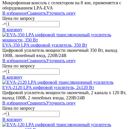
Микрофонная консоль с селектором на 8 зон, применяется с
оборудованием LPA-EVA
В избранное
Сравнить
Уточнить цену
Цена по запросу
-
+
В корзину
EVA-350
LPA
цифровой усилитель, 350 Вт
Цифровой усилитель мощности оконечный 350 Вт, выход
100В, линейный вход, 220В/24В
В избранное
Сравнить
Уточнить цену
Цена по запросу
-
+
В корзину
EVA-2120
LPA
цифровой усилитель, 2х120 Вт
Цифровой усилитель мощности оконечный, 2 канала х 120 Вт,
выход 100В, 2 линейных входа, 220В/24В
В избранное
Сравнить
Уточнить цену
Цена по запросу
-
+
В корзину