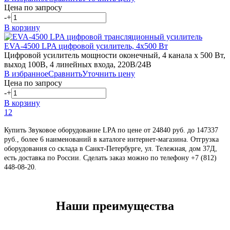
Цена по запросу
-
+
В корзину
EVA-4500
LPA
цифровой усилитель, 4х500 Вт
Цифровой усилитель мощности оконечный, 4 канала х 500 Вт,
выход 100В, 4 линейных входа, 220В/24В
В избранное
Сравнить
Уточнить цену
Цена по запросу
-
+
В корзину
1
2
Купить Звуковое оборудование LPA по цене от 24840 руб. до 147337
руб., более 6 наименований в каталоге интернет-магазина. Отгрузка
оборудования со склада в Санкт-Петербурге, ул. Тележная, дом 37Д,
есть доставка по России. Сделать заказ можно по телефону +7 (812)
448-08-20
.
Наши преимущества