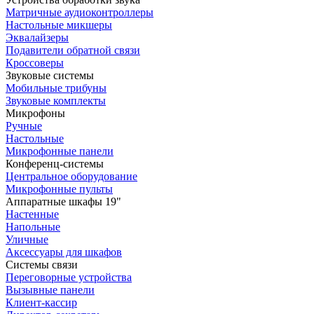
Матричные аудиоконтроллеры
Настольные микшеры
Эквалайзеры
Подавители обратной связи
Кроссоверы
Звуковые системы
Мобильные трибуны
Звуковые комплекты
Микрофоны
Ручные
Настольные
Микрофонные панели
Конференц-системы
Центральное оборудование
Микрофонные пульты
Аппаратные шкафы 19"
Настенные
Напольные
Уличные
Аксессуары для шкафов
Системы связи
Переговорные устройства
Вызывные панели
Клиент-кассир