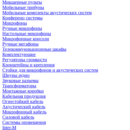
Микшерные пульты
Мобильные трибуны
Мобильные комплекты акустических систем
Конференц системы
Микрофоны
Ручные микрофоны
Настольные микрофоны
Микрофонные консоли
Ручные мегафоны
Телекоммуникационные шкафы
Комплектующие
Регуляторы громкости
Кронштейны и крепления
Стойки для микрофонов и акустических систем
Шнуры аудио
Звуковые разъемы
Трансформаторы
Монтажные коробки
Кабельная продукция
Огнестойкий кабель
Акустический кабель
Микрофонный кабель
Силовой кабель
Системы оповещения
Inter-M