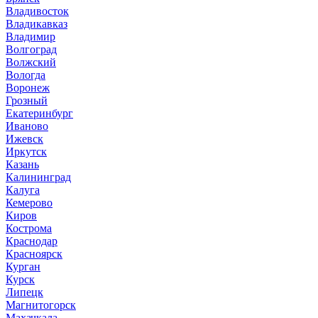
Владивосток
Владикавказ
Владимир
Волгоград
Волжский
Вологда
Воронеж
Грозный
Екатеринбург
Иваново
Ижевск
Иркутск
Казань
Калининград
Калуга
Кемерово
Киров
Кострома
Краснодар
Красноярск
Курган
Курск
Липецк
Магнитогорск
Махачкала