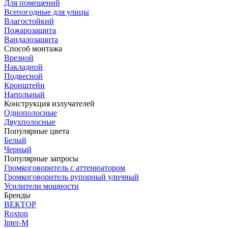
Для помещений
Всепогодные для улицы
Влагостойкий
Пожарозащита
Вандалозащита
Способ монтажа
Врезной
Накладной
Подвесной
Кронштейн
Напольный
Конструкция излучателей
Однополосные
Двухполосные
Популярные цвета
Белый
Черный
Популярные запросы
Громкоговоритель с аттенюатором
Громкоговоритель рупорный уличный
Усилители мощности
Бренды
ВЕКТОР
Roxton
Inter-M