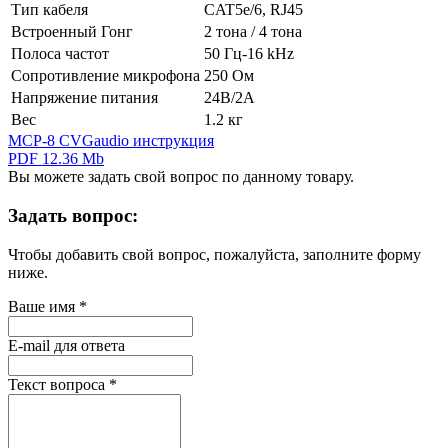
Тип кабеля
CAT5e/6, RJ45
Встроенный Гонг
2 тона / 4 тона
Полоса частот
50 Гц-16 kHz
Сопротивление микрофона
250 Ом
Напряжение питания
24В/2А
Вес
1.2 кг
MCP-8 CVGaudio инструкция
PDF 12.36 Mb
Вы можете задать свой вопрос по данному товару.
Задать вопрос:
Чтобы добавить свой вопрос, пожалуйста, заполните форму
ниже.
Ваше имя
*
E-mail для ответа
Текст вопроса
*