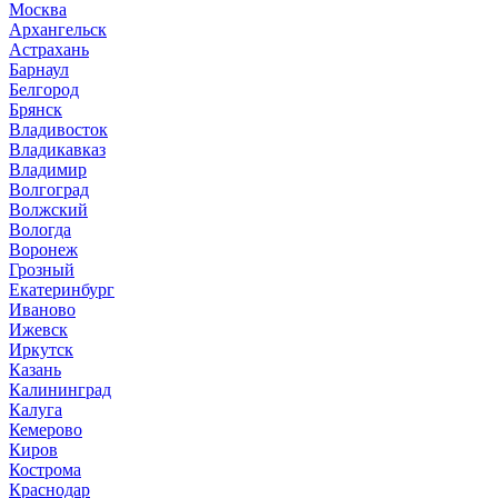
Москва
Архангельск
Астрахань
Барнаул
Белгород
Брянск
Владивосток
Владикавказ
Владимир
Волгоград
Волжский
Вологда
Воронеж
Грозный
Екатеринбург
Иваново
Ижевск
Иркутск
Казань
Калининград
Калуга
Кемерово
Киров
Кострома
Краснодар