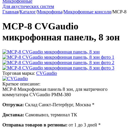
Микрофонные
Для акустических систем
Главная
/
Каталог
/
Микрофоны
/
Микрофонные консоли
/
MCP-8
MCP-8 CVGaudio
микрофонная панель, 8 зон
Торговая марка:
CVGaudio
Краткое описание:
MCP-8 Микрофонная панель 8 зон, для матричного
коммутатора CVGaudio PMM-380
Отгрузка:
Склад Санкт-Петербург, Москва *
Доставка:
Самовывоз, терминал ТК
Отправка товаров в регионы:
от 1 до 3 дней *