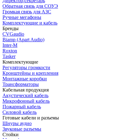
Директор-секретарь
Обратная связь для СОУЭ
Громкая связь для АЗС
Ручные мегафоны
Комплектующие и кабель
Бренды
CVGaudio
Biamp (Apart Audio)
Inter-M
Roxton
Tasker
Комплектующие
Регуляторы громкости
Кронштейны и крепления
Монтажные коробки
Трансформаторы
Кабельная продукция
Акустический кабель
Микрофонный кабель
Пожарный кабель
Силовой кабель
Готовые кабели и разъемы
Шнуры аудио
Звуковые разъемы
Стойки