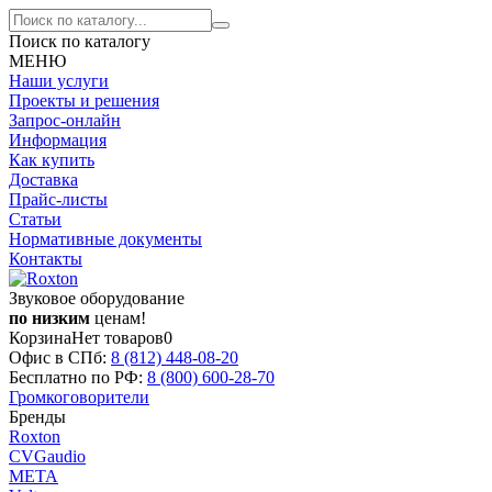
Поиск по каталогу
МЕНЮ
Наши услуги
Проекты и решения
Запрос-онлайн
Информация
Как купить
Доставка
Прайс-листы
Статьи
Нормативные документы
Контакты
Звуковое оборудование
по низким
ценам!
Корзина
Нет товаров
0
Офис в СПб:
8 (812)
448-08-20
Бесплатно по РФ:
8 (800)
600-28-70
Громкоговорители
Бренды
Roxton
CVGaudio
МЕТА