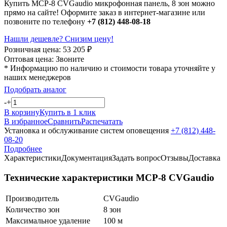
Купить MCP-8 CVGaudio микрофонная панель, 8 зон можно
прямо на сайте! Оформите заказ в интернет-магазине или
позвоните по телефону
+7 (812) 448-08-18
Нашли дешевле? Снизим цену!
Розничная цена:
53 205
₽
Оптовая цена:
Звоните
* Информацию по наличию и стоимости товара уточняйте у
наших менеджеров
Подобрать аналог
-
+
В корзину
Купить в 1 клик
В избранное
Сравнить
Распечатать
Установка и обслуживание систем оповещения
+7 (812) 448-
08-20
Подробнее
Характеристики
Документация
Задать вопрос
Отзывы
Доставка
Технические характеристики MCP-8 CVGaudio
Производитель
CVGaudio
Количество зон
8 зон
Максимальное удаление
100 м