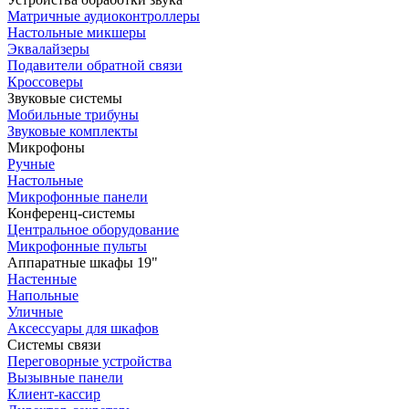
Матричные аудиоконтроллеры
Настольные микшеры
Эквалайзеры
Подавители обратной связи
Кроссоверы
Звуковые системы
Мобильные трибуны
Звуковые комплекты
Микрофоны
Ручные
Настольные
Микрофонные панели
Конференц-системы
Центральное оборудование
Микрофонные пульты
Аппаратные шкафы 19"
Настенные
Напольные
Уличные
Аксессуары для шкафов
Системы связи
Переговорные устройства
Вызывные панели
Клиент-кассир