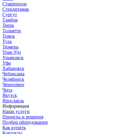
Ставрополь
Стерлитамак
Сургут
Тамбов
Тверь
Тольятти
Томск
Тула
Тюмень
Улан-Удэ
Ульяновск
Уфа
Хабаровск
Чебоксары
Челябинск
Череповец
Чита
Якутск
Ярославль
Информация
Наши услуги
Проекты и решения
Подбор оборудования
Как купить
Контакты