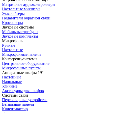
Матричные аудиоконтроллеры
Настольные микшеры
Эквалайзеры
Подавители обратной связи
Кроссоверы
Звуковые системы
Мобильные трибуны
Звуковые комплекты
Микрофоны
Ручные
Настольные
Микрофонные панели
Конференц-системы
Центральное оборудование
Микрофонные пульты
Аппаратные шкафы 19"
Настенные
Напольные
Уличные
Аксессуары для шкафов
Системы связи
Переговорные устройства
Вызывные панели
Клиент-кассир