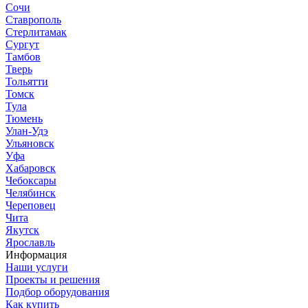
Сочи
Ставрополь
Стерлитамак
Сургут
Тамбов
Тверь
Тольятти
Томск
Тула
Тюмень
Улан-Удэ
Ульяновск
Уфа
Хабаровск
Чебоксары
Челябинск
Череповец
Чита
Якутск
Ярославль
Информация
Наши услуги
Проекты и решения
Подбор оборудования
Как купить