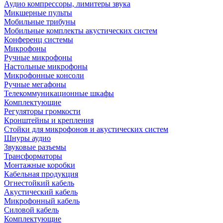
Аудио компрессоры, лимитеры звука
Микшерные пульты
Мобильные трибуны
Мобильные комплекты акустических систем
Конференц системы
Микрофоны
Ручные микрофоны
Настольные микрофоны
Микрофонные консоли
Ручные мегафоны
Телекоммуникационные шкафы
Комплектующие
Регуляторы громкости
Кронштейны и крепления
Стойки для микрофонов и акустических систем
Шнуры аудио
Звуковые разъемы
Трансформаторы
Монтажные коробки
Кабельная продукция
Огнестойкий кабель
Акустический кабель
Микрофонный кабель
Силовой кабель
Комплектующие