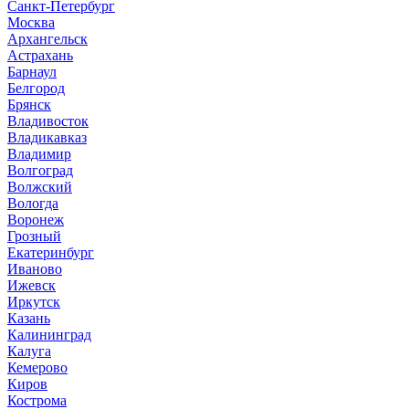
Санкт-Петербург
Москва
Архангельск
Астрахань
Барнаул
Белгород
Брянск
Владивосток
Владикавказ
Владимир
Волгоград
Волжский
Вологда
Воронеж
Грозный
Екатеринбург
Иваново
Ижевск
Иркутск
Казань
Калининград
Калуга
Кемерово
Киров
Кострома