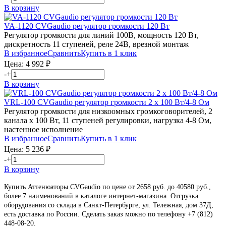
В корзину
VA-1120
CVGaudio
регулятор громкости 120 Вт
Регулятор громкости для линий 100В, мощность 120 Вт,
дискретность 11 ступеней, реле 24В, врезной монтаж
В избранное
Сравнить
Купить в 1 клик
Цена:
4 992
₽
-
+
В корзину
VRL-100
CVGaudio
регулятор громкости 2 х 100 Вт/4-8 Ом
Регулятор громкости для низкоомных громкоговорителей, 2
канала х 100 Вт, 11 ступеней регулировки, нагрузка 4-8 Ом,
настенное исполнение
В избранное
Сравнить
Купить в 1 клик
Цена:
5 236
₽
-
+
В корзину
Купить Аттенюаторы CVGaudio по цене от 2658 руб. до 40580 руб.,
более 7 наименований в каталоге интернет-магазина. Отгрузка
оборудования со склада в Санкт-Петербурге, ул. Тележная, дом 37Д,
есть доставка по России. Сделать заказ можно по телефону +7 (812)
448-08-20
.