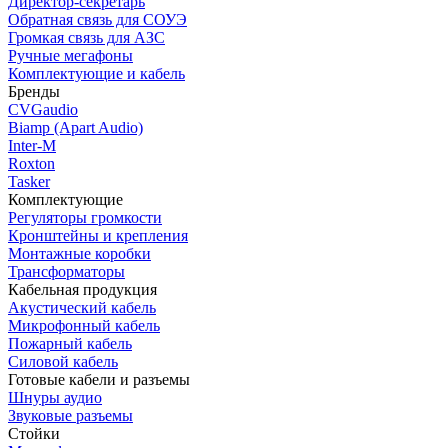
Директор-секретарь
Обратная связь для СОУЭ
Громкая связь для АЗС
Ручные мегафоны
Комплектующие и кабель
Бренды
CVGaudio
Biamp (Apart Audio)
Inter-M
Roxton
Tasker
Комплектующие
Регуляторы громкости
Кронштейны и крепления
Монтажные коробки
Трансформаторы
Кабельная продукция
Акустический кабель
Микрофонный кабель
Пожарный кабель
Силовой кабель
Готовые кабели и разъемы
Шнуры аудио
Звуковые разъемы
Стойки