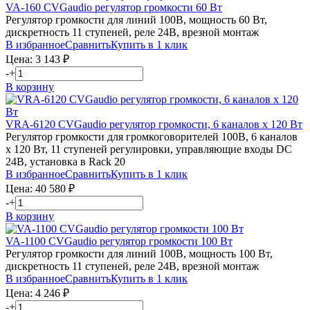
VA-160
CVGaudio
регулятор громкости 60 Вт
Регулятор громкости для линий 100В, мощность 60 Вт,
дискретность 11 ступеней, реле 24В, врезной монтаж
В избранное
Сравнить
Купить в 1 клик
Цена:
3 143
₽
-
+
В корзину
VRA-6120
CVGaudio
регулятор громкости, 6 каналов х 120 Вт
Регулятор громкости для громкоговорителей 100В, 6 каналов
х 120 Вт, 11 ступеней регулировки, управляющие входы DC
24В, установка в Rack 20
В избранное
Сравнить
Купить в 1 клик
Цена:
40 580
₽
-
+
В корзину
VA-1100
CVGaudio
регулятор громкости 100 Вт
Регулятор громкости для линий 100В, мощность 100 Вт,
дискретность 11 ступеней, реле 24В, врезной монтаж
В избранное
Сравнить
Купить в 1 клик
Цена:
4 246
₽
-
+