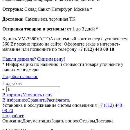
Отгрузка:
Склад Санкт-Петербург, Москва *
Доставка:
Самовывоз, терминал ТК
Отправка товаров в регионы:
от 1 до 3 дней *
Купить VM-3360VA TOA системный контроллер с усилителем
360 Вт можно прямо на сайте! Оформите заказ в интернет-
магазине или позвоните по телефону
+7 (812) 448-08-18
Нашли дешевле? Снизим цену!
* Информацию по наличию и стоимости товара уточняйте у
наших менеджеров
Подобрать аналог
Под заказ
-
+
В корзину
Уточнить цену
В избранное
Сравнить
Распечатать
Установка и обслуживание систем оповещения
+7 (812) 448-
08-20
Подробнее
Описание
Документация
Задать вопрос
Отзывы
Доставка