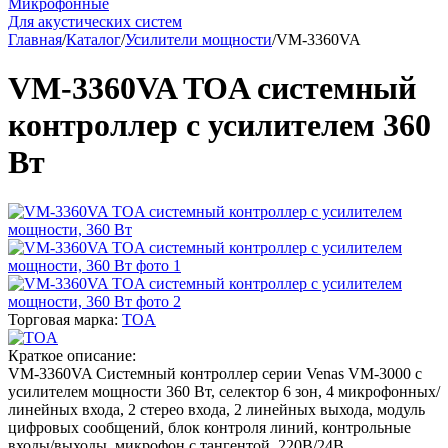
Микрофонные
Для акустических систем
Главная
/
Каталог
/
Усилители мощности
/
VM-3360VA
VM-3360VA TOA системный
контроллер с усилителем 360
Вт
Торговая марка:
TOA
Краткое описание:
VM-3360VA Системный контроллер серии Venas VM-3000 c
усилителем мощности 360 Вт, селектор 6 зон, 4 микрофонных/
линейных входа, 2 стерео входа, 2 линейных выхода, модуль
цифровых сообщений, блок контроля линий, контрольные
входы/выходы, микрофон с тангентой, 220В/24В