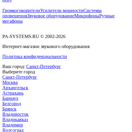
Громкоговорители
Усилители мощности
Системы
оповещения
Звуковое оборудование
Микрофоны
Ручные
мегафоны
PA-SYSTEMS.RU © 2002-2026
Интернет-магазин звукового оборудования
Политика конфиденциальности
Ваш город:
Санкт-Петербург
Выберите город
Санкт-Петербург
Москва
Архангельск
Астрахань
Барнаул
Белгород
Брянск
Владивосток
Владикавказ
Владимир
Волгоград