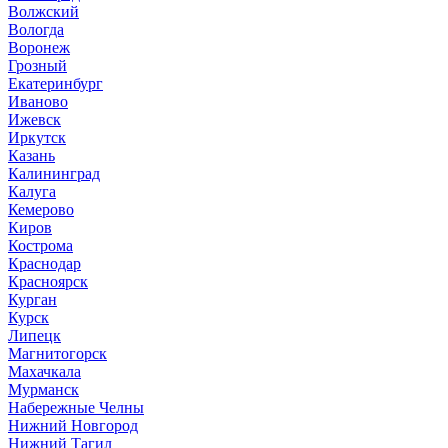
Волжский
Вологда
Воронеж
Грозный
Екатеринбург
Иваново
Ижевск
Иркутск
Казань
Калининград
Калуга
Кемерово
Киров
Кострома
Краснодар
Красноярск
Курган
Курск
Липецк
Магнитогорск
Махачкала
Мурманск
Набережные Челны
Нижний Новгород
Нижний Тагил