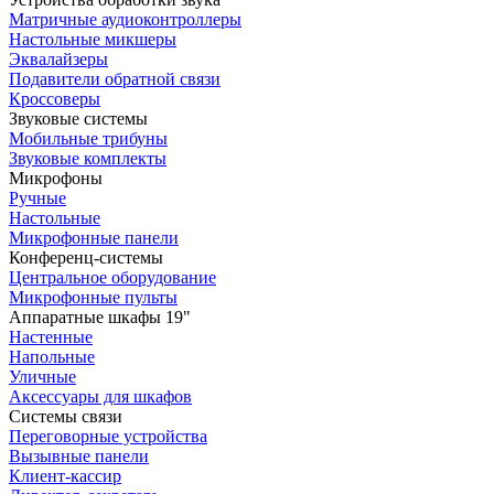
Матричные аудиоконтроллеры
Настольные микшеры
Эквалайзеры
Подавители обратной связи
Кроссоверы
Звуковые системы
Мобильные трибуны
Звуковые комплекты
Микрофоны
Ручные
Настольные
Микрофонные панели
Конференц-системы
Центральное оборудование
Микрофонные пульты
Аппаратные шкафы 19"
Настенные
Напольные
Уличные
Аксессуары для шкафов
Системы связи
Переговорные устройства
Вызывные панели
Клиент-кассир