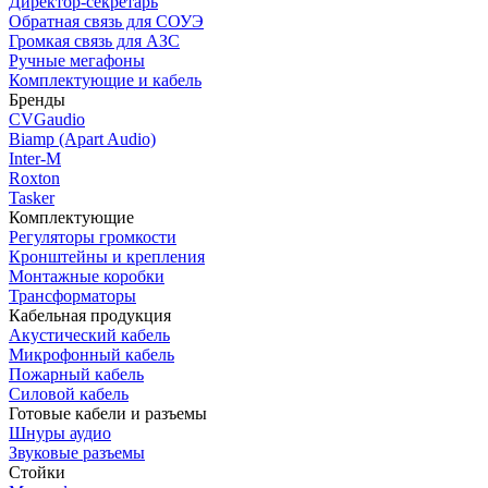
Директор-секретарь
Обратная связь для СОУЭ
Громкая связь для АЗС
Ручные мегафоны
Комплектующие и кабель
Бренды
CVGaudio
Biamp (Apart Audio)
Inter-M
Roxton
Tasker
Комплектующие
Регуляторы громкости
Кронштейны и крепления
Монтажные коробки
Трансформаторы
Кабельная продукция
Акустический кабель
Микрофонный кабель
Пожарный кабель
Силовой кабель
Готовые кабели и разъемы
Шнуры аудио
Звуковые разъемы
Стойки