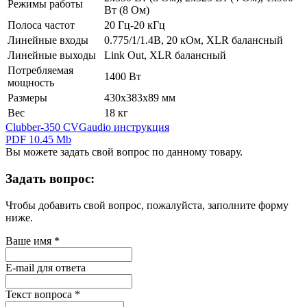
Режимы работы
Вт (8 Ом)
Полоса частот
20 Гц-20 кГц
Линейные входы
0.775/1/1.4В, 20 кОм, XLR балансный
Линейные выходы
Link Out, XLR балансный
Потребляемая
1400 Вт
мощность
Размеры
430х383х89 мм
Вес
18 кг
Clubber-350 CVGaudio инструкция
PDF 10.45 Mb
Вы можете задать свой вопрос по данному товару.
Задать вопрос:
Чтобы добавить свой вопрос, пожалуйста, заполните форму
ниже.
Ваше имя
*
E-mail для ответа
Текст вопроса
*