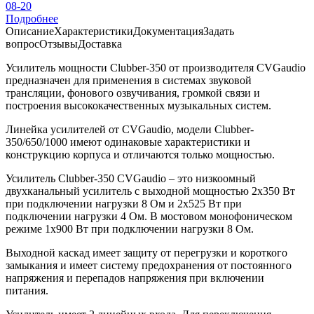
08-20
Подробнее
Описание
Характеристики
Документация
Задать
вопрос
Отзывы
Доставка
Усилитель мощности Clubber-350 от производителя CVGaudio
предназначен для применения в системах звуковой
трансляции, фонового озвучивания, громкой связи и
построения высококачественных музыкальных систем.
Линейка усилителей от CVGaudio, модели Clubber-
350/650/1000 имеют одинаковые характеристики и
конструкцию корпуса и отличаются только мощностью.
Усилитель Clubber-350 CVGaudio – это низкоомный
двухканальный усилитель с выходной мощностью 2х350 Вт
при подключении нагрузки 8 Ом и 2х525 Вт при
подключении нагрузки 4 Ом. В мостовом монофоническом
режиме 1х900 Вт при подключении нагрузки 8 Ом.
Выходной каскад имеет защиту от перегрузки и короткого
замыкания и имеет систему предохранения от постоянного
напряжения и перепадов напряжения при включении
питания.