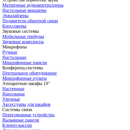
Матричные аудиоконтроллеры
Настольные микшеры
Эквалайзеры
Подавители обратной связи
Кроссоверы
Звуковые системы
Мобильные трибуны
Звуковые комплекты
Микрофоны
Ручные
Настольные
Микрофонные панели
Конференц-системы
Центральное оборудование
Микрофонные пульты
Аппаратные шкафы 19"
Настенные
Напольные
Уличные
Аксессуары для шкафов
Системы связи
Переговорные устройства
Вызывные панели
Клиент-кассир