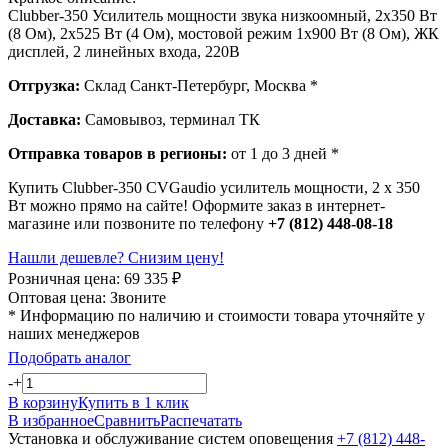
Clubber-350 Усилитель мощности звука низкоомный, 2х350 Вт
(8 Ом), 2х525 Вт (4 Ом), мостовой режим 1х900 Вт (8 Ом), ЖК
дисплей, 2 линейных входа, 220В
Отгрузка:
Склад Санкт-Петербург, Москва *
Доставка:
Самовывоз, терминал ТК
Отправка товаров в регионы:
от 1 до 3 дней *
Купить Clubber-350 CVGaudio усилитель мощности, 2 х 350
Вт можно прямо на сайте! Оформите заказ в интернет-
магазине или позвоните по телефону
+7 (812) 448-08-18
Нашли дешевле? Снизим цену!
Розничная цена:
69 335
₽
Оптовая цена:
Звоните
* Информацию по наличию и стоимости товара уточняйте у
наших менеджеров
Подобрать аналог
-
+
В корзину
Купить в 1 клик
В избранное
Сравнить
Распечатать
Установка и обслуживание систем оповещения
+7 (812) 448-