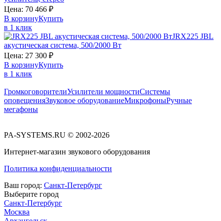
Цена:
70 466
₽
В корзину
Купить
в 1 клик
JRX225
JBL
акустическая система, 500/2000 Вт
Цена:
27 300
₽
В корзину
Купить
в 1 клик
Громкоговорители
Усилители мощности
Системы
оповещения
Звуковое оборудование
Микрофоны
Ручные
мегафоны
PA-SYSTEMS.RU © 2002-2026
Интернет-магазин звукового оборудования
Политика конфиденциальности
Ваш город:
Санкт-Петербург
Выберите город
Санкт-Петербург
Москва
Архангельск