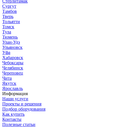
Стерлитамак
Сургут
Тамбов
Тверь
Тольятти
Томск
Тула
Тюмень
Улан-Удэ
Ульяновск
Уфа
Хабаровск
Чебоксары
Челябинск
Череповец
Чита
Якутск
Ярославль
Информация
Наши услуги
Проекты и решения
Подбор оборудования
Как купить
Контакты
Полезные статьи