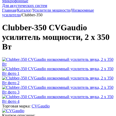
Микрофонные
Для акустических систем
Главная
/
Каталог
/
Усилители мощности
/
Низкоомные
усилители
/
Clubber-350
Clubber-350 CVGaudio
усилитель мощности, 2 х 350
Вт
Торговая марка:
CVGaudio
Краткое описание: