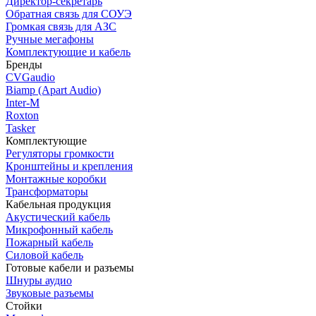
Директор-секретарь
Обратная связь для СОУЭ
Громкая связь для АЗС
Ручные мегафоны
Комплектующие и кабель
Бренды
CVGaudio
Biamp (Apart Audio)
Inter-M
Roxton
Tasker
Комплектующие
Регуляторы громкости
Кронштейны и крепления
Монтажные коробки
Трансформаторы
Кабельная продукция
Акустический кабель
Микрофонный кабель
Пожарный кабель
Силовой кабель
Готовые кабели и разъемы
Шнуры аудио
Звуковые разъемы
Стойки