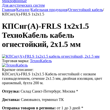
Микрофонные
Для акустических систем
Главная
/
Каталог
/
Кабельная продукция
/
Огнестойкий кабель
/
КПСнг(А)-FRLS 1х2х1.5
КПСнг(А)-FRLS 1х2х1.5
ТехноКабель кабель
огнестойкий, 2х1.5 мм
Торговая марка:
ТехноКабель
Краткое описание:
КПСнг(А)-FRLS 1х2х1.5 Кабель огнестойкий с низким
газовыделением, сечение 2х1.5 мм, двойная изоляция, цвет
оранжевый, бухта 200 м.
Отгрузка:
Склад Санкт-Петербург, Москва *
Доставка:
Самовывоз, терминал ТК
Отправка товаров в регионы:
от 1 до 3 дней *