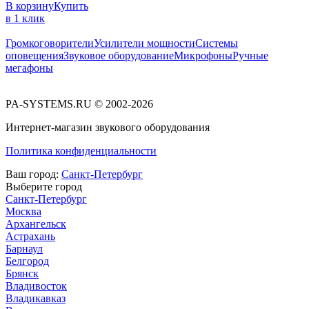
В корзину
Купить
в 1 клик
Громкоговорители
Усилители мощности
Системы
оповещения
Звуковое оборудование
Микрофоны
Ручные
мегафоны
PA-SYSTEMS.RU © 2002-2026
Интернет-магазин звукового оборудования
Политика конфиденциальности
Ваш город:
Санкт-Петербург
Выберите город
Санкт-Петербург
Москва
Архангельск
Астрахань
Барнаул
Белгород
Брянск
Владивосток
Владикавказ