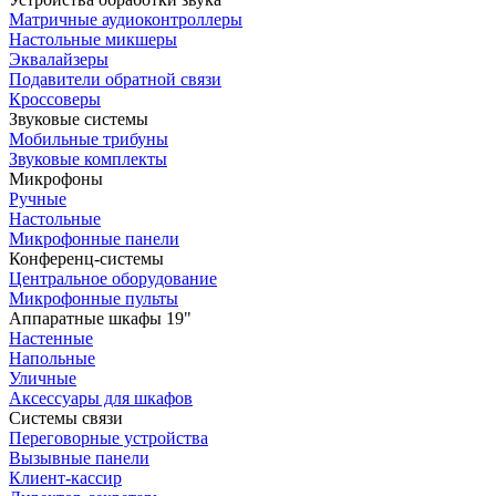
Матричные аудиоконтроллеры
Настольные микшеры
Эквалайзеры
Подавители обратной связи
Кроссоверы
Звуковые системы
Мобильные трибуны
Звуковые комплекты
Микрофоны
Ручные
Настольные
Микрофонные панели
Конференц-системы
Центральное оборудование
Микрофонные пульты
Аппаратные шкафы 19"
Настенные
Напольные
Уличные
Аксессуары для шкафов
Системы связи
Переговорные устройства
Вызывные панели
Клиент-кассир