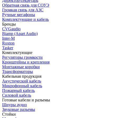
Директор-секретарь
Обратная связь для СОУЭ
Громкая связь для АЗС
Ручные мегафоны
Комплектующие и кабель
Бренды
CVGaudio
Biamp (Apart Audio)
Inter-M
Roxton
Tasker
Комплектующие
Регуляторы громкости
Кронштейны и крепления
Монтажные коробки
Трансформаторы
Кабельная продукция
Акустический кабель
Микрофонный кабель
Пожарный кабель
Силовой кабель
Готовые кабели и разъемы
Шнуры аудио
Звуковые разъемы
Стойки