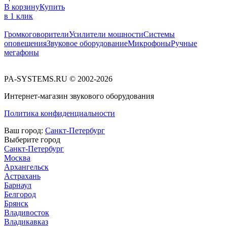
В корзину
Купить
в 1 клик
Громкоговорители
Усилители мощности
Системы
оповещения
Звуковое оборудование
Микрофоны
Ручные
мегафоны
PA-SYSTEMS.RU © 2002-2026
Интернет-магазин звукового оборудования
Политика конфиденциальности
Ваш город:
Санкт-Петербург
Выберите город
Санкт-Петербург
Москва
Архангельск
Астрахань
Барнаул
Белгород
Брянск
Владивосток
Владикавказ