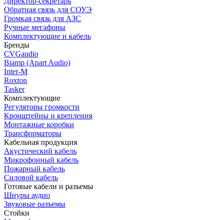
Директор-секретарь
Обратная связь для СОУЭ
Громкая связь для АЗС
Ручные мегафоны
Комплектующие и кабель
Бренды
CVGaudio
Biamp (Apart Audio)
Inter-M
Roxton
Tasker
Комплектующие
Регуляторы громкости
Кронштейны и крепления
Монтажные коробки
Трансформаторы
Кабельная продукция
Акустический кабель
Микрофонный кабель
Пожарный кабель
Силовой кабель
Готовые кабели и разъемы
Шнуры аудио
Звуковые разъемы
Стойки