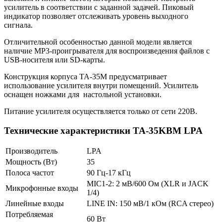
усилитель в соответствии с заданной задачей. Пиковый
индикатор позволяет отслеживать уровень выходного
сигнала.
Отличительной особенностью данной модели является
наличие MP3-проигрывателя для воспроизведения файлов с
USB-носителя или SD-карты.
Конструкция корпуса TA-35M предусматривает
использование усилителя внутри помещений. Усилитель
оснащен ножками для настольной установки.
Питание усилителя осуществляется только от сети 220В.
Технические характеристики TA-35KBM LPA
Производитель
LPA
Мощность (Вт)
35
Полоса частот
90 Гц-17 кГц
MIC1-2: 2 мВ/600 Ом (XLR и JACK
Микрофонные входы
1/4)
Линейные входы
LINE IN: 150 мВ/1 кОм (RCA стерео)
Потребляемая
60 Вт