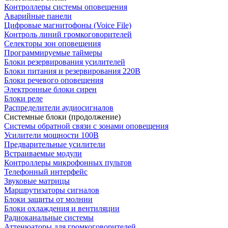
Контроллеры системы оповещения
Аварийные панели
Цифровые магнитофоны (Voice File)
Контроль линий громкоговорителей
Селекторы зон оповещения
Программируемые таймеры
Блоки резервирования усилителей
Блоки питания и резервирования 220В
Блоки речевого оповещения
Электронные блоки сирен
Блоки реле
Распределители аудиосигналов
Системные блоки (продолжение)
Системы обратной связи с зонами оповещения
Усилители мощности 100В
Предварительные усилители
Встраиваемые модули
Контроллеры микрофонных пультов
Телефонный интерфейс
Звуковые матрицы
Маршрутизаторы сигналов
Блоки защиты от молнии
Блоки охлаждения и вентиляции
Радиоканальные системы
Аттенюаторы для громкоговорителей