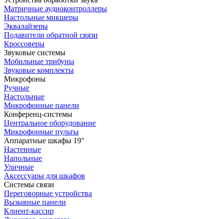
Матричные аудиоконтроллеры
Настольные микшеры
Эквалайзеры
Подавители обратной связи
Кроссоверы
Звуковые системы
Мобильные трибуны
Звуковые комплекты
Микрофоны
Ручные
Настольные
Микрофонные панели
Конференц-системы
Центральное оборудование
Микрофонные пульты
Аппаратные шкафы 19"
Настенные
Напольные
Уличные
Аксессуары для шкафов
Системы связи
Переговорные устройства
Вызывные панели
Клиент-кассир