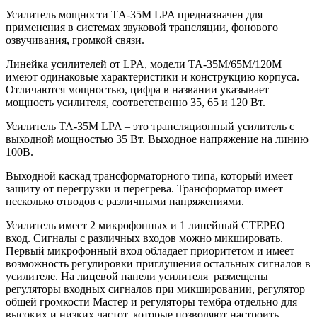
Усилитель мощности TА-35M LPA предназначен для
применения в системах звуковой трансляции, фонового
озвучивания, громкой связи.
Линейка усилителей от LPA, модели TA-35M/65M/120M
имеют одинаковые характеристики и конструкцию корпуса.
Отличаются мощностью, цифра в названии указывает
мощность усилителя, соответственно 35, 65 и 120 Вт.
Усилитель TA-35M LPA – это трансляционный усилитель с
выходной мощностью 35 Вт. Выходное напряжение на линию
100В.
Выходной каскад трансформаторного типа, который имеет
защиту от перегрузки и перегрева. Трансформатор имеет
несколько отводов с различными напряжениями.
Усилитель имеет 2 микрофонных и 1 линейный СТЕРЕО
вход. Сигналы с различных входов можно микшировать.
Первый микрофонный вход обладает приоритетом и имеет
возможность регулировки приглушения остальных сигналов в
усилителе. На лицевой панели усилителя размещены
регуляторы входных сигналов при микшировании, регулятор
общей громкости Мастер и регуляторы тембра отдельно для
высоких и низких частот, которые позволяют настроить