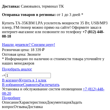
Доставка:
Самовывоз, терминал ТК
Отправка товаров в регионы:
от 1 до 3 дней *
Купить TA-35KBM LPA усилитель мощности 35 Вт, USB/MP3
плеер, FM-тюнер можно прямо на сайте! Оформите заказ в
интернет-магазине или позвоните по телефону
+7 (812) 448-
08-18
Нашли дешевле? Снизим цену!
Розничная цена:
18 339
₽
Оптовая цена:
Звоните
* Информацию по наличию и стоимости товара уточняйте у
наших менеджеров
Подобрать аналог
-
+
В корзину
Купить в 1 клик
В избранное
Сравнить
Распечатать
Установка и обслуживание систем оповещения
+7 (812) 448-
08-20
Подробнее
Описание
Характеристики
Документация
Задать
вопрос
Отзывы
Доставка