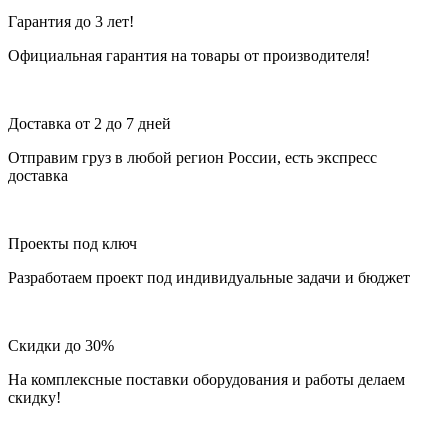
Гарантия до 3 лет!
Официальная гарантия на товары от производителя!
Доставка от 2 до 7 дней
Отправим груз в любой регион России, есть экспресс
доставка
Проекты под ключ
Разработаем проект под индивидуальные задачи и бюджет
Скидки до 30%
На комплексные поставки оборудования и работы делаем
скидку!