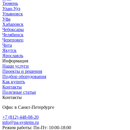
Тюмень
Улан-Удэ
Ульяновск
Уфа
Хабаровск
Чебоксары
Челябинск
Череповец
Чита
Якутск
Ярославль
Информация
Наши услуги
Проекты и решения
Подбор оборудования
Как купить
Контакты
Полезные статьи
Контакты
Офис в Санкт-Петербурге
+7 (812) 448-08-20
info@pa-systems.ru
Режим работы: Пн-Пт: 10:00-18:00