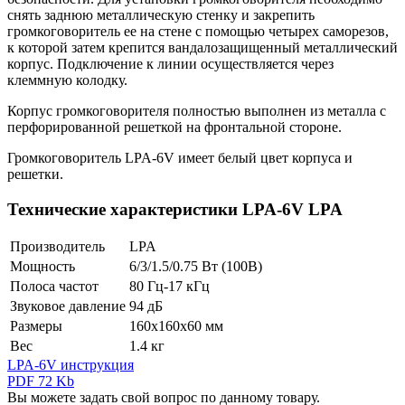
снять заднюю металлическую стенку и закрепить
громкоговоритель ее на стене с помощью четырех саморезов,
к которой затем крепится вандалозащищенный металлический
корпус. Подключение к линии осуществляется через
клеммную колодку.
Корпус громкоговорителя полностью выполнен из металла с
перфорированной решеткой на фронтальной стороне.
Громкоговоритель LPA-6V имеет белый цвет корпуса и
решетки.
Технические характеристики LPA-6V LPA
Производитель
LPA
Мощность
6/3/1.5/0.75 Вт (100В)
Полоса частот
80 Гц-17 кГц
Звуковое давление
94 дБ
Размеры
160х160х60 мм
Вес
1.4 кг
LPA-6V инструкция
PDF 72 Kb
Вы можете задать свой вопрос по данному товару.