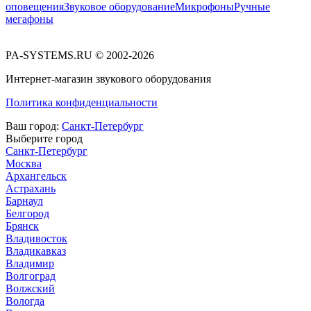
оповещения
Звуковое оборудование
Микрофоны
Ручные
мегафоны
PA-SYSTEMS.RU © 2002-2026
Интернет-магазин звукового оборудования
Политика конфиденциальности
Ваш город:
Санкт-Петербург
Выберите город
Санкт-Петербург
Москва
Архангельск
Астрахань
Барнаул
Белгород
Брянск
Владивосток
Владикавказ
Владимир
Волгоград
Волжский
Вологда