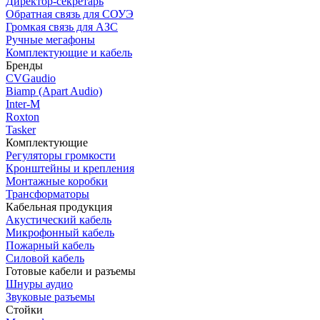
Директор-секретарь
Обратная связь для СОУЭ
Громкая связь для АЗС
Ручные мегафоны
Комплектующие и кабель
Бренды
CVGaudio
Biamp (Apart Audio)
Inter-M
Roxton
Tasker
Комплектующие
Регуляторы громкости
Кронштейны и крепления
Монтажные коробки
Трансформаторы
Кабельная продукция
Акустический кабель
Микрофонный кабель
Пожарный кабель
Силовой кабель
Готовые кабели и разъемы
Шнуры аудио
Звуковые разъемы
Стойки