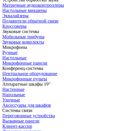
Матричные аудиоконтроллеры
Настольные микшеры
Эквалайзеры
Подавители обратной связи
Кроссоверы
Звуковые системы
Мобильные трибуны
Звуковые комплекты
Микрофоны
Ручные
Настольные
Микрофонные панели
Конференц-системы
Центральное оборудование
Микрофонные пульты
Аппаратные шкафы 19"
Настенные
Напольные
Уличные
Аксессуары для шкафов
Системы связи
Переговорные устройства
Вызывные панели
Клиент-кассир