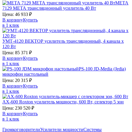
МЕТА
7129
МЕТА
трансляционный усилитель 40 Вт
Цена:
46 933
₽
В корзину
Купить
в 1 клик
УМТ-4120
ВЕКТОР
усилитель трансляционный, 4 канала х
120 Вт
Цена:
85 371
₽
В корзину
Купить
в 1 клик
PS-100
JD-Media (Jedia)
микрофон настольный
Цена:
20 315
₽
В корзину
Купить
в 1 клик
AX-600
Roxton
усилитель мощности, 600 Вт, селектор 5 зон
Цена:
230 520
₽
В корзину
Купить
в 1 клик
Громкоговорители
Усилители мощности
Системы