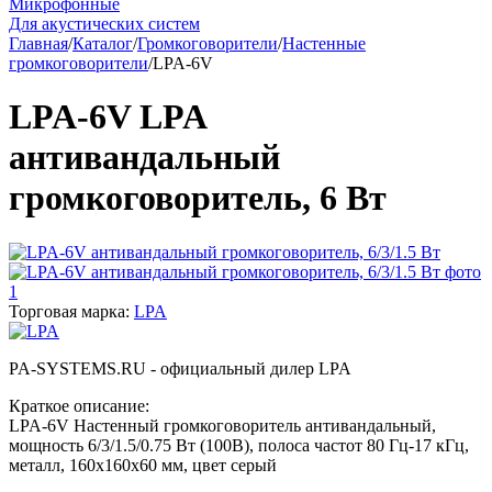
Микрофонные
Для акустических систем
Главная
/
Каталог
/
Громкоговорители
/
Настенные
громкоговорители
/
LPA-6V
LPA-6V LPA
антивандальный
громкоговоритель, 6 Вт
Торговая марка:
LPA
PA-SYSTEMS.RU - официальный дилер LPA
Краткое описание:
LPA-6V Настенный громкоговоритель антивандальный,
мощность 6/3/1.5/0.75 Вт (100В), полоса частот 80 Гц-17 кГц,
металл, 160х160х60 мм, цвет серый