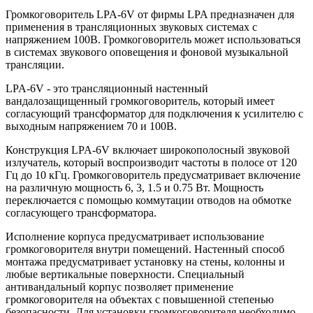
Громкоговоритель LPA-6V от фирмы LPA предназначен для
применения в трансляционных звуковых системах с
напряжением 100В. Громкоговоритель может использоваться
в системах звукового оповещения и фоновой музыкальной
трансляции.
LPA-6V - это трансляционный настенный
вандалозащищенный громкоговоритель, который имеет
согласующий трансформатор для подключения к усилителю с
выходным напряжением 70 и 100В.
Конструкция LPA-6V включает широкополосный звуковой
излучатель, который воспроизводит частоты в полосе от 120
Гц до 10 кГц. Громкоговоритель предусматривает включение
на различную мощность 6, 3, 1.5 и 0.75 Вт. Мощность
переключается с помощью коммутации отводов на обмотке
согласующего трансформатора.
Исполнение корпуса предусматривает использование
громкоговорителя внутри помещений. Настенный способ
монтажа предусматривает установку на стены, колонны и
любые вертикальные поверхности. Специальный
антивандальный корпус позволяет применение
громкоговорителя на объектах с повышенной степенью
безопасности. Для установки громкоговорителя необходимо