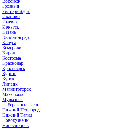
Воронеж
Грозный
Екатеринбург
Иваново
Ижевск
Иркутск
Казань
Калининград
Калуга
Кемерово
Киров
Кострома
Краснодар
Красноярск
Курган
Курск
Липецк
Магнитогорск
Махачкала
Мурманск
Набережные Челны
Нижний Новгород
Нижний Тагил
Новокузнецк
Новосибирск