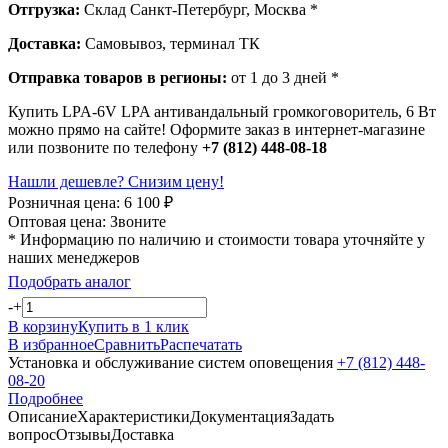
Отгрузка:
Склад Санкт-Петербург, Москва *
Доставка:
Самовывоз, терминал ТК
Отправка товаров в регионы:
от 1 до 3 дней *
Купить LPA-6V LPA антивандальный громкоговоритель, 6 Вт
можно прямо на сайте! Оформите заказ в интернет-магазине
или позвоните по телефону
+7 (812) 448-08-18
Нашли дешевле? Снизим цену!
Розничная цена:
6 100
₽
Оптовая цена:
Звоните
* Информацию по наличию и стоимости товара уточняйте у
наших менеджеров
Подобрать аналог
-
+
В корзину
Купить в 1 клик
В избранное
Сравнить
Распечатать
Установка и обслуживание систем оповещения
+7 (812) 448-
08-20
Подробнее
Описание
Характеристики
Документация
Задать
вопрос
Отзывы
Доставка