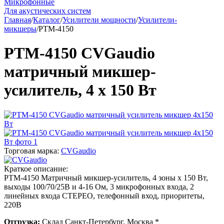
Микрофонные
Для акустических систем
Главная
/
Каталог
/
Усилители мощности
/
Усилители-
микшеры
/
PTM-4150
PTM-4150 CVGaudio
матричный микшер-
усилитель, 4 х 150 Вт
Торговая марка:
CVGaudio
Краткое описание:
PTM-4150 Матричный микшер-усилитель, 4 зоны х 150 Вт,
выходы 100/70/25В и 4-16 Ом, 3 микрофонных входа, 2
линейных входа СТЕРЕО, телефонный вход, приоритеты,
220В
Отгрузка:
Склад Санкт-Петербург, Москва *