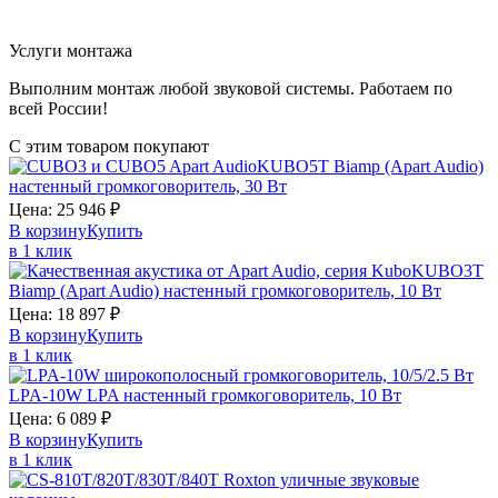
Услуги монтажа
Выполним монтаж любой звуковой системы. Работаем по
всей России!
С этим товаром покупают
KUBO5T
Biamp (Apart Audio)
настенный громкоговоритель, 30 Вт
Цена:
25 946
₽
В корзину
Купить
в 1 клик
KUBO3T
Biamp (Apart Audio)
настенный громкоговоритель, 10 Вт
Цена:
18 897
₽
В корзину
Купить
в 1 клик
LPA-10W
LPA
настенный громкоговоритель, 10 Вт
Цена:
6 089
₽
В корзину
Купить
в 1 клик