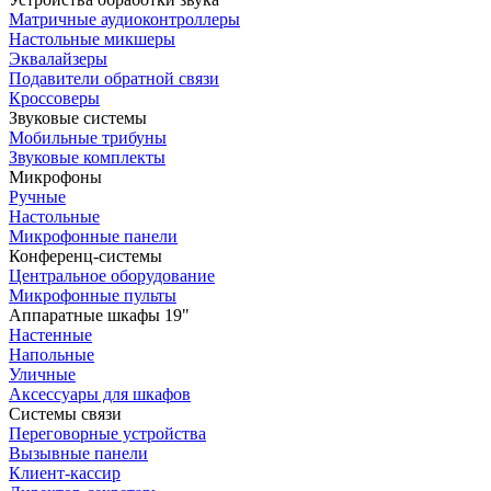
Матричные аудиоконтроллеры
Настольные микшеры
Эквалайзеры
Подавители обратной связи
Кроссоверы
Звуковые системы
Мобильные трибуны
Звуковые комплекты
Микрофоны
Ручные
Настольные
Микрофонные панели
Конференц-системы
Центральное оборудование
Микрофонные пульты
Аппаратные шкафы 19"
Настенные
Напольные
Уличные
Аксессуары для шкафов
Системы связи
Переговорные устройства
Вызывные панели
Клиент-кассир