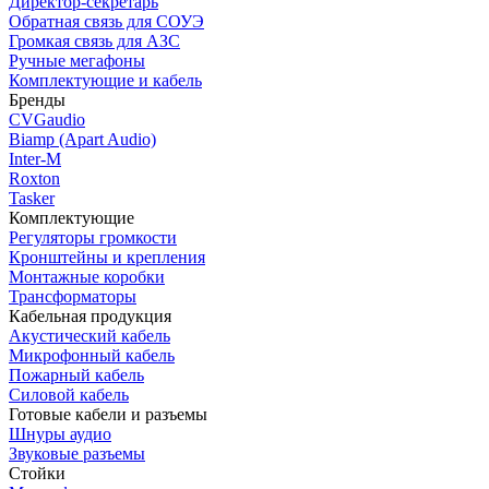
Директор-секретарь
Обратная связь для СОУЭ
Громкая связь для АЗС
Ручные мегафоны
Комплектующие и кабель
Бренды
CVGaudio
Biamp (Apart Audio)
Inter-M
Roxton
Tasker
Комплектующие
Регуляторы громкости
Кронштейны и крепления
Монтажные коробки
Трансформаторы
Кабельная продукция
Акустический кабель
Микрофонный кабель
Пожарный кабель
Силовой кабель
Готовые кабели и разъемы
Шнуры аудио
Звуковые разъемы
Стойки