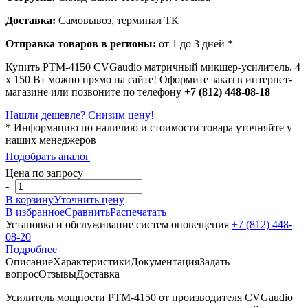
Доставка:
Самовывоз, терминал ТК
Отправка товаров в регионы:
от 1 до 3 дней *
Купить PTM-4150 CVGaudio матричный микшер-усилитель, 4
х 150 Вт можно прямо на сайте! Оформите заказ в интернет-
магазине или позвоните по телефону
+7 (812) 448-08-18
Нашли дешевле? Снизим цену!
* Информацию по наличию и стоимости товара уточняйте у
наших менеджеров
Подобрать аналог
Цена по запросу
-
+
В корзину
Уточнить цену
В избранное
Сравнить
Распечатать
Установка и обслуживание систем оповещения
+7 (812) 448-
08-20
Подробнее
Описание
Характеристики
Документация
Задать
вопрос
Отзывы
Доставка
Усилитель мощности PTM-4150 от производителя CVGaudio