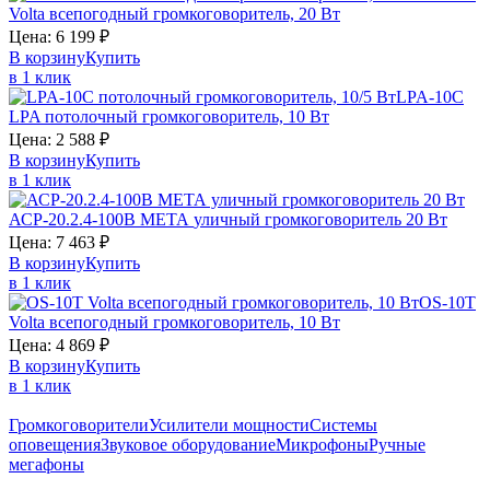
Volta
всепогодный громкоговоритель, 20 Вт
Цена:
6 199
₽
В корзину
Купить
в 1 клик
LPA-10C
LPA
потолочный громкоговоритель, 10 Вт
Цена:
2 588
₽
В корзину
Купить
в 1 клик
АСР-20.2.4-100В
МЕТА
уличный громкоговоритель 20 Вт
Цена:
7 463
₽
В корзину
Купить
в 1 клик
OS-10T
Volta
всепогодный громкоговоритель, 10 Вт
Цена:
4 869
₽
В корзину
Купить
в 1 клик
Громкоговорители
Усилители мощности
Системы
оповещения
Звуковое оборудование
Микрофоны
Ручные
мегафоны