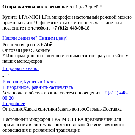
Отправка товаров в регионы:
от 1 до 3 дней *
Купить LPA-MIC1 LPA микрофон настольный речевой можно
прямо на сайте! Оформите заказ в интернет-магазине или
позвоните по телефону
+7 (812) 448-08-18
Нашли дешевле? Снизим цену!
Розничная цена:
8 674
₽
Оптовая цена:
Звоните
* Информацию по наличию и стоимости товара уточняйте у
наших менеджеров
Подобрать аналог
-
+
В корзину
Купить в 1 клик
В избранное
Сравнить
Распечатать
Установка и обслуживание систем оповещения
+7 (812) 448-
08-20
Подробнее
Описание
Характеристики
Задать вопрос
Отзывы
Доставка
Настольный микрофон LPA-MIC1 LPA предназначен для
применения в системах громкоговорящей связи, звукового
оповещения и рекламной трансляции.