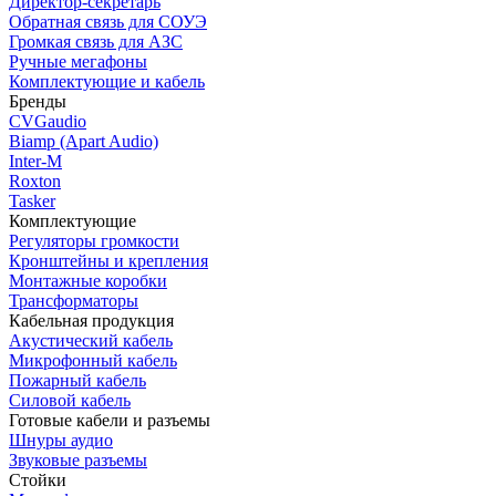
Директор-секретарь
Обратная связь для СОУЭ
Громкая связь для АЗС
Ручные мегафоны
Комплектующие и кабель
Бренды
CVGaudio
Biamp (Apart Audio)
Inter-M
Roxton
Tasker
Комплектующие
Регуляторы громкости
Кронштейны и крепления
Монтажные коробки
Трансформаторы
Кабельная продукция
Акустический кабель
Микрофонный кабель
Пожарный кабель
Силовой кабель
Готовые кабели и разъемы
Шнуры аудио
Звуковые разъемы
Стойки