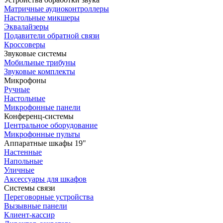
Матричные аудиоконтроллеры
Настольные микшеры
Эквалайзеры
Подавители обратной связи
Кроссоверы
Звуковые системы
Мобильные трибуны
Звуковые комплекты
Микрофоны
Ручные
Настольные
Микрофонные панели
Конференц-системы
Центральное оборудование
Микрофонные пульты
Аппаратные шкафы 19"
Настенные
Напольные
Уличные
Аксессуары для шкафов
Системы связи
Переговорные устройства
Вызывные панели
Клиент-кассир