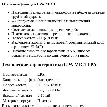
Основные функции LPA-MIC1
Настольный электретный микрофон в гибком держателе
трубчатой формы;
Фиксируемая кнопка включения и выключения
микрофона;
Светодиодная индикация в режиме работы;
Пластиковая подставка с резиновыми ножками;
Полоса частот 50 Гц-18 кГц;
В комплект входит 5-ти метровый соединительный корд
с разъемом XLR(F);
Питание либо от 2 батареек типа АAА, либо от
усилителя мощности по фантомному питанию.
Технические характеристики LPA-MIC1 LPA
Производитель
LPA
Капсюль микрофона
Электретный
Полоса частот
50 Гц – 18 кГц
Чувствительность
-63 дБ/600 Ом
Выходной сигнал
5-15 мВ
Материал корпуса
Пластик
Вы можете задать свой вопрос по данному товару.