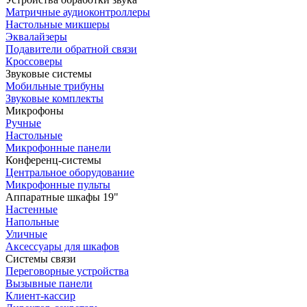
Матричные аудиоконтроллеры
Настольные микшеры
Эквалайзеры
Подавители обратной связи
Кроссоверы
Звуковые системы
Мобильные трибуны
Звуковые комплекты
Микрофоны
Ручные
Настольные
Микрофонные панели
Конференц-системы
Центральное оборудование
Микрофонные пульты
Аппаратные шкафы 19"
Настенные
Напольные
Уличные
Аксессуары для шкафов
Системы связи
Переговорные устройства
Вызывные панели
Клиент-кассир