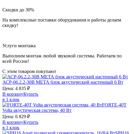
Скидки до 30%
На комплексные поставки оборудования и работы делаем
скидку!
Услуги монтажа
Выполним монтаж любой звуковой системы. Работаем по
всей России!
С этим товаром покупают
АСР-06.2.2-30В
МЕТА
блок акустический настенный 6 Вт
Цена:
4 835
₽
В корзину
Купить
в 1 клик
FORTE-40T
Volta
акустическая система, 40 Вт
Цена:
6 829
₽
В корзину
Купить
в 1 клик
SPH16