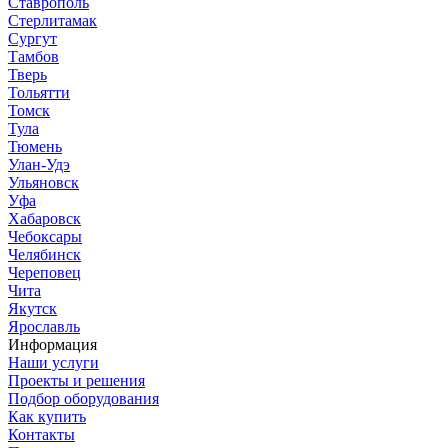
Ставрополь
Стерлитамак
Сургут
Тамбов
Тверь
Тольятти
Томск
Тула
Тюмень
Улан-Удэ
Ульяновск
Уфа
Хабаровск
Чебоксары
Челябинск
Череповец
Чита
Якутск
Ярославль
Информация
Наши услуги
Проекты и решения
Подбор оборудования
Как купить
Контакты