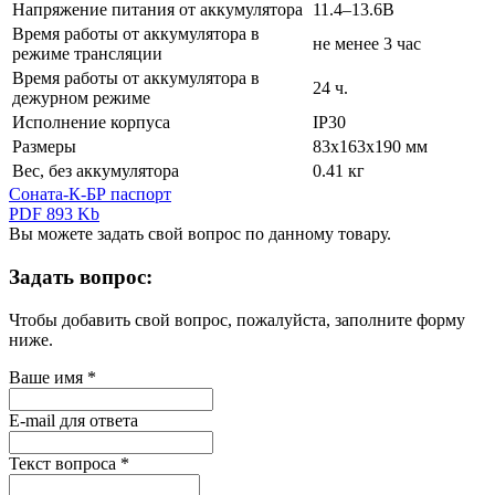
Напряжение питания от аккумулятора
11.4–13.6В
Время работы от аккумулятора в
не менее 3 час
режиме трансляции
Время работы от аккумулятора в
24 ч.
дежурном режиме
Исполнение корпуса
IP30
Размеры
83х163х190 мм
Вес, без аккумулятора
0.41 кг
Соната-К-БР паспорт
PDF 893 Kb
Вы можете задать свой вопрос по данному товару.
Задать вопрос:
Чтобы добавить свой вопрос, пожалуйста, заполните форму
ниже.
Ваше имя
*
E-mail для ответа
Текст вопроса
*