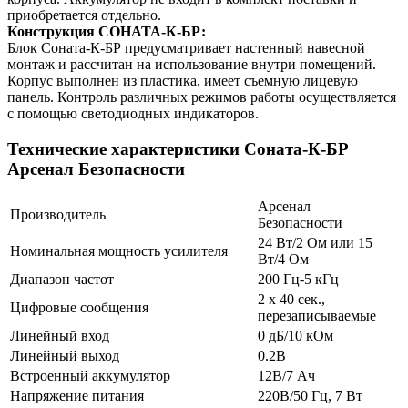
приобретается отдельно.
Конструкция СОНАТА-К-БР:
Блок Соната-К-БР предусматривает настенный навесной
монтаж и рассчитан на использование внутри помещений.
Корпус выполнен из пластика, имеет съемную лицевую
панель. Контроль различных режимов работы осуществляется
с помощью светодиодных индикаторов.
Технические характеристики Соната-К-БР
Арсенал Безопасности
Арсенал
Производитель
Безопасности
24 Вт/2 Ом или 15
Номинальная мощность усилителя
Вт/4 Ом
Диапазон частот
200 Гц-5 кГц
2 х 40 сек.,
Цифровые сообщения
перезаписываемые
Линейный вход
0 дБ/10 кОм
Линейный выход
0.2В
Встроенный аккумулятор
12В/7 Ач
Напряжение питания
220В/50 Гц, 7 Вт