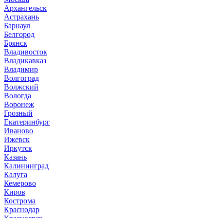
Архангельск
Астрахань
Барнаул
Белгород
Брянск
Владивосток
Владикавказ
Владимир
Волгоград
Волжский
Вологда
Воронеж
Грозный
Екатеринбург
Иваново
Ижевск
Иркутск
Казань
Калининград
Калуга
Кемерово
Киров
Кострома
Краснодар