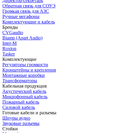
Директор-секретарь
Обратная связь для СОУЭ
Громкая связь для АЗС
Ручные мегафоны
Комплектующие и кабель
Бренды
CVGaudio
Biamp (Apart Audio)
Inter-M
Roxton
Tasker
Комплектующие
Регуляторы громкости
Кронштейны и крепления
Монтажные коробки
Трансформаторы
Кабельная продукция
Акустический кабель
Микрофонный кабель
Пожарный кабель
Силовой кабель
Готовые кабели и разъемы
Шнуры аудио
Звуковые разъемы
Стойки