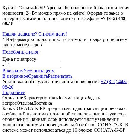
Купить Соната-К-БР Арсенал Безопасности блок расширения
мощности, 24 Вт можно прямо на сайте! Оформите заказ в
интернет-магазине или позвоните по телефону
+7 (812) 448-
08-18
Нашли дешевле? Снизим цену!
* Информацию по наличию и стоимости товара уточняйте у
наших менеджеров
Подобрать аналог
Цена по запросу
-
+
В корзину
Уточнить цену
В избранное
Сравнить
Распечатать
Установка и обслуживание систем оповещения
+7 (812) 448-
08-20
Подробнее
Описание
Характеристики
Документация
Задать
вопрос
Отзывы
Доставка
Блок СОНАТА-К-БР предназначен для трансляции речевых
сообщений в системах пожарной сигнализации и звукового
оповещения. Данный блок используется для увеличения
мощности системы оповещения на базе блока СОНАТА-К. В
системе может использоваться до 10 блоков СОНАТА-К-БР