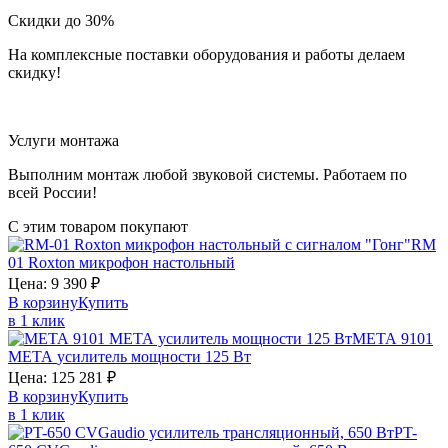
Скидки до 30%
На комплексные поставки оборудования и работы делаем
скидку!
Услуги монтажа
Выполним монтаж любой звуковой системы. Работаем по
всей России!
С этим товаром покупают
RM
01
Roxton
микрофон настольный
Цена:
9 390
₽
В корзину
Купить
в 1 клик
МЕТА 9101
МЕТА
усилитель мощности 125 Вт
Цена:
125 281
₽
В корзину
Купить
в 1 клик
PT-