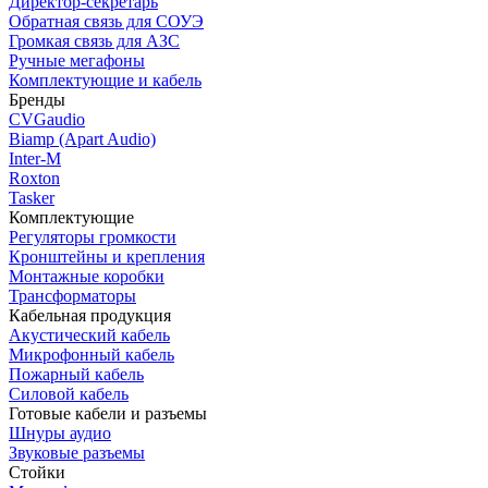
Директор-секретарь
Обратная связь для СОУЭ
Громкая связь для АЗС
Ручные мегафоны
Комплектующие и кабель
Бренды
CVGaudio
Biamp (Apart Audio)
Inter-M
Roxton
Tasker
Комплектующие
Регуляторы громкости
Кронштейны и крепления
Монтажные коробки
Трансформаторы
Кабельная продукция
Акустический кабель
Микрофонный кабель
Пожарный кабель
Силовой кабель
Готовые кабели и разъемы
Шнуры аудио
Звуковые разъемы
Стойки