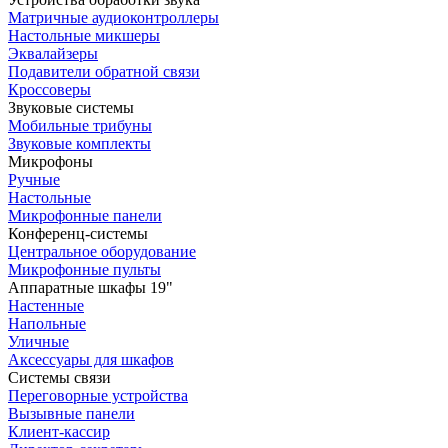
Матричные аудиоконтроллеры
Настольные микшеры
Эквалайзеры
Подавители обратной связи
Кроссоверы
Звуковые системы
Мобильные трибуны
Звуковые комплекты
Микрофоны
Ручные
Настольные
Микрофонные панели
Конференц-системы
Центральное оборудование
Микрофонные пульты
Аппаратные шкафы 19"
Настенные
Напольные
Уличные
Аксессуары для шкафов
Системы связи
Переговорные устройства
Вызывные панели
Клиент-кассир