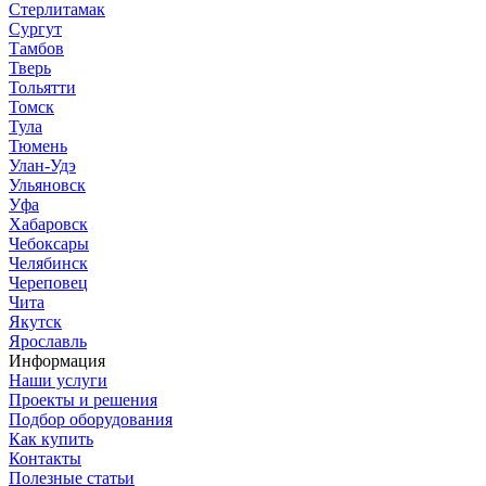
Стерлитамак
Сургут
Тамбов
Тверь
Тольятти
Томск
Тула
Тюмень
Улан-Удэ
Ульяновск
Уфа
Хабаровск
Чебоксары
Челябинск
Череповец
Чита
Якутск
Ярославль
Информация
Наши услуги
Проекты и решения
Подбор оборудования
Как купить
Контакты
Полезные статьи