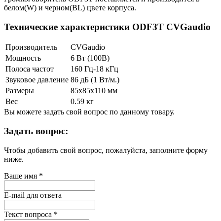
белом(W) и черном(BL) цвете корпуса.
Технические характеристики ODF3T CVGaudio
Производитель
CVGaudio
Мощность
6 Вт (100В)
Полоса частот
160 Гц-18 кГц
Звуковое давление
86 дБ (1 Вт/м.)
Размеры
85x85х110 мм
Вес
0.59 кг
Вы можете задать свой вопрос по данному товару.
Задать вопрос:
Чтобы добавить свой вопрос, пожалуйста, заполните форму
ниже.
Ваше имя
*
E-mail для ответа
Текст вопроса
*