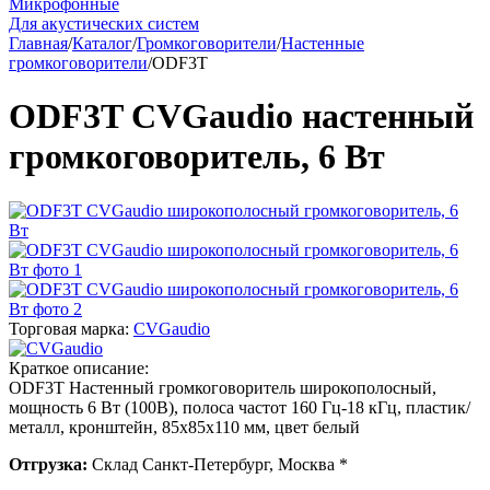
Микрофонные
Для акустических систем
Главная
/
Каталог
/
Громкоговорители
/
Настенные
громкоговорители
/
ODF3T
ODF3T CVGaudio настенный
громкоговоритель, 6 Вт
Торговая марка:
CVGaudio
Краткое описание:
ODF3T Настенный громкоговоритель широкополосный,
мощность 6 Вт (100В), полоса частот 160 Гц-18 кГц, пластик/
металл, кронштейн, 85х85х110 мм, цвет белый
Отгрузка:
Склад Санкт-Петербург, Москва *