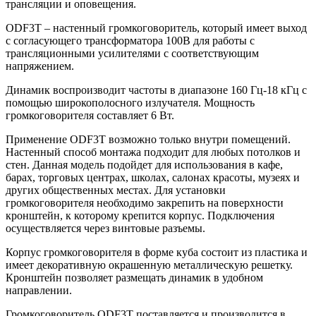
трансляции и оповещения.
ODF3T – настенный громкоговоритель, который имеет выход
с согласующего трансформатора 100В для работы с
трансляционными усилителями с соответствующим
напряжением.
Динамик воспроизводит частоты в диапазоне 160 Гц-18 кГц с
помощью широкополосного излучателя. Мощность
громкоговорителя составляет 6 Вт.
Применение ODF3T возможно только внутри помещений.
Настенный способ монтажа подходит для любых потолков и
стен. Данная модель подойдет для использования в кафе,
барах, торговых центрах, школах, салонах красоты, музеях и
других общественных местах. Для установки
громкоговорителя необходимо закрепить на поверхности
кронштейн, к которому крепится корпус. Подключения
осуществляется через винтовые разъемы.
Корпус громкоговорителя в форме куба состоит из пластика и
имеет декоративную окрашенную металлическую решетку.
Кронштейн позволяет размещать динамик в удобном
направлении.
Громкоговоритель ODF3T поставляется и производится в