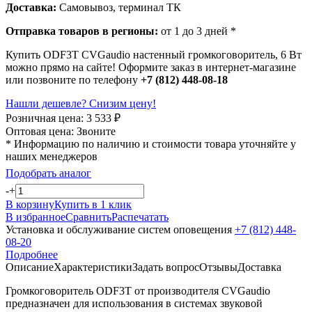
Доставка:
Самовывоз, терминал ТК
Отправка товаров в регионы:
от 1 до 3 дней *
Купить ODF3T CVGaudio настенный громкоговоритель, 6 Вт
можно прямо на сайте! Оформите заказ в интернет-магазине
или позвоните по телефону
+7 (812) 448-08-18
Нашли дешевле? Снизим цену!
Розничная цена:
3 533
₽
Оптовая цена:
Звоните
* Информацию по наличию и стоимости товара уточняйте у
наших менеджеров
Подобрать аналог
-
+
В корзину
Купить в 1 клик
В избранное
Сравнить
Распечатать
Установка и обслуживание систем оповещения
+7 (812) 448-
08-20
Подробнее
Описание
Характеристики
Задать вопрос
Отзывы
Доставка
Громкоговоритель ODF3T от производителя CVGaudio
предназначен для использования в системах звуковой