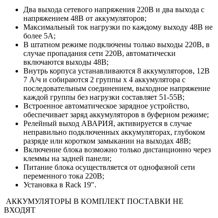
Два выхода сетевого напряжения 220В и два выхода с
напряжением 48В от аккумуляторов;
Максимальный ток нагрузки по каждому выходу 48В не
более 5А;
В штатном режиме подключены только выходы 220В, в
случае пропадания сети 220В, автоматически
включаются выходы 48В;
Внутрь корпуса устанавливаются 8 аккумуляторов, 12В
7 А/ч и собираются 2 группы х 4 аккумулятора с
последовательным соединением, выходное напряжение
каждой группы без нагрузки составляет 51-55В;
Встроенное автоматическое зарядное устройство,
обеспечивает заряд аккумуляторов в буферном режиме;
Релейный выход АВАРИЯ, активируется в случае
неправильно подключенных аккумуляторах, глубоком
разряде или коротком замыкании на выходах 48В;
Включение блока возможно только дистанционно через
клеммы на задней панели;
Питание блока осуществляется от однофазной сети
переменного тока 220В;
Установка в Rack 19".
АККУМУЛЯТОРЫ В КОМПЛЕКТ ПОСТАВКИ НЕ
ВХОДЯТ