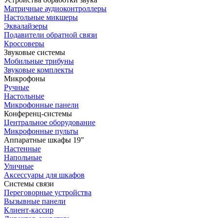
Матричные аудиоконтроллеры
Настольные микшеры
Эквалайзеры
Подавители обратной связи
Кроссоверы
Звуковые системы
Мобильные трибуны
Звуковые комплекты
Микрофоны
Ручные
Настольные
Микрофонные панели
Конференц-системы
Центральное оборудование
Микрофонные пульты
Аппаратные шкафы 19"
Настенные
Напольные
Уличные
Аксессуары для шкафов
Системы связи
Переговорные устройства
Вызывные панели
Клиент-кассир