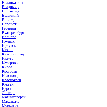
Владикавказ
Владимир
Волгоград
Волжский
Вологда
Воронеж
Грозный
Екатеринбург
Иваново
Ижевск
Иркутск
Казань
Калининград
Калуга
Кемерово
Киров
Кострома
Краснодар
Красноярск
Курган
Курск
Липецк
Магнитогорск
Махачкала
Мурманск