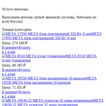
Услуги монтажа
Выполним монтаж любой звуковой системы. Работаем по
всей России!
Товары категории
МЕТА
17950
МЕТА
блок центральный 350 Вт, 8 зон
Цена:
274 160
₽
В корзину
Купить
в 1 клик
МЕТА 8510
МЕТА
пульт управления
Цена:
40 285
₽
В корзину
Купить
в 1 клик
МЕТА
19556
МЕТА
блок расширения 10 каналов
Цена:
71 455
₽
В корзину
Купить
в 1 клик
МЕТА
19630-32
МЕТА
селектор 32 зоны оповещения