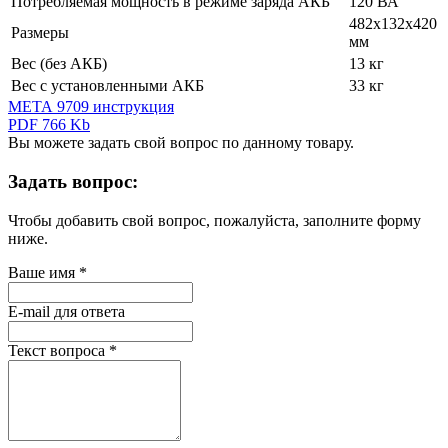
Потребляемая мощность в режиме заряда АКБ
120 ВА
482х132х420
Размеры
мм
Вес (без АКБ)
13 кг
Вес с установленными АКБ
33 кг
МЕТА 9709 инструкция
PDF 766 Kb
Вы можете задать свой вопрос по данному товару.
Задать вопрос:
Чтобы добавить свой вопрос, пожалуйста, заполните форму
ниже.
Ваше имя
*
E-mail для ответа
Текст вопроса
*