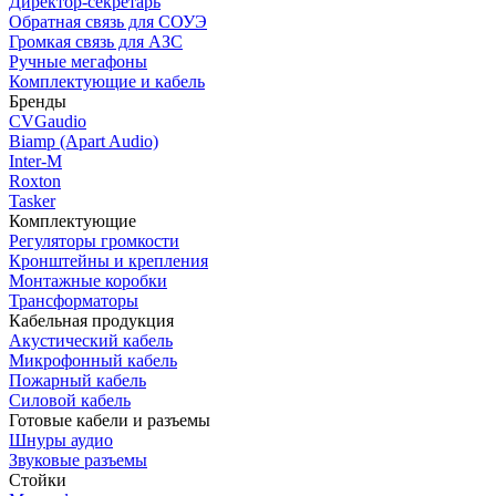
Директор-секретарь
Обратная связь для СОУЭ
Громкая связь для АЗС
Ручные мегафоны
Комплектующие и кабель
Бренды
CVGaudio
Biamp (Apart Audio)
Inter-M
Roxton
Tasker
Комплектующие
Регуляторы громкости
Кронштейны и крепления
Монтажные коробки
Трансформаторы
Кабельная продукция
Акустический кабель
Микрофонный кабель
Пожарный кабель
Силовой кабель
Готовые кабели и разъемы
Шнуры аудио
Звуковые разъемы
Стойки