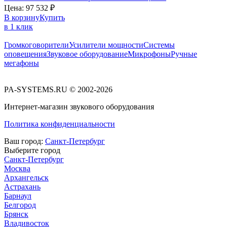
Цена:
97 532
₽
В корзину
Купить
в 1 клик
Громкоговорители
Усилители мощности
Системы
оповещения
Звуковое оборудование
Микрофоны
Ручные
мегафоны
PA-SYSTEMS.RU © 2002-2026
Интернет-магазин звукового оборудования
Политика конфиденциальности
Ваш город:
Санкт-Петербург
Выберите город
Санкт-Петербург
Москва
Архангельск
Астрахань
Барнаул
Белгород
Брянск
Владивосток