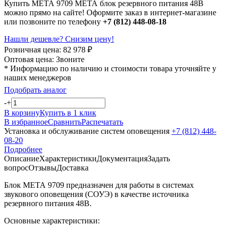
Купить МЕТА 9709 МЕТА блок резервного питания 48В
можно прямо на сайте! Оформите заказ в интернет-магазине
или позвоните по телефону
+7 (812) 448-08-18
Нашли дешевле? Снизим цену!
Розничная цена:
82 978
₽
Оптовая цена:
Звоните
* Информацию по наличию и стоимости товара уточняйте у
наших менеджеров
Подобрать аналог
-
+
В корзину
Купить в 1 клик
В избранное
Сравнить
Распечатать
Установка и обслуживание систем оповещения
+7 (812) 448-
08-20
Подробнее
Описание
Характеристики
Документация
Задать
вопрос
Отзывы
Доставка
Блок МЕТА 9709 предназначен для работы в системах
звукового оповещения (СОУЭ) в качестве источника
резервного питания 48В.
Основные характеристики: