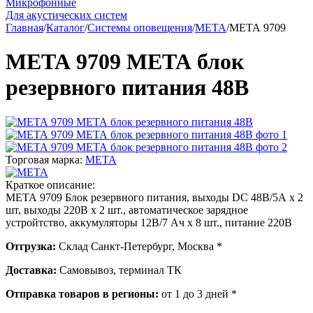
Микрофонные
Для акустических систем
Главная
/
Каталог
/
Системы оповещения
/
МЕТА
/
МЕТА 9709
МЕТА 9709 МЕТА блок
резервного питания 48В
Торговая марка:
МЕТА
Краткое описание:
МЕТА 9709 Блок резервного питания, выходы DC 48В/5А х 2
шт, выходы 220В х 2 шт., автоматическое зарядное
устройтство, аккумуляторы 12В/7 Ач х 8 шт., питание 220В
Отгрузка:
Склад Санкт-Петербург, Москва *
Доставка:
Самовывоз, терминал ТК
Отправка товаров в регионы:
от 1 до 3 дней *