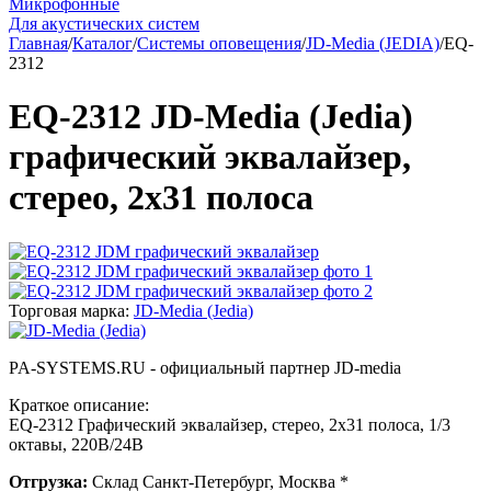
Микрофонные
Для акустических систем
Главная
/
Каталог
/
Системы оповещения
/
JD-Media (JEDIA)
/
EQ-
2312
EQ-2312 JD-Media (Jedia)
графический эквалайзер,
стерео, 2х31 полоса
Торговая марка:
JD-Media (Jedia)
PA-SYSTEMS.RU - официальный партнер JD-media
Краткое описание:
EQ-2312 Графический эквалайзер, стерео, 2х31 полоса, 1/3
октавы, 220В/24В
Отгрузка:
Склад Санкт-Петербург, Москва *