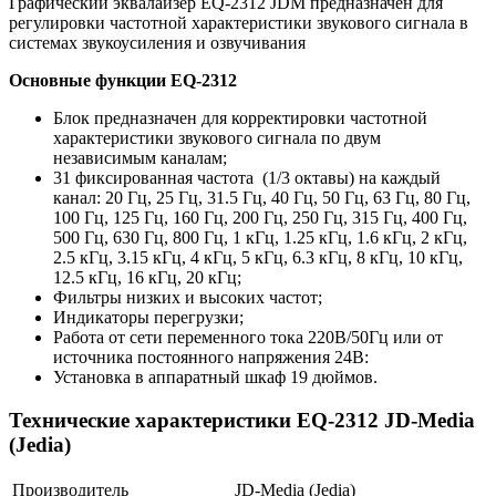
Графический эквалайзер EQ-2312 JDM предназначен для
регулировки частотной характеристики звукового сигнала в
системах звукоусиления и озвучивания
Основные функции EQ-2312
Блок предназначен для корректировки частотной
характеристики звукового сигнала по двум
независимым каналам;
31 фиксированная частота (1/3 октавы) на каждый
канал: 20 Гц, 25 Гц, 31.5 Гц, 40 Гц, 50 Гц, 63 Гц, 80 Гц,
100 Гц, 125 Гц, 160 Гц, 200 Гц, 250 Гц, 315 Гц, 400 Гц,
500 Гц, 630 Гц, 800 Гц, 1 кГц, 1.25 кГц, 1.6 кГц, 2 кГц,
2.5 кГц, 3.15 кГц, 4 кГц, 5 кГц, 6.3 кГц, 8 кГц, 10 кГц,
12.5 кГц, 16 кГц, 20 кГц;
Фильтры низких и высоких частот;
Индикаторы перегрузки;
Работа от сети переменного тока 220В/50Гц или от
источника постоянного напряжения 24В:
Установка в аппаратный шкаф 19 дюймов.
Технические характеристики EQ-2312 JD-Media
(Jedia)
Производитель
JD-Media (Jedia)