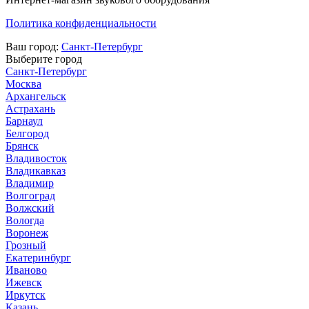
Политика конфиденциальности
Ваш город:
Санкт-Петербург
Выберите город
Санкт-Петербург
Москва
Архангельск
Астрахань
Барнаул
Белгород
Брянск
Владивосток
Владикавказ
Владимир
Волгоград
Волжский
Вологда
Воронеж
Грозный
Екатеринбург
Иваново
Ижевск
Иркутск
Казань