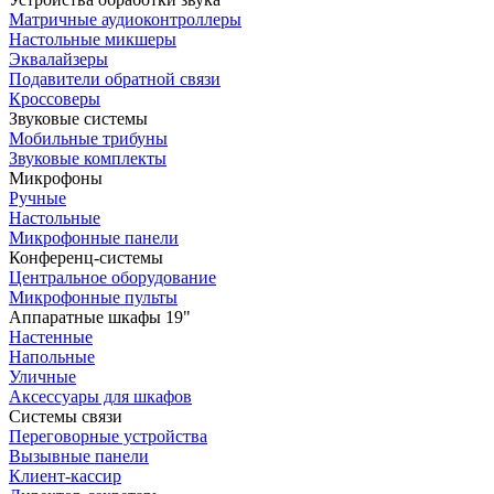
Матричные аудиоконтроллеры
Настольные микшеры
Эквалайзеры
Подавители обратной связи
Кроссоверы
Звуковые системы
Мобильные трибуны
Звуковые комплекты
Микрофоны
Ручные
Настольные
Микрофонные панели
Конференц-системы
Центральное оборудование
Микрофонные пульты
Аппаратные шкафы 19"
Настенные
Напольные
Уличные
Аксессуары для шкафов
Системы связи
Переговорные устройства
Вызывные панели
Клиент-кассир