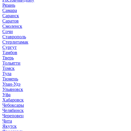
Рязань
Самара
Саранск
Саратов
Смоленск
Сочи
Ставрополь
Стерлитамак
Сургут
Тамбов
Тверь
Тольятти
Томск
Тула
Тюмень
Улан-Удэ
Ульяновск
Уфа
Хабаровск
Чебоксары
Челябинск
Череповец
Чита
Якутск