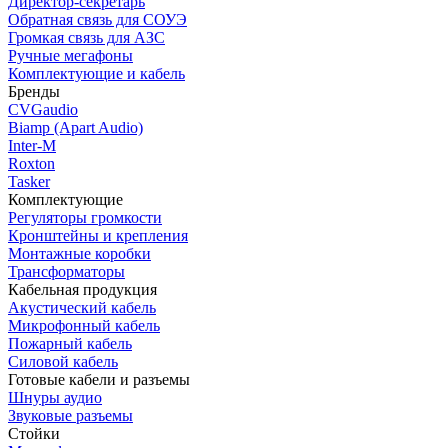
Директор-секретарь
Обратная связь для СОУЭ
Громкая связь для АЗС
Ручные мегафоны
Комплектующие и кабель
Бренды
CVGaudio
Biamp (Apart Audio)
Inter-M
Roxton
Tasker
Комплектующие
Регуляторы громкости
Кронштейны и крепления
Монтажные коробки
Трансформаторы
Кабельная продукция
Акустический кабель
Микрофонный кабель
Пожарный кабель
Силовой кабель
Готовые кабели и разъемы
Шнуры аудио
Звуковые разъемы
Стойки