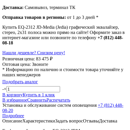
Доставка:
Самовывоз, терминал ТК
Отправка товаров в регионы:
от 1 до 3 дней *
Купить EQ-2312 JD-Media (Jedia) графический эквалайзер,
стерео, 2х31 полоса можно прямо на сайте! Оформите заказ в
интернет-магазине или позвоните по телефону
+7 (812) 448-
08-18
Нашли дешевле? Снизим цену!
Розничная цена:
83 475
₽
Оптовая цена:
Звоните
* Информацию по наличию и стоимости товара уточняйте у
наших менеджеров
Подобрать аналог
-
+
В корзину
Купить в 1 клик
В избранное
Сравнить
Распечатать
Установка и обслуживание систем оповещения
+7 (812) 448-
08-20
Подробнее
Описание
Характеристики
Задать вопрос
Отзывы
Доставка