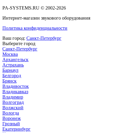
PA-SYSTEMS.RU © 2002-2026
Интернет-магазин звукового оборудования
Политика конфиденциальности
Ваш город:
Санкт-Петербург
Выберите город
Санкт-Петербург
Москва
Архангельск
Астрахань
Барнаул
Белгород
Брянск
Владивосток
Владикавказ
Владимир
Волгоград
Волжский
Вологда
Воронеж
Грозный
Екатеринбург