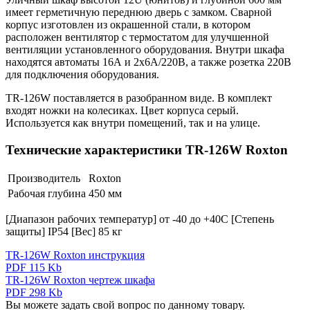
имеет герметичную переднюю дверь с замком. Сварной
корпус изготовлен из окрашенной стали, в котором
расположен вентилятор с термостатом для улучшенной
вентиляции установленного оборудования. Внутри шкафа
находятся автоматы 16А и 2х6А/220В, а также розетка 220В
для подключения оборудования.
TR-126W поставляется в разобранном виде. В комплект
входят ножки на колесиках. Цвет корпуса серый.
Используется как внутри помещений, так и на улице.
Технические характеристики TR-126W Roxton
Производитель
Roxton
Рабочая глубина
450 мм
[Диапазон рабочих температур] от -40 до +40С [Степень
защиты] IP54 [Вес] 85 кг
TR-126W Roxton инструкция
PDF 115 Kb
TR-126W Roxton чертеж шкафа
PDF 298 Kb
Вы можете задать свой вопрос по данному товару.