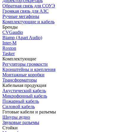
Директор-секретарь
Обратная связь для СОУЭ
Громкая связь для АЗС
Ручные мегафоны
Комплектующие и кабель
Бренды
CVGaudio
Biamp (Apart Audio)
Inter-M
Roxton
Tasker
Комплектующие
Регуляторы громкости
Кронштейны и крепления
Монтажные коробки
Трансформаторы
Кабельная продукция
Акустический кабель
Микрофонный кабель
Пожарный кабель
Силовой кабель
Готовые кабели и разъемы
Шнуры аудио
Звуковые разъемы
Стойки