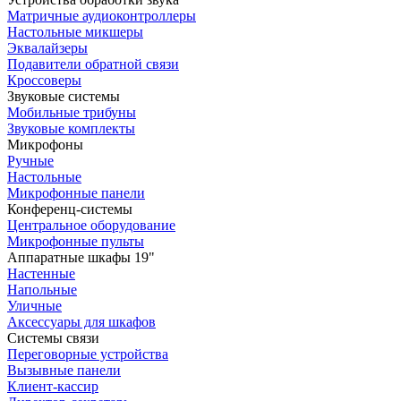
Матричные аудиоконтроллеры
Настольные микшеры
Эквалайзеры
Подавители обратной связи
Кроссоверы
Звуковые системы
Мобильные трибуны
Звуковые комплекты
Микрофоны
Ручные
Настольные
Микрофонные панели
Конференц-системы
Центральное оборудование
Микрофонные пульты
Аппаратные шкафы 19"
Настенные
Напольные
Уличные
Аксессуары для шкафов
Системы связи
Переговорные устройства
Вызывные панели
Клиент-кассир