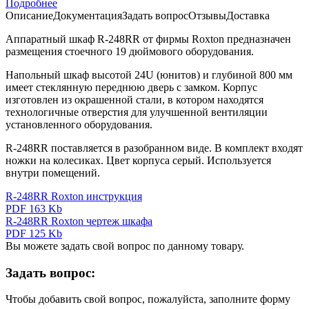
Подробнее
Описание
Документация
Задать вопрос
Отзывы
Доставка
Аппаратный шкаф R-248RR от фирмы Roxton предназначен
размещения стоечного 19 дюймового оборудования.
Напольный шкаф высотой 24U (юнитов) и глубиной 800 мм
имеет стеклянную переднюю дверь с замком. Корпус
изготовлен из окрашенной стали, в котором находятся
технологичные отверстия для улучшенной вентиляции
установленного оборудования.
R-248RR поставляется в разобранном виде. В комплект входят
ножки на колесиках. Цвет корпуса серый. Используется
внутри помещений.
R-248RR Roxton инструкция
PDF 163 Kb
R-248RR Roxton чертеж шкафа
PDF 125 Kb
Вы можете задать свой вопрос по данному товару.
Задать вопрос:
Чтобы добавить свой вопрос, пожалуйста, заполните форму