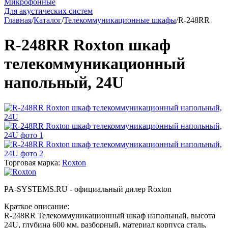
Микрофонные
Для акустических систем
Главная
/
Каталог
/
Телекоммуникационные шкафы
/
R-248RR
R-248RR Roxton шкаф
телекоммуникационный
напольный, 24U
Торговая марка:
Roxton
PA-SYSTEMS.RU - официальный дилер Roxton
Краткое описание:
R-248RR Телекоммуникационный шкаф напольный, высота
24U, глубина 600 мм, разборный, материал корпуса сталь,