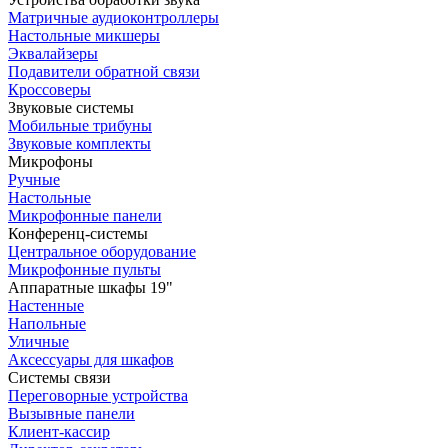
Матричные аудиоконтроллеры
Настольные микшеры
Эквалайзеры
Подавители обратной связи
Кроссоверы
Звуковые системы
Мобильные трибуны
Звуковые комплекты
Микрофоны
Ручные
Настольные
Микрофонные панели
Конференц-системы
Центральное оборудование
Микрофонные пульты
Аппаратные шкафы 19"
Настенные
Напольные
Уличные
Аксессуары для шкафов
Системы связи
Переговорные устройства
Вызывные панели
Клиент-кассир