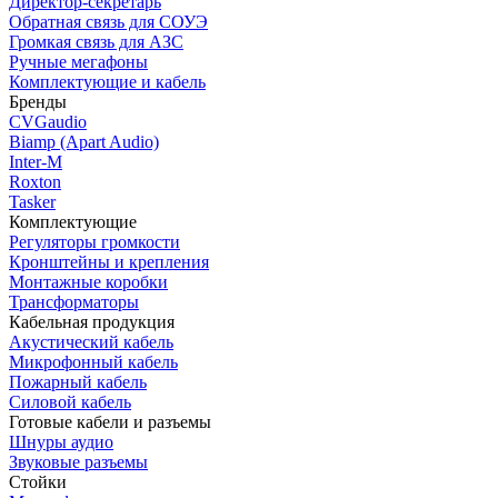
Директор-секретарь
Обратная связь для СОУЭ
Громкая связь для АЗС
Ручные мегафоны
Комплектующие и кабель
Бренды
CVGaudio
Biamp (Apart Audio)
Inter-M
Roxton
Tasker
Комплектующие
Регуляторы громкости
Кронштейны и крепления
Монтажные коробки
Трансформаторы
Кабельная продукция
Акустический кабель
Микрофонный кабель
Пожарный кабель
Силовой кабель
Готовые кабели и разъемы
Шнуры аудио
Звуковые разъемы
Стойки