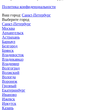
Политика конфиденциальности
Ваш город:
Санкт-Петербург
Выберите город
Санкт-Петербург
Москва
Архангельск
Астрахань
Барнаул
Белгород
Брянск
Владивосток
Владикавказ
Владимир
Волгоград
Волжский
Вологда
Воронеж
Грозный
Екатеринбург
Иваново
Ижевск
Иркутск
Казань