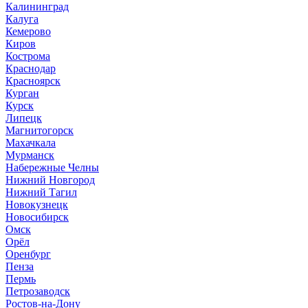
Калининград
Калуга
Кемерово
Киров
Кострома
Краснодар
Красноярск
Курган
Курск
Липецк
Магнитогорск
Махачкала
Мурманск
Набережные Челны
Нижний Новгород
Нижний Тагил
Новокузнецк
Новосибирск
Омск
Орёл
Оренбург
Пенза
Пермь
Петрозаводск
Ростов-на-Дону