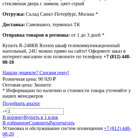
стеклянная дверь с замком, цвет серый
Отгрузка:
Склад Санкт-Петербург, Москва *
Доставка:
Самовывоз, терминал ТК
Отправка товаров в регионы:
от 1 до 3 дней *
Купить R-248RR Roxton шкаф телекоммуникационный
напольный, 24U можно прямо на сайте! Оформите заказ в
интернет-магазине или позвоните по телефону
+7 (812) 448-
08-18
Нашли дешевле? Снизим цену!
Розничная цена:
90 920
₽
Оптовая цена:
Звоните
* Информацию по наличию и стоимости товара уточняйте у
наших менеджеров
Подобрать аналог
-
+
В корзину
Купить в 1 клик
В избранное
Сравнить
Распечатать
Установка и обслуживание систем оповещения
+7 (812) 448-
08-20