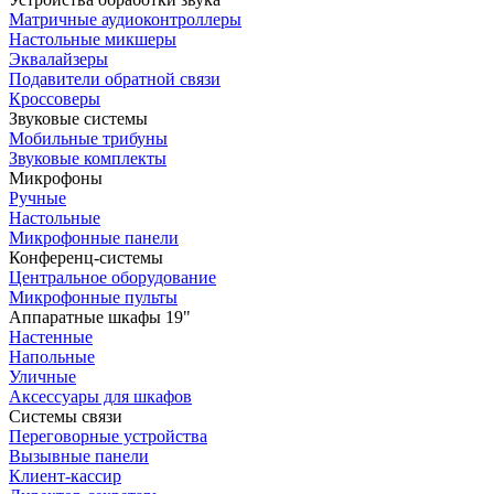
Матричные аудиоконтроллеры
Настольные микшеры
Эквалайзеры
Подавители обратной связи
Кроссоверы
Звуковые системы
Мобильные трибуны
Звуковые комплекты
Микрофоны
Ручные
Настольные
Микрофонные панели
Конференц-системы
Центральное оборудование
Микрофонные пульты
Аппаратные шкафы 19"
Настенные
Напольные
Уличные
Аксессуары для шкафов
Системы связи
Переговорные устройства
Вызывные панели
Клиент-кассир