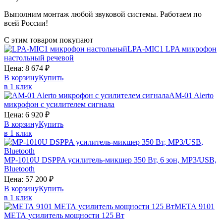
Выполним монтаж любой звуковой системы. Работаем по
всей России!
С этим товаром покупают
LPA-MIC1
LPA
микрофон
настольный речевой
Цена:
8 674
₽
В корзину
Купить
в 1 клик
AM-01
Alerto
микрофон с усилителем сигнала
Цена:
6 920
₽
В корзину
Купить
в 1 клик
MP-1010U
DSPPA
усилитель-микшер 350 Вт, 6 зон, MP3/USB,
Bluetooth
Цена:
57 200
₽
В корзину
Купить
в 1 клик
МЕТА 9101
МЕТА
усилитель мощности 125 Вт