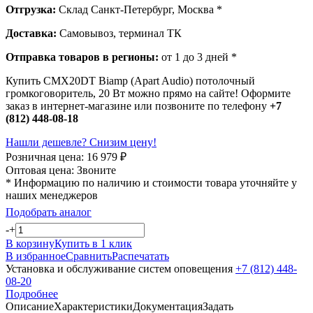
Отгрузка:
Склад Санкт-Петербург, Москва *
Доставка:
Самовывоз, терминал ТК
Отправка товаров в регионы:
от 1 до 3 дней *
Купить CMX20DT Biamp (Apart Audio) потолочный
громкоговоритель, 20 Вт можно прямо на сайте! Оформите
заказ в интернет-магазине или позвоните по телефону
+7
(812) 448-08-18
Нашли дешевле? Снизим цену!
Розничная цена:
16 979
₽
Оптовая цена:
Звоните
* Информацию по наличию и стоимости товара уточняйте у
наших менеджеров
Подобрать аналог
-
+
В корзину
Купить в 1 клик
В избранное
Сравнить
Распечатать
Установка и обслуживание систем оповещения
+7 (812) 448-
08-20
Подробнее
Описание
Характеристики
Документация
Задать