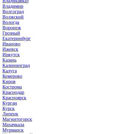
Владикавказ
Владимир
Волгоград
Волжский
Вологда
Воронеж
Грозный
Екатеринбург
Иваново
Ижевск
Иркутск
Казань
Калининград
Калуга
Кемерово
Киров
Кострома
Краснодар
Красноярск
Курган
Курск
Липецк
Магнитогорск
Махачкала
Мурманск