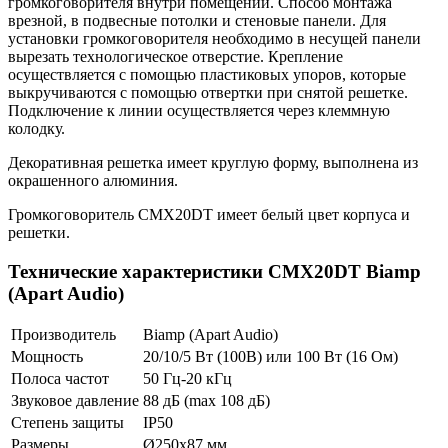
громкоговорителя внутри помещений. Способ монтажа
врезной, в подвесные потолки и стеновые панели. Для
установки громкоговорителя необходимо в несущей панели
вырезать технологическое отверстие. Крепление
осуществляется с помощью пластиковых упоров, которые
выкручиваются с помощью отвертки при снятой решетке.
Подключение к линии осуществляется через клеммную
колодку.
Декоративная решетка имеет круглую форму, выполнена из
окрашенного алюминия.
Громкоговоритель CMX20DT имеет белый цвет корпуса и
решетки.
Технические характеристики CMX20DT Biamp
(Apart Audio)
Производитель
Biamp (Apart Audio)
Мощность
20/10/5 Вт (100В) или 100 Вт (16 Ом)
Полоса частот
50 Гц-20 кГц
Звуковое давление
88 дБ (max 108 дБ)
Степень защиты
IP50
Размеры
Ø250х87 мм