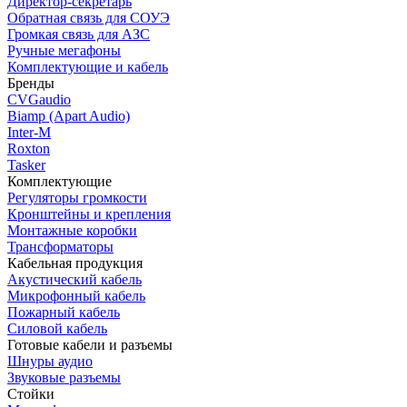
Директор-секретарь
Обратная связь для СОУЭ
Громкая связь для АЗС
Ручные мегафоны
Комплектующие и кабель
Бренды
CVGaudio
Biamp (Apart Audio)
Inter-M
Roxton
Tasker
Комплектующие
Регуляторы громкости
Кронштейны и крепления
Монтажные коробки
Трансформаторы
Кабельная продукция
Акустический кабель
Микрофонный кабель
Пожарный кабель
Силовой кабель
Готовые кабели и разъемы
Шнуры аудио
Звуковые разъемы
Стойки