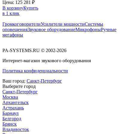
Цена:
125 281
₽
В корзину
Купить
в 1 клик
Громкоговорители
Усилители мощности
Системы
оповещения
Звуковое оборудование
Микрофоны
Ручные
мегафоны
PA-SYSTEMS.RU © 2002-2026
Интернет-магазин звукового оборудования
Политика конфиденциальности
Ваш город:
Санкт-Петербург
Выберите город
Санкт-Петербург
Москва
Архангельск
Астрахань
Барнаул
Белгород
Брянск
Владивосток