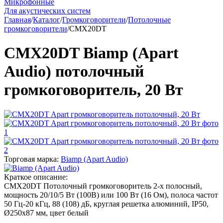
Микрофонные
Для акустических систем
Главная
/
Каталог
/
Громкоговорители
/
Потолочные
громкоговорители
/
CMX20DT
CMX20DT Biamp (Apart
Audio) потолочный
громкоговоритель, 20 Вт
Торговая марка:
Biamp (Apart Audio)
Краткое описание:
CMX20DT Потолочный громкоговоритель 2-х полосный,
мощность 20/10/5 Вт (100В) или 100 Вт (16 Ом), полоса частот
50 Гц-20 кГц, 88 (108) дБ, круглая решетка алюминий, IP50,
Ø250х87 мм, цвет белый