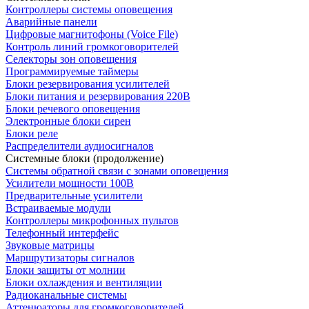
Контроллеры системы оповещения
Аварийные панели
Цифровые магнитофоны (Voice File)
Контроль линий громкоговорителей
Селекторы зон оповещения
Программируемые таймеры
Блоки резервирования усилителей
Блоки питания и резервирования 220В
Блоки речевого оповещения
Электронные блоки сирен
Блоки реле
Распределители аудиосигналов
Системные блоки (продолжение)
Системы обратной связи с зонами оповещения
Усилители мощности 100В
Предварительные усилители
Встраиваемые модули
Контроллеры микрофонных пультов
Телефонный интерфейс
Звуковые матрицы
Маршрутизаторы сигналов
Блоки защиты от молнии
Блоки охлаждения и вентиляции
Радиоканальные системы
Аттенюаторы для громкоговорителей