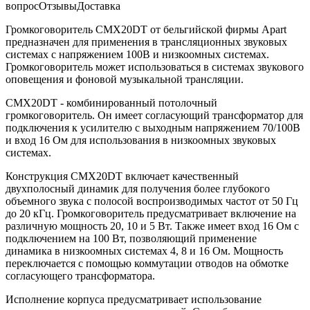
вопрос
Отзывы
Доставка
Громкоговоритель CMX20DT от бельгийской фирмы Apart
предназначен для применения в трансляционных звуковых
системах с напряжением 100В и низкоомных системах.
Громкоговоритель может использоваться в системах звукового
оповещения и фоновой музыкальной трансляции.
CMX20DT - комбинированный потолочный
громкоговоритель. Он имеет согласующий трансформатор для
подключения к усилителю с выходным напряжением 70/100В
и вход 16 Ом для использования в низкоомных звуковых
системах.
Конструкция CMX20DT включает качественный
двухполосный динамик для получения более глубокого
объемного звука с полосой воспроизводимых частот от 50 Гц
до 20 кГц. Громкоговоритель предусматривает включение на
различную мощность 20, 10 и 5 Вт. Также имеет вход 16 Ом с
подключением на 100 Вт, позволяющий применение
динамика в низкоомных системах 4, 8 и 16 Ом. Мощность
переключается с помощью коммутации отводов на обмотке
согласующего трансформатора.
Исполнение корпуса предусматривает использование