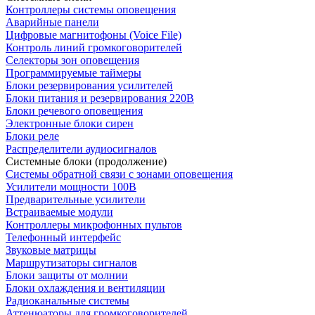
Контроллеры системы оповещения
Аварийные панели
Цифровые магнитофоны (Voice File)
Контроль линий громкоговорителей
Селекторы зон оповещения
Программируемые таймеры
Блоки резервирования усилителей
Блоки питания и резервирования 220В
Блоки речевого оповещения
Электронные блоки сирен
Блоки реле
Распределители аудиосигналов
Системные блоки (продолжение)
Системы обратной связи с зонами оповещения
Усилители мощности 100В
Предварительные усилители
Встраиваемые модули
Контроллеры микрофонных пультов
Телефонный интерфейс
Звуковые матрицы
Маршрутизаторы сигналов
Блоки защиты от молнии
Блоки охлаждения и вентиляции
Радиоканальные системы
Аттенюаторы для громкоговорителей