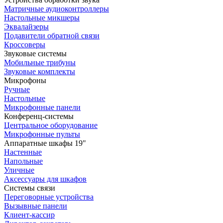
Матричные аудиоконтроллеры
Настольные микшеры
Эквалайзеры
Подавители обратной связи
Кроссоверы
Звуковые системы
Мобильные трибуны
Звуковые комплекты
Микрофоны
Ручные
Настольные
Микрофонные панели
Конференц-системы
Центральное оборудование
Микрофонные пульты
Аппаратные шкафы 19"
Настенные
Напольные
Уличные
Аксессуары для шкафов
Системы связи
Переговорные устройства
Вызывные панели
Клиент-кассир