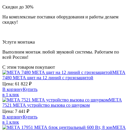
Скидки до 30%
На комплексные поставки оборудования и работы делаем
скидку!
Услуги монтажа
Выполним монтаж любой звуковой системы. Работаем по
всей России!
С этим товаром покупают
МЕТА
7480
МЕТА
щит на 12 линий с грозозащитой
Цена:
61 822
₽
В корзину
Купить
в 1 клик
МЕТА
7521
МЕТА
устройство вызова со шнурком
Цена:
7 441
₽
В корзину
Купить
в 1 клик
МЕТА