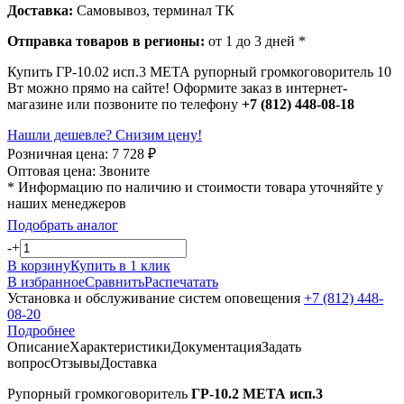
Доставка:
Самовывоз, терминал ТК
Отправка товаров в регионы:
от 1 до 3 дней *
Купить ГР-10.02 исп.3 МЕТА рупорный громкоговоритель 10
Вт можно прямо на сайте! Оформите заказ в интернет-
магазине или позвоните по телефону
+7 (812) 448-08-18
Нашли дешевле? Снизим цену!
Розничная цена:
7 728
₽
Оптовая цена:
Звоните
* Информацию по наличию и стоимости товара уточняйте у
наших менеджеров
Подобрать аналог
-
+
В корзину
Купить в 1 клик
В избранное
Сравнить
Распечатать
Установка и обслуживание систем оповещения
+7 (812) 448-
08-20
Подробнее
Описание
Характеристики
Документация
Задать
вопрос
Отзывы
Доставка
Рупорный громкоговоритель
ГР-10.2 МЕТА исп.3