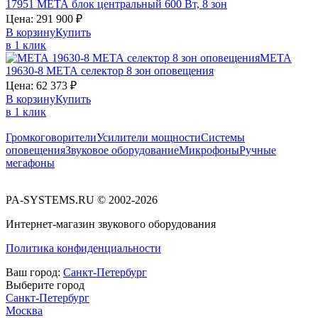
17951
МЕТА
блок центральный 600 Вт, 8 зон
Цена:
291 900
₽
В корзину
Купить
в 1 клик
МЕТА
19630-8
МЕТА
селектор 8 зон оповещения
Цена:
62 373
₽
В корзину
Купить
в 1 клик
Громкоговорители
Усилители мощности
Системы
оповещения
Звуковое оборудование
Микрофоны
Ручные
мегафоны
PA-SYSTEMS.RU © 2002-2026
Интернет-магазин звукового оборудования
Политика конфиденциальности
Ваш город:
Санкт-Петербург
Выберите город
Санкт-Петербург
Москва