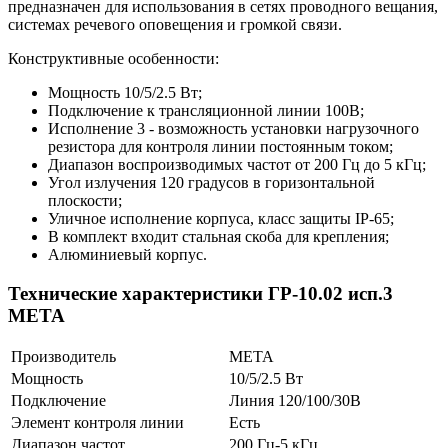
предназначен для использования в сетях проводного вещания,
системах речевого оповещения и громкой связи.
Конструктивные особенности:
Мощность 10/5/2.5 Вт;
Подключение к трансляционной линии 100В;
Исполнение 3 - возможность установки нагрузочного
резистора для контроля линии постоянным током;
Диапазон воспроизводимых частот от 200 Гц до 5 кГц;
Угол излучения 120 градусов в горизонтальной
плоскости;
Уличное исполнение корпуса, класс защиты IP-65;
В комплект входит стальная скоба для крепления;
Алюминиевый корпус.
Технические характеристики ГР-10.02 исп.3
МЕТА
Производитель
МЕТА
Мощность
10/5/2.5 Вт
Подключение
Линия 120/100/30В
Элемент контроля линии
Есть
Диапазон частот
200 Гц-5 кГц