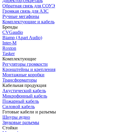
Директор-секретарь
Обратная связь для СОУЭ
Громкая связь для АЗС
Ручные мегафоны
Комплектующие и кабель
Бренды
CVGaudio
Biamp (Apart Audio)
Inter-M
Roxton
Tasker
Комплектующие
Регуляторы громкости
Кронштейны и крепления
Монтажные коробки
Трансформаторы
Кабельная продукция
Акустический кабель
Микрофонный кабель
Пожарный кабель
Силовой кабель
Готовые кабели и разъемы
Шнуры аудио
Звуковые разъемы
Стойки