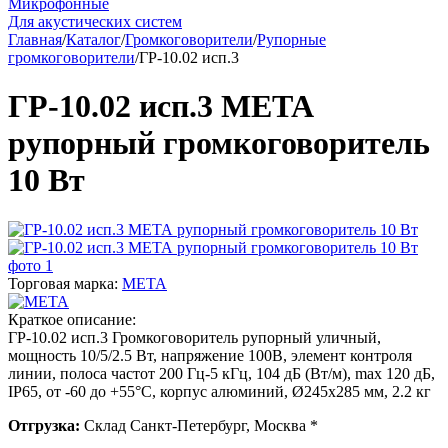
Микрофонные
Для акустических систем
Главная
/
Каталог
/
Громкоговорители
/
Рупорные
громкоговорители
/
ГР-10.02 исп.3
ГР-10.02 исп.3 МЕТА
рупорный громкоговоритель
10 Вт
Торговая марка:
МЕТА
Краткое описание:
ГР-10.02 исп.3 Громкоговоритель рупорный уличный,
мощность 10/5/2.5 Вт, напряжение 100В, элемент контроля
линии, полоса частот 200 Гц-5 кГц, 104 дБ (Вт/м), max 120 дБ,
IP65, от -60 до +55°С, корпус алюминий, Ø245х285 мм, 2.2 кг
Отгрузка:
Склад Санкт-Петербург, Москва *