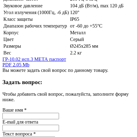
Звуковое давление
104 дБ (Вт/м), max 120 дБ
Угол излучения (1000Гц, ‑6 дБ)
120°
Класс защиты
IP65
Диапазон рабочих температур
от -60 до +55°С
Корпус
Металл
Цвет
Серый
Размеры
Ø245х285 мм
Вес
2.2 кг
ГР-10.02 исп.3 МЕТА паспорт
PDF 2.05 Mb
Вы можете задать свой вопрос по данному товару.
Задать вопрос:
Чтобы добавить свой вопрос, пожалуйста, заполните форму
ниже.
Ваше имя
*
E-mail для ответа
Текст вопроса
*