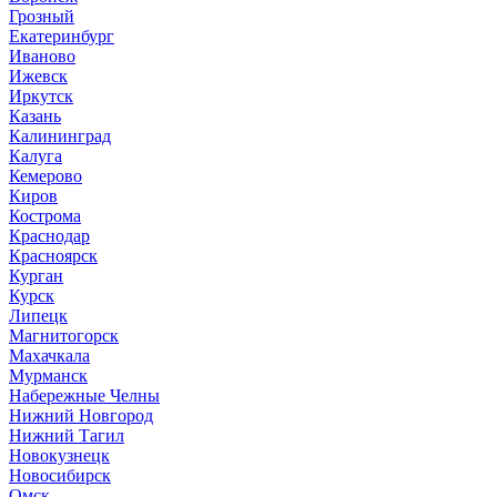
Грозный
Екатеринбург
Иваново
Ижевск
Иркутск
Казань
Калининград
Калуга
Кемерово
Киров
Кострома
Краснодар
Красноярск
Курган
Курск
Липецк
Магнитогорск
Махачкала
Мурманск
Набережные Челны
Нижний Новгород
Нижний Тагил
Новокузнецк
Новосибирск
Омск