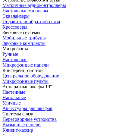
Матричные аудиоконтроллеры
Настольные микшеры
Эквалайзеры
Подавители обратной связи
Кроссоверы
Звуковые системы
Мобильные трибуны
Звуковые комплекты
Микрофоны
Ручные
Настольные
Микрофонные панели
Конференц-системы
Центральное оборудование
Микрофонные пульты
Аппаратные шкафы 19"
Настенные
Напольные
Уличные
Аксессуары для шкафов
Системы связи
Переговорные устройства
Вызывные панели
Клиент-кассир