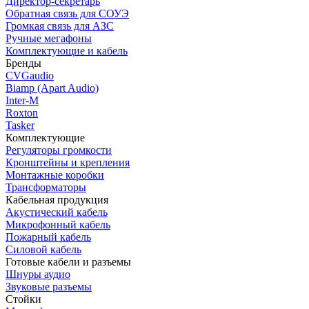
Директор-секретарь
Обратная связь для СОУЭ
Громкая связь для АЗС
Ручные мегафоны
Комплектующие и кабель
Бренды
CVGaudio
Biamp (Apart Audio)
Inter-M
Roxton
Tasker
Комплектующие
Регуляторы громкости
Кронштейны и крепления
Монтажные коробки
Трансформаторы
Кабельная продукция
Акустический кабель
Микрофонный кабель
Пожарный кабель
Силовой кабель
Готовые кабели и разъемы
Шнуры аудио
Звуковые разъемы
Стойки