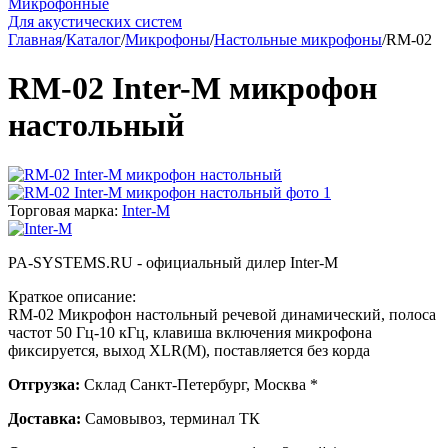
Микрофонные
Для акустических систем
Главная
/
Каталог
/
Микрофоны
/
Настольные микрофоны
/
RM-02
RM-02 Inter-M микрофон
настольный
Торговая марка:
Inter-M
PA-SYSTEMS.RU - официальный дилер Inter-M
Краткое описание:
RM-02 Микрофон настольный речевой динамический, полоса
частот 50 Гц-10 кГц, клавиша включения микрофона
фиксируется, выход XLR(M), поставляется без корда
Отгрузка:
Склад Санкт-Петербург, Москва *
Доставка:
Самовывоз, терминал ТК