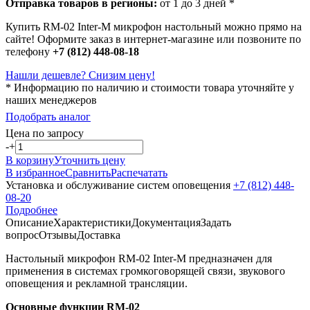
Отправка товаров в регионы:
от 1 до 3 дней *
Купить RM-02 Inter-M микрофон настольный можно прямо на
сайте! Оформите заказ в интернет-магазине или позвоните по
телефону
+7 (812) 448-08-18
Нашли дешевле? Снизим цену!
* Информацию по наличию и стоимости товара уточняйте у
наших менеджеров
Подобрать аналог
Цена по запросу
-
+
В корзину
Уточнить цену
В избранное
Сравнить
Распечатать
Установка и обслуживание систем оповещения
+7 (812) 448-
08-20
Подробнее
Описание
Характеристики
Документация
Задать
вопрос
Отзывы
Доставка
Настольный микрофон RM-02 Inter-M предназначен для
применения в системах громкоговорящей связи, звукового
оповещения и рекламной трансляции.
Основные функции RM-02