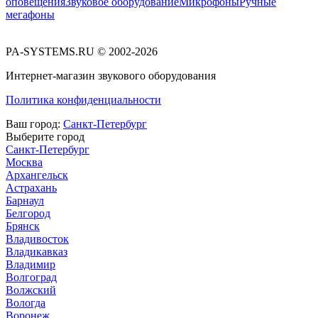
оповещения
Звуковое оборудование
Микрофоны
Ручные
мегафоны
PA-SYSTEMS.RU © 2002-2026
Интернет-магазин звукового оборудования
Политика конфиденциальности
Ваш город:
Санкт-Петербург
Выберите город
Санкт-Петербург
Москва
Архангельск
Астрахань
Барнаул
Белгород
Брянск
Владивосток
Владикавказ
Владимир
Волгоград
Волжский
Вологда
Воронеж