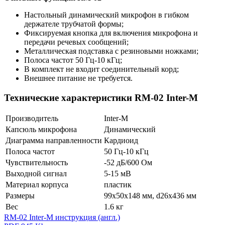
Настольный динамический микрофон в гибком
держателе трубчатой формы;
Фиксируемая кнопка для включения микрофона и
передачи речевых сообщений;
Металлическая подставка с резиновыми ножками;
Полоса частот 50 Гц-10 кГц;
В комплект не входит соединительный корд;
Внешнее питание не требуется.
Технические характеристики RM-02 Inter-M
Производитель
Inter-M
Капсюль микрофона
Динамический
Диаграмма направленности
Кардиоид
Полоса частот
50 Гц-10 кГц
Чувствительность
-52 дБ/600 Ом
Выходной сигнал
5-15 мВ
Материал корпуса
пластик
Размеры
99х50х148 мм, d26х436 мм
Вес
1.6 кг
RM-02 Inter-M инструкция (англ.)