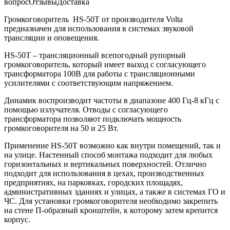
вопрос
Отзывы
Доставка
Громкоговоритель HS-50T от производителя Volta
предназначен для использования в системах звуковой
трансляции и оповещения.
HS-50T – трансляционный всепогодный рупорный
громкоговоритель, который имеет выход с согласующего
трансформатора 100В для работы с трансляционными
усилителями с соответствующим напряжением.
Динамик воспроизводит частоты в диапазоне 400 Гц-8 кГц с
помощью излучателя. Отводы с согласующего
трансформатора позволяют подключать мощность
громкоговорителя на 50 и 25 Вт.
Применение HS-50T возможно как внутри помещений, так и
на улице. Настенный способ монтажа подходит для любых
горизонтальных и вертикальных поверхностей. Отлично
подходит для использования в цехах, производственных
предприятиях, на парковках, городских площадях,
административных зданиях и улицах, а также в системах ГО и
ЧС. Для установки громкоговорителя необходимо закрепить
на стене П-образный кронштейн, к которому затем крепится
корпус.