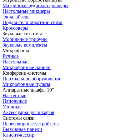
Матричные аудиоконтроллеры
Настольные микшеры
Эквалайзеры
Подавители обратной связи
Кроссоверы
Звуковые системы
Мобильные трибуны
Звуковые комплекты
Микрофоны
Ручные
Настольные
Микрофонные панели
Конференц-системы
Центральное оборудование
Микрофонные пульты
Аппаратные шкафы 19"
Настенные
Напольные
Уличные
Аксессуары для шкафов
Системы связи
Переговорные устройства
Вызывные панели
Клиент-кассир