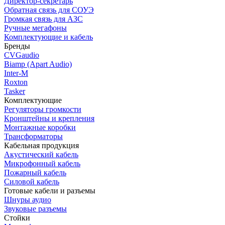
Директор-секретарь
Обратная связь для СОУЭ
Громкая связь для АЗС
Ручные мегафоны
Комплектующие и кабель
Бренды
CVGaudio
Biamp (Apart Audio)
Inter-M
Roxton
Tasker
Комплектующие
Регуляторы громкости
Кронштейны и крепления
Монтажные коробки
Трансформаторы
Кабельная продукция
Акустический кабель
Микрофонный кабель
Пожарный кабель
Силовой кабель
Готовые кабели и разъемы
Шнуры аудио
Звуковые разъемы
Стойки