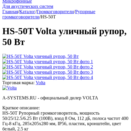
Микрофонные
Для акустических систем
Главная
/
Каталог
/
Громкоговорители
/
Рупорные
громкоговорители
/
HS-50T
HS-50T Volta уличный рупор,
50 Вт
Торговая марка:
Volta
A-SYSTEMS.RU - официальный дилер VOLTA
Краткое описание:
HS-50T Рупорный громкоговоритель, мощность
50/25/12.5/6.25 Вт (100В), вход 8 Ом, 112 дБ, полоса частот 400
Гц-8 кГц, 285х205х280 мм, IP56, пластик, кронштейн, цвет
белый, 2.5 кг