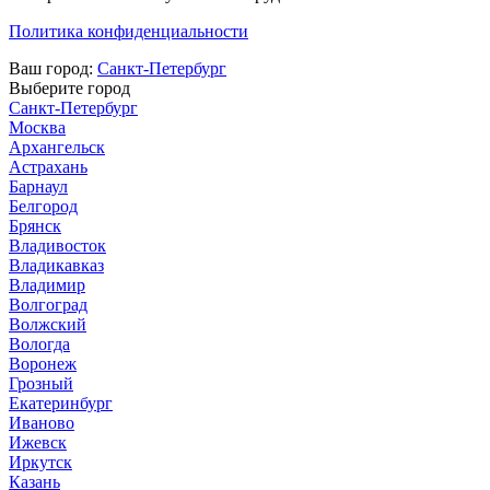
Политика конфиденциальности
Ваш город:
Санкт-Петербург
Выберите город
Санкт-Петербург
Москва
Архангельск
Астрахань
Барнаул
Белгород
Брянск
Владивосток
Владикавказ
Владимир
Волгоград
Волжский
Вологда
Воронеж
Грозный
Екатеринбург
Иваново
Ижевск
Иркутск
Казань