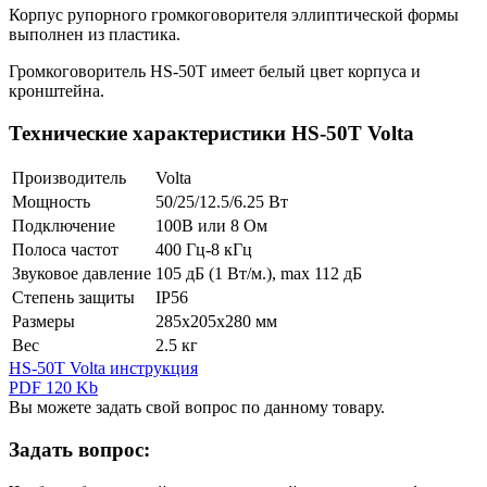
Корпус рупорного громкоговорителя эллиптической формы
выполнен из пластика.
Громкоговоритель HS-50T имеет белый цвет корпуса и
кронштейна.
Технические характеристики HS-50T Volta
Производитель
Volta
Мощность
50/25/12.5/6.25 Вт
Подключение
100В или 8 Ом
Полоса частот
400 Гц-8 кГц
Звуковое давление
105 дБ (1 Вт/м.), max 112 дБ
Степень защиты
IP56
Размеры
285х205х280 мм
Вес
2.5 кг
HS-50T Volta инструкция
PDF 120 Kb
Вы можете задать свой вопрос по данному товару.
Задать вопрос: