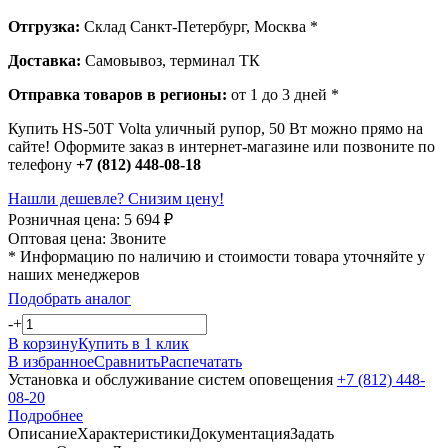
Отгрузка:
Склад Санкт-Петербург, Москва *
Доставка:
Самовывоз, терминал ТК
Отправка товаров в регионы:
от 1 до 3 дней *
Купить HS-50T Volta уличный рупор, 50 Вт можно прямо на
сайте! Оформите заказ в интернет-магазине или позвоните по
телефону
+7 (812) 448-08-18
Нашли дешевле? Снизим цену!
Розничная цена:
5 694
₽
Оптовая цена:
Звоните
* Информацию по наличию и стоимости товара уточняйте у
наших менеджеров
Подобрать аналог
-
+
В корзину
Купить в 1 клик
В избранное
Сравнить
Распечатать
Установка и обслуживание систем оповещения
+7 (812) 448-
08-20
Подробнее
Описание
Характеристики
Документация
Задать