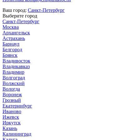
Ваш город:
Санкт-Петербург
Выберите город
Санкт-Петербург
Москва
Архангельск
Астрахань
Барнаул
Белгород
Брянск
Владивосток
Владикавказ
Владимир
Волгоград
Волжский
Вологда
Воронеж
Грозный
Екатеринбург
Иваново
Ижевск
Иркутск
Казань
Калининград
Калуга