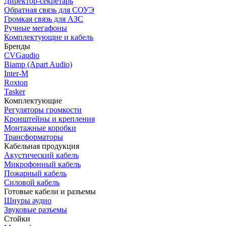
Директор-секретарь
Обратная связь для СОУЭ
Громкая связь для АЗС
Ручные мегафоны
Комплектующие и кабель
Бренды
CVGaudio
Biamp (Apart Audio)
Inter-M
Roxton
Tasker
Комплектующие
Регуляторы громкости
Кронштейны и крепления
Монтажные коробки
Трансформаторы
Кабельная продукция
Акустический кабель
Микрофонный кабель
Пожарный кабель
Силовой кабель
Готовые кабели и разъемы
Шнуры аудио
Звуковые разъемы
Стойки