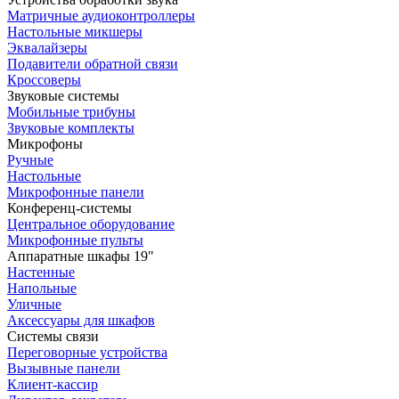
Матричные аудиоконтроллеры
Настольные микшеры
Эквалайзеры
Подавители обратной связи
Кроссоверы
Звуковые системы
Мобильные трибуны
Звуковые комплекты
Микрофоны
Ручные
Настольные
Микрофонные панели
Конференц-системы
Центральное оборудование
Микрофонные пульты
Аппаратные шкафы 19"
Настенные
Напольные
Уличные
Аксессуары для шкафов
Системы связи
Переговорные устройства
Вызывные панели
Клиент-кассир