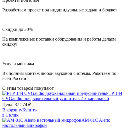
Проекты под ключ
Разработаем проект под индивидуальные задачи и бюджет
Скидки до 30%
На комплексные поставки оборудования и работы делаем
скидку!
Услуги монтажа
Выполним монтаж любой звуковой системы. Работаем по
всей России!
С этим товаром покупают
PTP-144
CVGaudio
предварительный усилитель 2-х канальный
Цена:
37 574
₽
В корзину
Купить
в 1 клик
AM-01C
Alerto
настольный микрофон