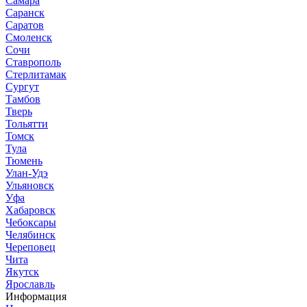
Самара
Саранск
Саратов
Смоленск
Сочи
Ставрополь
Стерлитамак
Сургут
Тамбов
Тверь
Тольятти
Томск
Тула
Тюмень
Улан-Удэ
Ульяновск
Уфа
Хабаровск
Чебоксары
Челябинск
Череповец
Чита
Якутск
Ярославль
Информация