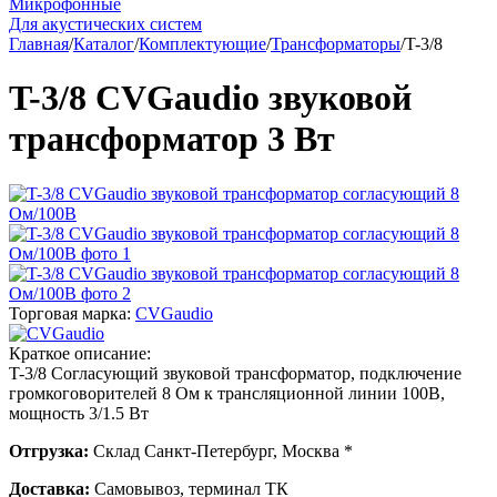
Микрофонные
Для акустических систем
Главная
/
Каталог
/
Комплектующие
/
Трансформаторы
/
T-3/8
T-3/8 CVGaudio звуковой
трансформатор 3 Вт
Торговая марка:
CVGaudio
Краткое описание:
T-3/8 Согласующий звуковой трансформатор, подключение
громкоговорителей 8 Ом к трансляционной линии 100В,
мощность 3/1.5 Вт
Отгрузка:
Склад Санкт-Петербург, Москва *
Доставка:
Самовывоз, терминал ТК