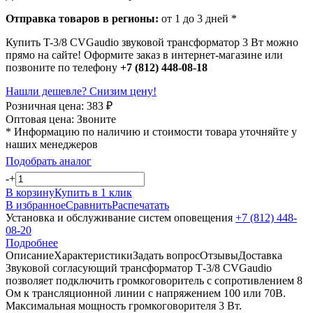
Отправка товаров в регионы:
от 1 до 3 дней *
Купить T-3/8 CVGaudio звуковой трансформатор 3 Вт можно
прямо на сайте! Оформите заказ в интернет-магазине или
позвоните по телефону
+7 (812) 448-08-18
Нашли дешевле? Снизим цену!
Розничная цена:
383
₽
Оптовая цена:
Звоните
* Информацию по наличию и стоимости товара уточняйте у
наших менеджеров
Подобрать аналог
-
+
В корзину
Купить в 1 клик
В избранное
Сравнить
Распечатать
Установка и обслуживание систем оповещения
+7 (812) 448-
08-20
Подробнее
Описание
Характеристики
Задать вопрос
Отзывы
Доставка
Звуковой согласующий трансформатор Т-3/8 CVGaudio
позволяет подключить громкоговоритель с сопротивлением 8
Ом к трансляционной линии с напряжением 100 или 70В.
Максимальная мощность громкоговорителя 3 Вт.