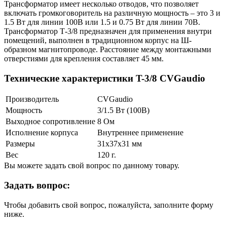
Трансформатор имеет несколько отводов, что позволяет
включать громкоговоритель на различную мощность – это 3 и
1.5 Вт для линии 100В или 1.5 и 0.75 Вт для линии 70В.
Трансформатор Т-3/8 предназначен для применения внутри
помещений, выполнен в традиционном корпус на Ш-
образном магнитопроводе. Расстояние между монтажными
отверстиями для крепления составляет 45 мм.
Технические характеристики T-3/8 CVGaudio
Производитель
CVGaudio
Мощность
3/1.5 Вт (100В)
Выходное сопротивление
8 Ом
Исполнение корпуса
Внутреннее применение
Размеры
31х37х31 мм
Вес
120 г.
Вы можете задать свой вопрос по данному товару.
Задать вопрос:
Чтобы добавить свой вопрос, пожалуйста, заполните форму
ниже.