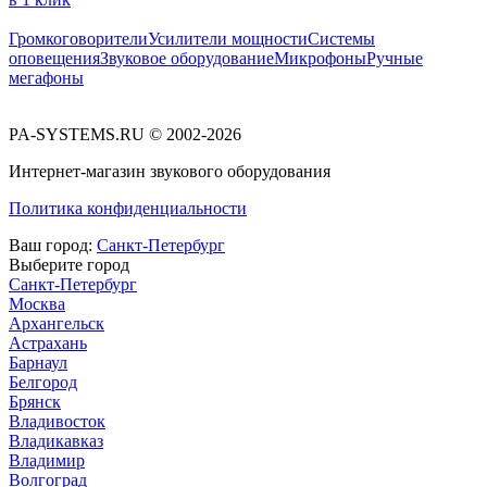
Громкоговорители
Усилители мощности
Системы
оповещения
Звуковое оборудование
Микрофоны
Ручные
мегафоны
PA-SYSTEMS.RU © 2002-2026
Интернет-магазин звукового оборудования
Политика конфиденциальности
Ваш город:
Санкт-Петербург
Выберите город
Санкт-Петербург
Москва
Архангельск
Астрахань
Барнаул
Белгород
Брянск
Владивосток
Владикавказ
Владимир
Волгоград