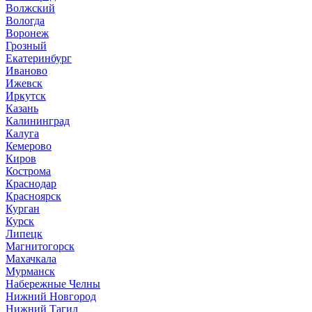
Волжский
Вологда
Воронеж
Грозный
Екатеринбург
Иваново
Ижевск
Иркутск
Казань
Калининград
Калуга
Кемерово
Киров
Кострома
Краснодар
Красноярск
Курган
Курск
Липецк
Магнитогорск
Махачкала
Мурманск
Набережные Челны
Нижний Новгород
Нижний Тагил