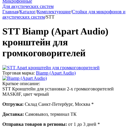
Микрофонные
Для акустических систем
Главная
/
Каталог
/
Комплектующие
/
Стойки для микрофонов и
акустических систем
/
STT
STT Biamp (Apart Audio)
кронштейн для
громкоговорителей
Торговая марка:
Biamp (Apart Audio)
Краткое описание:
STT Кронштейн для установки 2-х громкоговорителей
MASK8F, цвет черный
Отгрузка:
Склад Санкт-Петербург, Москва *
Доставка:
Самовывоз, терминал ТК
Отправка товаров в регионы:
от 1 до 3 дней *