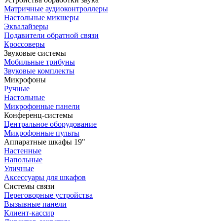
Матричные аудиоконтроллеры
Настольные микшеры
Эквалайзеры
Подавители обратной связи
Кроссоверы
Звуковые системы
Мобильные трибуны
Звуковые комплекты
Микрофоны
Ручные
Настольные
Микрофонные панели
Конференц-системы
Центральное оборудование
Микрофонные пульты
Аппаратные шкафы 19"
Настенные
Напольные
Уличные
Аксессуары для шкафов
Системы связи
Переговорные устройства
Вызывные панели
Клиент-кассир