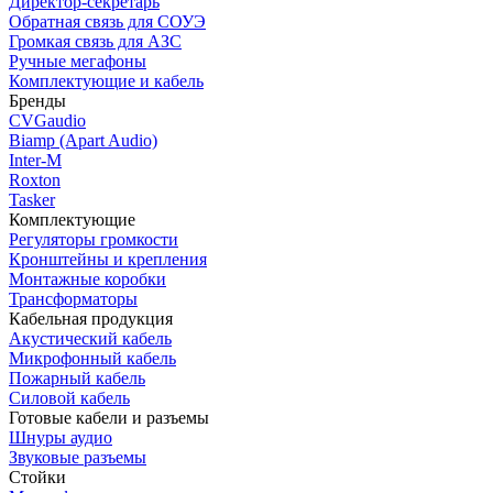
Директор-секретарь
Обратная связь для СОУЭ
Громкая связь для АЗС
Ручные мегафоны
Комплектующие и кабель
Бренды
CVGaudio
Biamp (Apart Audio)
Inter-M
Roxton
Tasker
Комплектующие
Регуляторы громкости
Кронштейны и крепления
Монтажные коробки
Трансформаторы
Кабельная продукция
Акустический кабель
Микрофонный кабель
Пожарный кабель
Силовой кабель
Готовые кабели и разъемы
Шнуры аудио
Звуковые разъемы
Стойки