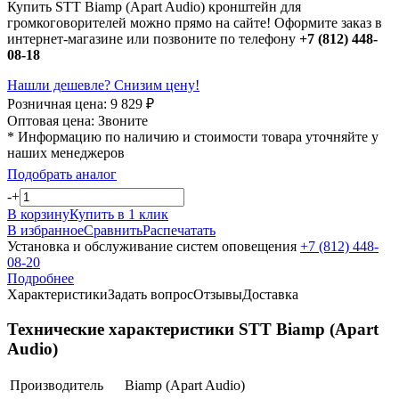
Купить STT Biamp (Apart Audio) кронштейн для
громкоговорителей можно прямо на сайте! Оформите заказ в
интернет-магазине или позвоните по телефону
+7 (812) 448-
08-18
Нашли дешевле? Снизим цену!
Розничная цена:
9 829
₽
Оптовая цена:
Звоните
* Информацию по наличию и стоимости товара уточняйте у
наших менеджеров
Подобрать аналог
-
+
В корзину
Купить в 1 клик
В избранное
Сравнить
Распечатать
Установка и обслуживание систем оповещения
+7 (812) 448-
08-20
Подробнее
Характеристики
Задать вопрос
Отзывы
Доставка
Технические характеристики STT Biamp (Apart
Audio)
Производитель
Biamp (Apart Audio)