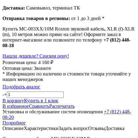
Доставка:
Самовывоз, терминал ТК
Отправка товаров в регионы:
от 1 до 3 дней *
Купить MC-003XX/10M Roxton звуковой кабель, XLR (f)-XLR
(m), 10 метров можно прямо на сайте! Оформите заказ в
интернет-магазине или позвоните по телефону
+7 (812) 448-
08-18
Нашли дешевле? Снизим цену!
Розничная цена:
4 160
₽
Оптовая цена:
Звоните
* Информацию по наличию и стоимости товара уточняйте у
наших менеджеров
Подобрать аналог
-
+
В корзину
Купить в 1 клик
В избранное
Сравнить
Распечатать
Установка и обслуживание систем оповещения
+7 (812) 448-
08-20
Подробнее
Описание
Характеристики
Задать вопрос
Отзывы
Доставка