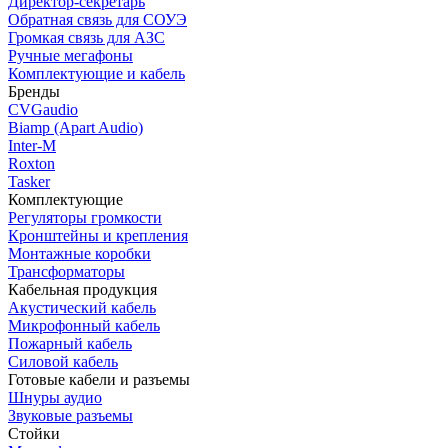
Директор-секретарь
Обратная связь для СОУЭ
Громкая связь для АЗС
Ручные мегафоны
Комплектующие и кабель
Бренды
CVGaudio
Biamp (Apart Audio)
Inter-M
Roxton
Tasker
Комплектующие
Регуляторы громкости
Кронштейны и крепления
Монтажные коробки
Трансформаторы
Кабельная продукция
Акустический кабель
Микрофонный кабель
Пожарный кабель
Силовой кабель
Готовые кабели и разъемы
Шнуры аудио
Звуковые разъемы
Стойки