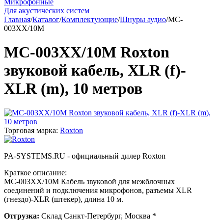
Микрофонные
Для акустических систем
Главная
/
Каталог
/
Комплектующие
/
Шнуры аудио
/
MC-
003XX/10M
MC-003XX/10M Roxton
звуковой кабель, XLR (f)-
XLR (m), 10 метров
Торговая марка:
Roxton
PA-SYSTEMS.RU - официальный дилер Roxton
Краткое описание:
MC-003XX/10M Кабель звуковой для межблочных
соединений и подключения микрофонов, разъемы XLR
(гнездо)-XLR (штекер), длина 10 м.
Отгрузка:
Склад Санкт-Петербург, Москва *