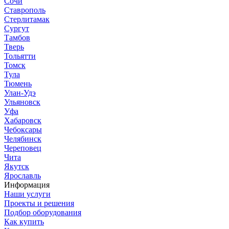
Сочи
Ставрополь
Стерлитамак
Сургут
Тамбов
Тверь
Тольятти
Томск
Тула
Тюмень
Улан-Удэ
Ульяновск
Уфа
Хабаровск
Чебоксары
Челябинск
Череповец
Чита
Якутск
Ярославль
Информация
Наши услуги
Проекты и решения
Подбор оборудования
Как купить