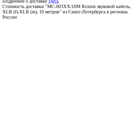
Подробнее о доставке
здесь
Стоимость доставки "MC-003XX/10M Roxton звуковой кабель,
XLR (f)-XLR (m), 10 метров" из Санкт-Петербурга в регионы
России