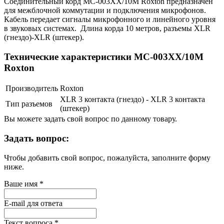
Соединительный корд MC-003XX/10M Roxton предназначен
для межблочной коммутации и подключения микрофонов.
Кабель передает сигналы микрофонного и линейного уровня
в звуковых системах. Длина корда 10 метров, разъемы XLR
(гнездо)-XLR (штекер).
Технические характеристики MC-003XX/10M
Roxton
Производитель
Roxton
XLR 3 контакта (гнездо) - XLR 3 контакта
Тип разъемов
(штекер)
Вы можете задать свой вопрос по данному товару.
Задать вопрос:
Чтобы добавить свой вопрос, пожалуйста, заполните форму
ниже.
Ваше имя
*
E-mail для ответа
Текст вопроса
*