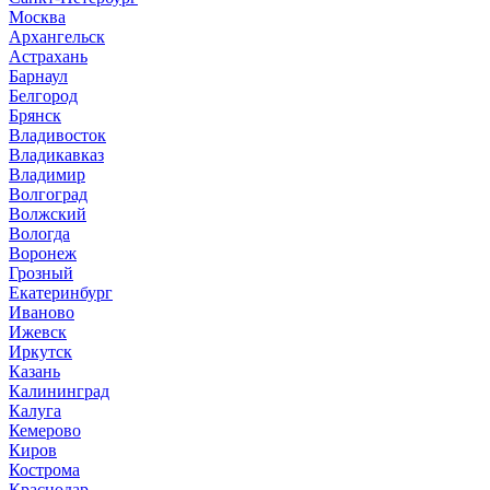
Москва
Архангельск
Астрахань
Барнаул
Белгород
Брянск
Владивосток
Владикавказ
Владимир
Волгоград
Волжский
Вологда
Воронеж
Грозный
Екатеринбург
Иваново
Ижевск
Иркутск
Казань
Калининград
Калуга
Кемерово
Киров
Кострома
Краснодар