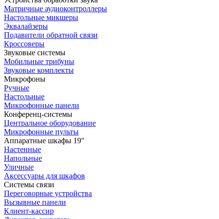
Матричные аудиоконтроллеры
Настольные микшеры
Эквалайзеры
Подавители обратной связи
Кроссоверы
Звуковые системы
Мобильные трибуны
Звуковые комплекты
Микрофоны
Ручные
Настольные
Микрофонные панели
Конференц-системы
Центральное оборудование
Микрофонные пульты
Аппаратные шкафы 19"
Настенные
Напольные
Уличные
Аксессуары для шкафов
Системы связи
Переговорные устройства
Вызывные панели
Клиент-кассир