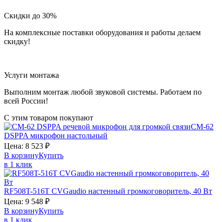
Скидки до 30%
На комплексные поставки оборудования и работы делаем
скидку!
Услуги монтажа
Выполним монтаж любой звуковой системы. Работаем по
всей России!
С этим товаром покупают
CM-62
DSPPA
микрофон настольный
Цена:
8 523
₽
В корзину
Купить
в 1 клик
RF508T-516T
CVGaudio
настенный громкоговоритель, 40 Вт
Цена:
9 548
₽
В корзину
Купить
в 1 клик