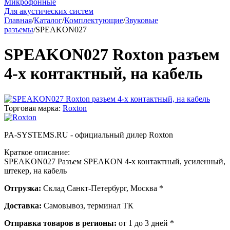
Микрофонные
Для акустических систем
Главная
/
Каталог
/
Комплектующие
/
Звуковые
разъемы
/
SPEAKON027
SPEAKON027 Roxton разъем
4-х контактный, на кабель
Торговая марка:
Roxton
PA-SYSTEMS.RU - официальный дилер Roxton
Краткое описание:
SPEAKON027 Разъем SPEAKON 4-х контактный, усиленный,
штекер, на кабель
Отгрузка:
Склад Санкт-Петербург, Москва *
Доставка:
Самовывоз, терминал ТК
Отправка товаров в регионы:
от 1 до 3 дней *