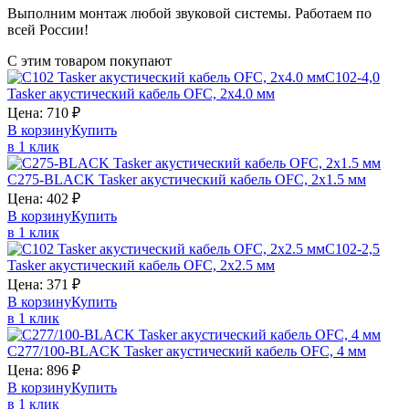
Выполним монтаж любой звуковой системы. Работаем по
всей России!
С этим товаром покупают
C102-4,0
Tasker
акустический кабель OFC, 2х4.0 мм
Цена:
710
₽
В корзину
Купить
в 1 клик
C275-BLACK
Tasker
акустический кабель OFC, 2х1.5 мм
Цена:
402
₽
В корзину
Купить
в 1 клик
C102-2,5
Tasker
акустический кабель OFC, 2х2.5 мм
Цена:
371
₽
В корзину
Купить
в 1 клик
C277/100-BLACK
Tasker
акустический кабель OFC, 4 мм
Цена:
896
₽
В корзину
Купить
в 1 клик