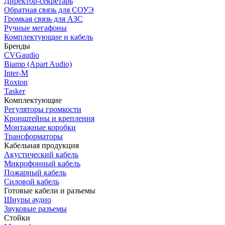
Директор-секретарь
Обратная связь для СОУЭ
Громкая связь для АЗС
Ручные мегафоны
Комплектующие и кабель
Бренды
CVGaudio
Biamp (Apart Audio)
Inter-M
Roxton
Tasker
Комплектующие
Регуляторы громкости
Кронштейны и крепления
Монтажные коробки
Трансформаторы
Кабельная продукция
Акустический кабель
Микрофонный кабель
Пожарный кабель
Силовой кабель
Готовые кабели и разъемы
Шнуры аудио
Звуковые разъемы
Стойки