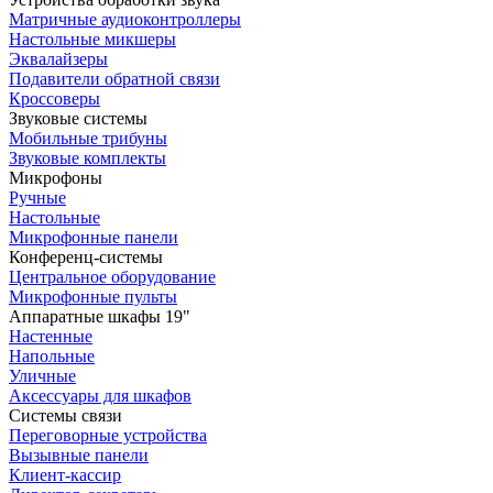
Матричные аудиоконтроллеры
Настольные микшеры
Эквалайзеры
Подавители обратной связи
Кроссоверы
Звуковые системы
Мобильные трибуны
Звуковые комплекты
Микрофоны
Ручные
Настольные
Микрофонные панели
Конференц-системы
Центральное оборудование
Микрофонные пульты
Аппаратные шкафы 19"
Настенные
Напольные
Уличные
Аксессуары для шкафов
Системы связи
Переговорные устройства
Вызывные панели
Клиент-кассир