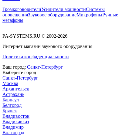
Громкоговорители
Усилители мощности
Системы
оповещения
Звуковое оборудование
Микрофоны
Ручные
мегафоны
PA-SYSTEMS.RU © 2002-2026
Интернет-магазин звукового оборудования
Политика конфиденциальности
Ваш город:
Санкт-Петербург
Выберите город
Санкт-Петербург
Москва
Архангельск
Астрахань
Барнаул
Белгород
Брянск
Владивосток
Владикавказ
Владимир
Волгоград