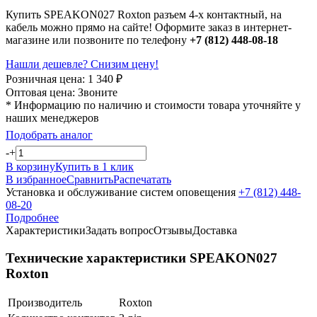
Купить SPEAKON027 Roxton разъем 4-х контактный, на
кабель можно прямо на сайте! Оформите заказ в интернет-
магазине или позвоните по телефону
+7 (812) 448-08-18
Нашли дешевле? Снизим цену!
Розничная цена:
1 340
₽
Оптовая цена:
Звоните
* Информацию по наличию и стоимости товара уточняйте у
наших менеджеров
Подобрать аналог
-
+
В корзину
Купить в 1 клик
В избранное
Сравнить
Распечатать
Установка и обслуживание систем оповещения
+7 (812) 448-
08-20
Подробнее
Характеристики
Задать вопрос
Отзывы
Доставка
Технические характеристики SPEAKON027
Roxton
Производитель
Roxton