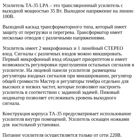
Усилитель TA-35 LPA – это трансляционный усилитель с
выходной мощностью 35 Вт. Выходное напряжение на линию
100В.
Выходной каскад трансформаторного типа, который имеет
защиту от перегрузки и перегрева. Трансформатор имеет
несколько отводов с различными напряжениями.
Усилитель имеет 2 микрофонных и 1 линейный СТЕРЕО
вход. Сигналы с различных входов можно микшировать.
Первый микрофонный вход обладает приоритетом и имеет
возможность регулировки приглушения остальных сигналов в
усилителе. На лицевой панели усилителя размещены
регуляторы входных сигналов при микшировании, регулятор
общей громкости Мастер и регуляторы тембра отдельно для
высоких и низких частот, которые позволяют настроить
усилитель в соответствии с заданной задачей. Пиковый
индикатор позволяет отслеживать уровень выходного
сигнала.
Конструкция корпуса TA-35 предусматривает использование
усилителя внутри помещений. Усилитель оснащен ножками
для настольной установки.
Питание усилителя осуществляется только от сети 220В.