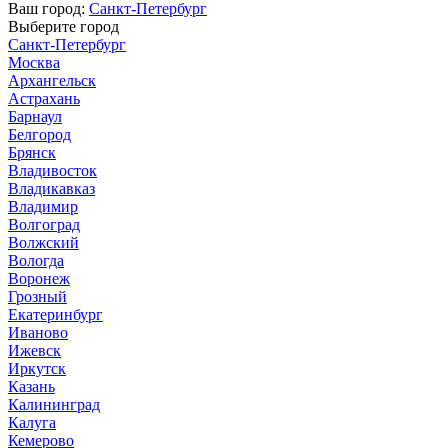
Ваш город:
Санкт-Петербург
Выберите город
Санкт-Петербург
Москва
Архангельск
Астрахань
Барнаул
Белгород
Брянск
Владивосток
Владикавказ
Владимир
Волгоград
Волжский
Вологда
Воронеж
Грозный
Екатеринбург
Иваново
Ижевск
Иркутск
Казань
Калининград
Калуга
Кемерово