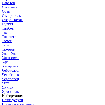
Саратов
Смоленск
Сочи
Ставрополь
Стерлитамак
Сургут
Тамбов
Тверь
Тольятти
Томск
Тула
Тюмень
Улан-Удэ
Ульяновск
Уфа
Хабаровск
Чебоксары
Челябинск
Череповец
Чита
Якутск
Ярославль
Информация
Наши услуги
Проекты и решения