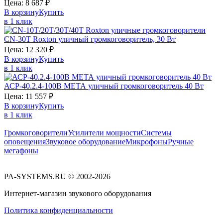
Цена:
8 687
₽
В корзину
Купить
в 1 клик
CN-30T
Roxton
уличный громкоговоритель, 30 Вт
Цена:
12 320
₽
В корзину
Купить
в 1 клик
АСР-40.2.4-100В
МЕТА
уличный громкоговоритель 40 Вт
Цена:
11 557
₽
В корзину
Купить
в 1 клик
Громкоговорители
Усилители мощности
Системы
оповещения
Звуковое оборудование
Микрофоны
Ручные
мегафоны
PA-SYSTEMS.RU © 2002-2026
Интернет-магазин звукового оборудования
Политика конфиденциальности