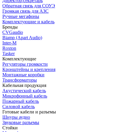
Директор-секретарь
Обратная связь для СОУЭ
Громкая связь для АЗС
Ручные мегафоны
Комплектующие и кабель
Бренды
CVGaudio
Biamp (Apart Audio)
Inter-M
Roxton
Tasker
Комплектующие
Регуляторы громкости
Кронштейны и крепления
Монтажные коробки
Трансформаторы
Кабельная продукция
Акустический кабель
Микрофонный кабель
Пожарный кабель
Силовой кабель
Готовые кабели и разъемы
Шнуры аудио
Звуковые разъемы
Стойки