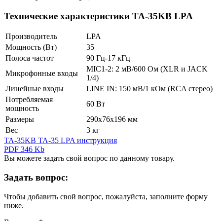
Технические характеристики TA-35KB LPA
Производитель
LPA
Мощность (Вт)
35
Полоса частот
90 Гц-17 кГц
MIC1-2: 2 мВ/600 Ом (XLR и JACK
Микрофонные входы
1/4)
Линейные входы
LINE IN: 150 мВ/1 кОм (RCA стерео)
Потребляемая
60 Вт
мощность
Размеры
290х76х196 мм
Вес
3 кг
TA-35KB TA-35 LPA инструкция
PDF 346 Kb
Вы можете задать свой вопрос по данному товару.
Задать вопрос:
Чтобы добавить свой вопрос, пожалуйста, заполните форму
ниже.