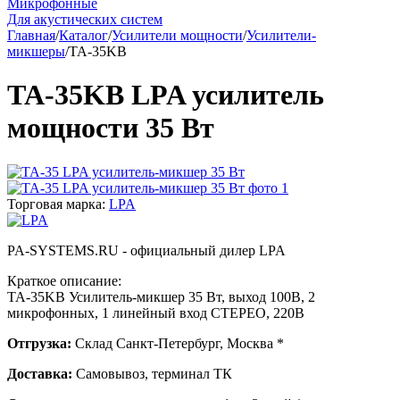
Микрофонные
Для акустических систем
Главная
/
Каталог
/
Усилители мощности
/
Усилители-
микшеры
/
TA-35KB
TA-35KB LPA усилитель
мощности 35 Вт
Торговая марка:
LPA
PA-SYSTEMS.RU - официальный дилер LPA
Краткое описание:
TA-35KB Усилитель-микшер 35 Вт, выход 100В, 2
микрофонных, 1 линейный вход СТЕРЕО, 220В
Отгрузка:
Склад Санкт-Петербург, Москва *
Доставка:
Самовывоз, терминал ТК