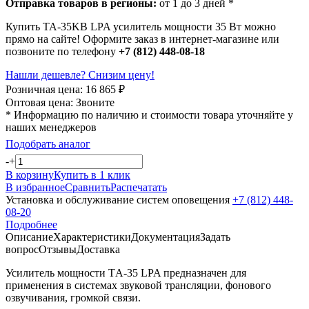
Отправка товаров в регионы:
от 1 до 3 дней *
Купить TA-35KB LPA усилитель мощности 35 Вт можно
прямо на сайте! Оформите заказ в интернет-магазине или
позвоните по телефону
+7 (812) 448-08-18
Нашли дешевле? Снизим цену!
Розничная цена:
16 865
₽
Оптовая цена:
Звоните
* Информацию по наличию и стоимости товара уточняйте у
наших менеджеров
Подобрать аналог
-
+
В корзину
Купить в 1 клик
В избранное
Сравнить
Распечатать
Установка и обслуживание систем оповещения
+7 (812) 448-
08-20
Подробнее
Описание
Характеристики
Документация
Задать
вопрос
Отзывы
Доставка
Усилитель мощности TА-35 LPA предназначен для
применения в системах звуковой трансляции, фонового
озвучивания, громкой связи.