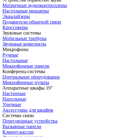
Матричные аудиоконтроллеры
Настольные микшеры
Эквалайзеры
Подавители обратной связи
Кроссоверы
Звуковые системы
Мобильные трибуны
Звуковые комплекты
Микрофоны
Ручные
Настольные
Микрофонные панели
Конференц-системы
Центральное оборудование
Микрофонные пульты
Аппаратные шкафы 19"
Настенные
Напольные
Уличные
Аксессуары для шкафов
Системы связи
Переговорные устройства
Вызывные панели
Клиент-кассир