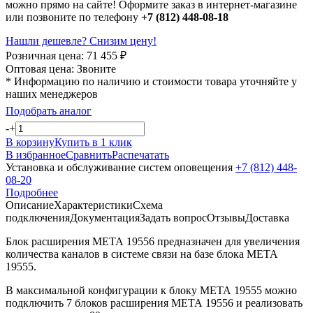
можно прямо на сайте! Оформите заказ в интернет-магазине
или позвоните по телефону
+7 (812) 448-08-18
Нашли дешевле? Снизим цену!
Розничная цена:
71 455
₽
Оптовая цена:
Звоните
* Информацию по наличию и стоимости товара уточняйте у
наших менеджеров
Подобрать аналог
-
+
В корзину
Купить в 1 клик
В избранное
Сравнить
Распечатать
Установка и обслуживание систем оповещения
+7 (812) 448-
08-20
Подробнее
Описание
Характеристики
Схема
подключения
Документация
Задать вопрос
Отзывы
Доставка
Блок расширения МЕТА 19556 предназначен для увеличения
количества каналов в системе связи на базе блока МЕТА
19555.
В максимальной конфигурации к блоку МЕТА 19555 можно
подключить 7 блоков расширения МЕТА 19556 и реализовать