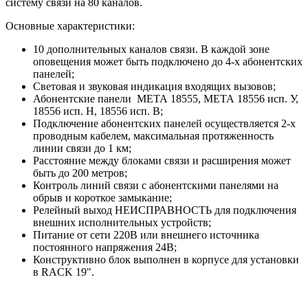
систему связи на 80 каналов.
Основные характеристики:
10 дополнительных каналов связи. В каждой зоне
оповещения может быть подключено до 4-х абонентских
панелей;
Световая и звуковая индикация входящих вызовов;
Абонентские панели МЕТА 18555, МЕТА 18556 исп. У,
18556 исп. Н, 18556 исп. В;
Подключение абонентских панелей осуществляется 2-х
проводным кабелем, максимальная протяженность
линии связи до 1 км;
Расстояние между блоками связи и расширения может
быть до 200 метров;
Контроль линий связи с абонентскими панелями на
обрыв и короткое замыкание;
Релейный выход НЕИСПРАВНОСТЬ для подключения
внешних исполнительных устройств;
Питание от сети 220В или внешнего источника
постоянного напряжения 24В;
Конструктивно блок выполнен в корпусе для установки
в RACK 19".