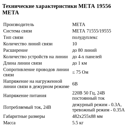
Технические характеристики МЕТА 19556
МЕТА
Производитель
МЕТА
Система связи
МЕТА 71555/19555
Тип связи
полудуплекс
Количество линий связи
10
Расширение
до 80 линий
Количество устройств на линии
до 4-х панелей
Длина линии связи
до 1 км
Сопротивление проводов линии
≤ 75 Ом
связи
Напряжение на нагруженной
6В
линии связи в дежурном режиме
220В 50 Гц, 24В
Напряжение питания
постоянный ток
дежурный режим - 0.3А,
Потребляемый ток, 24В
тревожный режим - 0.35А
Габаритные размеры
482х255х88 мм
Масса
5.5 кг