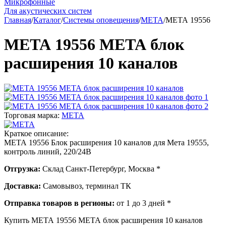
Микрофонные
Для акустических систем
Главная
/
Каталог
/
Системы оповещения
/
МЕТА
/
МЕТА 19556
МЕТА 19556 МЕТА блок
расширения 10 каналов
Торговая марка:
МЕТА
Краткое описание:
МЕТА 19556 Блок расширения 10 каналов для Мета 19555,
контроль линий, 220/24В
Отгрузка:
Склад Санкт-Петербург, Москва *
Доставка:
Самовывоз, терминал ТК
Отправка товаров в регионы:
от 1 до 3 дней *
Купить МЕТА 19556 МЕТА блок расширения 10 каналов