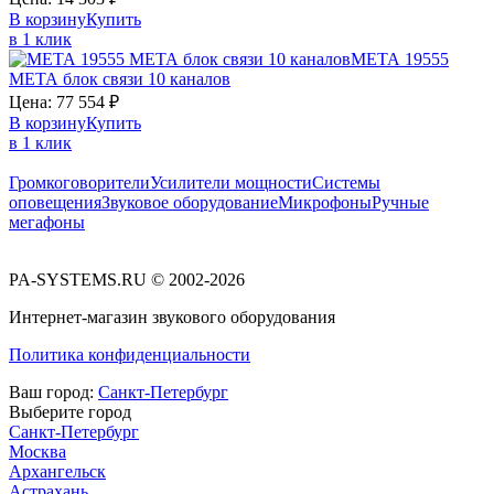
В корзину
Купить
в 1 клик
МЕТА 19555
МЕТА
блок связи 10 каналов
Цена:
77 554
₽
В корзину
Купить
в 1 клик
Громкоговорители
Усилители мощности
Системы
оповещения
Звуковое оборудование
Микрофоны
Ручные
мегафоны
PA-SYSTEMS.RU © 2002-2026
Интернет-магазин звукового оборудования
Политика конфиденциальности
Ваш город:
Санкт-Петербург
Выберите город
Санкт-Петербург
Москва
Архангельск
Астрахань