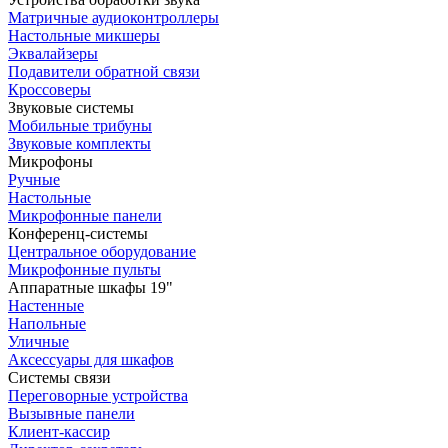
Матричные аудиоконтроллеры
Настольные микшеры
Эквалайзеры
Подавители обратной связи
Кроссоверы
Звуковые системы
Мобильные трибуны
Звуковые комплекты
Микрофоны
Ручные
Настольные
Микрофонные панели
Конференц-системы
Центральное оборудование
Микрофонные пульты
Аппаратные шкафы 19"
Настенные
Напольные
Уличные
Аксессуары для шкафов
Системы связи
Переговорные устройства
Вызывные панели
Клиент-кассир