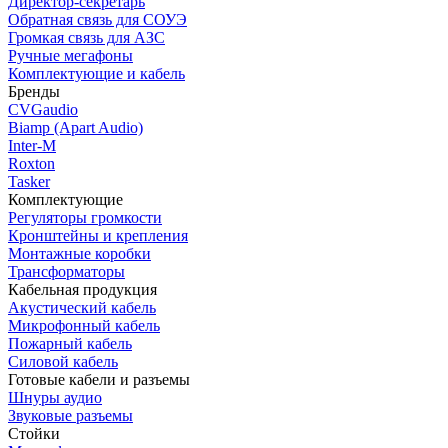
Директор-секретарь
Обратная связь для СОУЭ
Громкая связь для АЗС
Ручные мегафоны
Комплектующие и кабель
Бренды
CVGaudio
Biamp (Apart Audio)
Inter-M
Roxton
Tasker
Комплектующие
Регуляторы громкости
Кронштейны и крепления
Монтажные коробки
Трансформаторы
Кабельная продукция
Акустический кабель
Микрофонный кабель
Пожарный кабель
Силовой кабель
Готовые кабели и разъемы
Шнуры аудио
Звуковые разъемы
Стойки