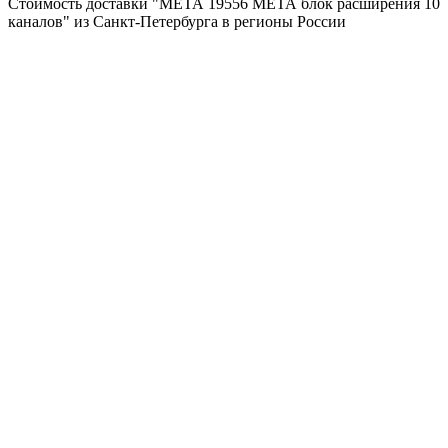
Стоимость доставки "МЕТА 19556 МЕТА блок расширения 10
каналов" из Санкт-Петербурга в регионы России