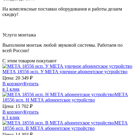
На комплексные поставки оборудования и работы делаем
скидку!
Услуги монтажа
Выполним монтаж любой звуковой системы. Работаем по
всей России!
С этим товаром покупают
МЕТА 18556 исп. У
МЕТА
уличное абонентское устройство
Цена:
20 349
₽
В корзину
Купить
в 1 клик
МЕТА
18556 исп. Н
МЕТА
абонентское устройство
Цена:
15 702
₽
В корзину
Купить
в 1 клик
МЕТА
18556 исп. В
МЕТА
абонентское устройство
Цена:
14 303
₽