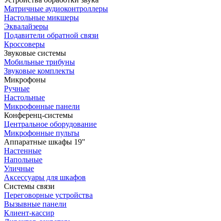
Матричные аудиоконтроллеры
Настольные микшеры
Эквалайзеры
Подавители обратной связи
Кроссоверы
Звуковые системы
Мобильные трибуны
Звуковые комплекты
Микрофоны
Ручные
Настольные
Микрофонные панели
Конференц-системы
Центральное оборудование
Микрофонные пульты
Аппаратные шкафы 19"
Настенные
Напольные
Уличные
Аксессуары для шкафов
Системы связи
Переговорные устройства
Вызывные панели
Клиент-кассир