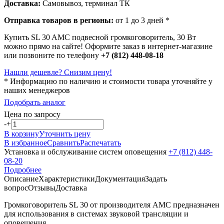
Доставка:
Самовывоз, терминал ТК
Отправка товаров в регионы:
от 1 до 3 дней *
Купить SL 30 AMC подвесной громкоговоритель, 30 Вт
можно прямо на сайте! Оформите заказ в интернет-магазине
или позвоните по телефону
+7 (812) 448-08-18
Нашли дешевле? Снизим цену!
* Информацию по наличию и стоимости товара уточняйте у
наших менеджеров
Подобрать аналог
Цена по запросу
-
+
В корзину
Уточнить цену
В избранное
Сравнить
Распечатать
Установка и обслуживание систем оповещения
+7 (812) 448-
08-20
Подробнее
Описание
Характеристики
Документация
Задать
вопрос
Отзывы
Доставка
Громкоговоритель SL 30 от производителя AMC предназначен
для использования в системах звуковой трансляции и
оповещения.