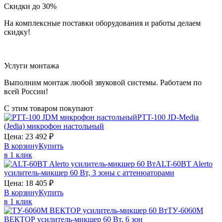
Скидки до 30%
На комплексные поставки оборудования и работы делаем
скидку!
Услуги монтажа
Выполним монтаж любой звуковой системы. Работаем по
всей России!
С этим товаром покупают
PTT-100
JD-Media
(Jedia)
микрофон настольный
Цена:
23 492
₽
В корзину
Купить
в 1 клик
ALT-60BT
Alerto
усилитель-микшер 60 Вт, 3 зоны с аттенюаторами
Цена:
18 405
₽
В корзину
Купить
в 1 клик
ТУ-6060М
ВЕКТОР
усилитель-микшер 60 Вт, 6 зон