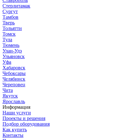
Ставрополь
Стерлитамак
Сургут
Тамбов
Тверь
Тольятти
Томск
Тула
Тюмень
Улан-Удэ
Ульяновск
Уфа
Хабаровск
Чебоксары
Челябинск
Череповец
Чита
Якутск
Ярославль
Информация
Наши услуги
Проекты и решения
Подбор оборудования
Как купить
Контакты