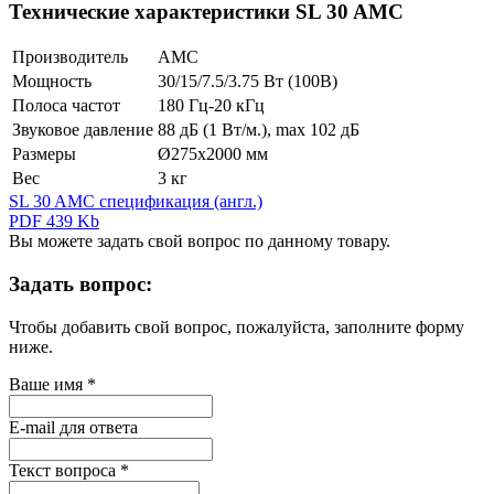
Технические характеристики SL 30 AMC
Производитель
AMC
Мощность
30/15/7.5/3.75 Вт (100В)
Полоса частот
180 Гц-20 кГц
Звуковое давление
88 дБ (1 Вт/м.), max 102 дБ
Размеры
Ø275х2000 мм
Вес
3 кг
SL 30 AMC спецификация (англ.)
PDF 439 Kb
Вы можете задать свой вопрос по данному товару.
Задать вопрос:
Чтобы добавить свой вопрос, пожалуйста, заполните форму
ниже.
Ваше имя
*
E-mail для ответа
Текст вопроса
*