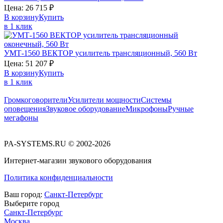
Цена:
26 715
₽
В корзину
Купить
в 1 клик
УМТ-1560
ВЕКТОР
усилитель трансляционный, 560 Вт
Цена:
51 207
₽
В корзину
Купить
в 1 клик
Громкоговорители
Усилители мощности
Системы
оповещения
Звуковое оборудование
Микрофоны
Ручные
мегафоны
PA-SYSTEMS.RU © 2002-2026
Интернет-магазин звукового оборудования
Политика конфиденциальности
Ваш город:
Санкт-Петербург
Выберите город
Санкт-Петербург
Москва