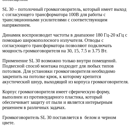
SL 30 – потолочный громкоговоритель, который имеет выход
с согласующего трансформатора 100В для работы с
трансляционными усилителями с соответствующим
напряжением.
Динамик воспроизводит частоты в диапазоне 180 Гц-20 кГц с
помощью широкополосного излучателя. Отводы с
согласующего трансформатора позволяют подключать
мощность громкоговорителя на 30, 15, 7.5 и 3.75 Вт.
Применение SL 30 возможно только внутри помещений.
Подвесной способ монтажа подходит для любых типов
потолков. Для установки громкоговорителя необходимо
закрепить на потолке крюк, к которому крепится
акустический шнур, выходящий из корпуса громкоговорителя.
Корпус громкоговорителя имеет сферическую форму,
выполнен из противоударного пластика, который
обеспечивает защиту от пыли и является интерьерным
решением в различных задачах.
Громкоговоритель SL 30 поставляется в белом и черном
цвете.