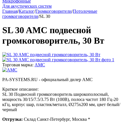
Микрофонные
Для акустических систем
Главная
/
Каталог
/
Громкоговорители
/
Потолочные
громкоговорители
/
SL 30
SL 30 AMC подвесной
громкоговоритель, 30 Вт
Торговая марка:
AMC
PA-SYSTEMS.RU - официальный дилер AMC
Краткое описание:
SL 30 Подвесной громкоговоритель широкополосный,
мощность 30/15/7.5/3.75 Вт (100В), полоса частот 180 Гц-20
кГц, корпус шар, пластик/металл, Ø275х200 мм, цвет белый/
черный
Отгрузка:
Склад Санкт-Петербург, Москва *