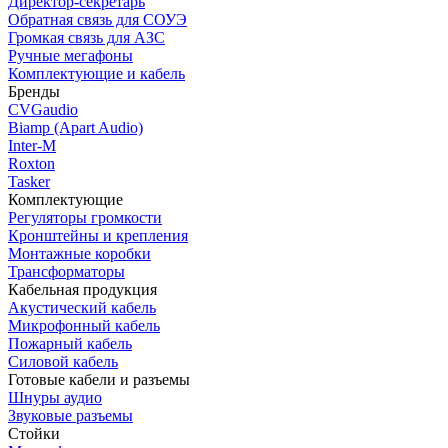
Директор-секретарь
Обратная связь для СОУЭ
Громкая связь для АЗС
Ручные мегафоны
Комплектующие и кабель
Бренды
CVGaudio
Biamp (Apart Audio)
Inter-M
Roxton
Tasker
Комплектующие
Регуляторы громкости
Кронштейны и крепления
Монтажные коробки
Трансформаторы
Кабельная продукция
Акустический кабель
Микрофонный кабель
Пожарный кабель
Силовой кабель
Готовые кабели и разъемы
Шнуры аудио
Звуковые разъемы
Стойки