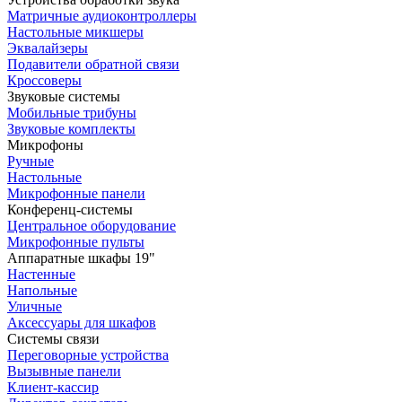
Матричные аудиоконтроллеры
Настольные микшеры
Эквалайзеры
Подавители обратной связи
Кроссоверы
Звуковые системы
Мобильные трибуны
Звуковые комплекты
Микрофоны
Ручные
Настольные
Микрофонные панели
Конференц-системы
Центральное оборудование
Микрофонные пульты
Аппаратные шкафы 19"
Настенные
Напольные
Уличные
Аксессуары для шкафов
Системы связи
Переговорные устройства
Вызывные панели
Клиент-кассир