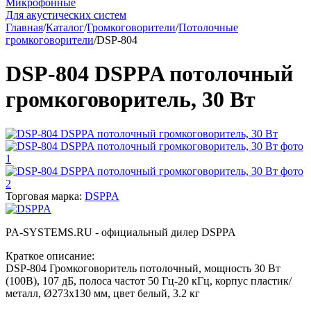
Микрофонные
Для акустических систем
Главная
/
Каталог
/
Громкоговорители
/
Потолочные
громкоговорители
/
DSP-804
DSP-804 DSPPA потолочный
громкоговоритель, 30 Вт
Торговая марка:
DSPPA
PA-SYSTEMS.RU - официальный дилер DSPPA
Краткое описание:
DSP-804 Громкоговоритель потолочный, мощность 30 Вт
(100В), 107 дБ, полоса частот 50 Гц-20 кГц, корпус пластик/
металл, Ø273х130 мм, цвет белый, 3.2 кг