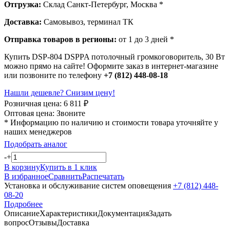
Отгрузка:
Склад Санкт-Петербург, Москва *
Доставка:
Самовывоз, терминал ТК
Отправка товаров в регионы:
от 1 до 3 дней *
Купить DSP-804 DSPPA потолочный громкоговоритель, 30 Вт
можно прямо на сайте! Оформите заказ в интернет-магазине
или позвоните по телефону
+7 (812) 448-08-18
Нашли дешевле? Снизим цену!
Розничная цена:
6 811
₽
Оптовая цена:
Звоните
* Информацию по наличию и стоимости товара уточняйте у
наших менеджеров
Подобрать аналог
-
+
В корзину
Купить в 1 клик
В избранное
Сравнить
Распечатать
Установка и обслуживание систем оповещения
+7 (812) 448-
08-20
Подробнее
Описание
Характеристики
Документация
Задать
вопрос
Отзывы
Доставка