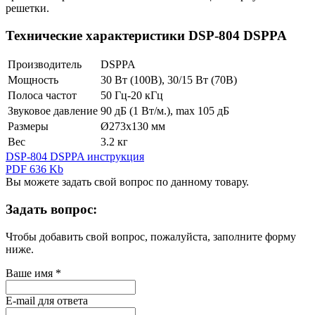
решетки.
Технические характеристики DSP-804 DSPPA
Производитель
DSPPA
Мощность
30 Вт (100В), 30/15 Вт (70В)
Полоса частот
50 Гц-20 кГц
Звуковое давление
90 дБ (1 Вт/м.), max 105 дБ
Размеры
Ø273х130 мм
Вес
3.2 кг
DSP-804 DSPPA инструкция
PDF 636 Kb
Вы можете задать свой вопрос по данному товару.
Задать вопрос:
Чтобы добавить свой вопрос, пожалуйста, заполните форму
ниже.
Ваше имя
*
E-mail для ответа