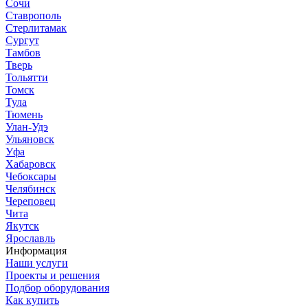
Сочи
Ставрополь
Стерлитамак
Сургут
Тамбов
Тверь
Тольятти
Томск
Тула
Тюмень
Улан-Удэ
Ульяновск
Уфа
Хабаровск
Чебоксары
Челябинск
Череповец
Чита
Якутск
Ярославль
Информация
Наши услуги
Проекты и решения
Подбор оборудования
Как купить