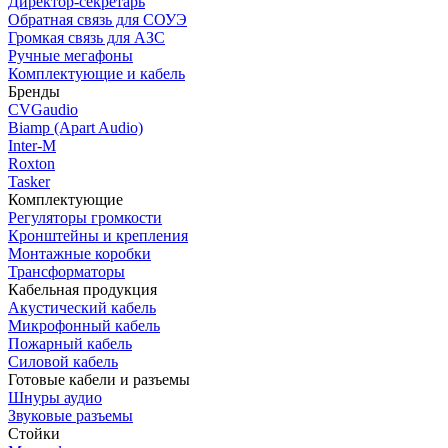
Директор-секретарь
Обратная связь для СОУЭ
Громкая связь для АЗС
Ручные мегафоны
Комплектующие и кабель
Бренды
CVGaudio
Biamp (Apart Audio)
Inter-M
Roxton
Tasker
Комплектующие
Регуляторы громкости
Кронштейны и крепления
Монтажные коробки
Трансформаторы
Кабельная продукция
Акустический кабель
Микрофонный кабель
Пожарный кабель
Силовой кабель
Готовые кабели и разъемы
Шнуры аудио
Звуковые разъемы
Стойки