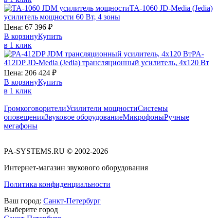
TA-1060
JD-Media (Jedia)
усилитель мощности 60 Вт, 4 зоны
Цена:
67 396
₽
В корзину
Купить
в 1 клик
PA-
412DP
JD-Media (Jedia)
трансляционный усилитель, 4х120 Вт
Цена:
206 424
₽
В корзину
Купить
в 1 клик
Громкоговорители
Усилители мощности
Системы
оповещения
Звуковое оборудование
Микрофоны
Ручные
мегафоны
PA-SYSTEMS.RU © 2002-2026
Интернет-магазин звукового оборудования
Политика конфиденциальности
Ваш город:
Санкт-Петербург
Выберите город