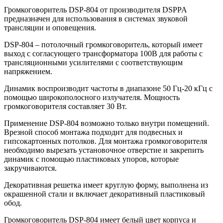
Громкоговоритель DSP-804 от производителя DSPPA
предназначен для использования в системах звуковой
трансляции и оповещения.
DSP-804 – потолочный громкоговоритель, который имеет
выход с согласующего трансформатора 100В для работы с
трансляционными усилителями с соответствующим
напряжением.
Динамик воспроизводит частоты в диапазоне 50 Гц-20 кГц с
помощью широкополосного излучателя. Мощность
громкоговорителя составляет 30 Вт.
Применение DSP-804 возможно только внутри помещений.
Врезной способ монтажа подходит для подвесных и
гипсокартонных потолков. Для монтажа громкоговорителя
необходимо вырезать установочное отверстие и закрепить
динамик с помощью пластиковых упоров, которые
закручиваются.
Декоративная решетка имеет круглую форму, выполнена из
окрашенной стали и включает декоративный пластиковый
обод.
Громкоговоритель DSP-804 имеет белый цвет корпуса и