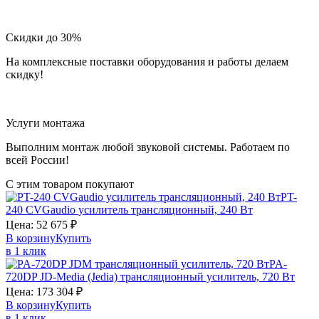
Скидки до 30%
На комплексные поставки оборудования и работы делаем
скидку!
Услуги монтажа
Выполним монтаж любой звуковой системы. Работаем по
всей России!
С этим товаром покупают
PT-
240
CVGaudio
усилитель трансляционный, 240 Вт
Цена:
52 675
₽
В корзину
Купить
в 1 клик
PA-
720DP
JD-Media (Jedia)
трансляционный усилитель, 720 Вт
Цена:
173 304
₽
В корзину
Купить
в 1 клик