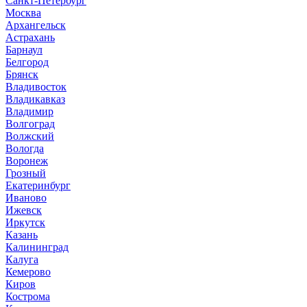
Санкт-Петербург
Москва
Архангельск
Астрахань
Барнаул
Белгород
Брянск
Владивосток
Владикавказ
Владимир
Волгоград
Волжский
Вологда
Воронеж
Грозный
Екатеринбург
Иваново
Ижевск
Иркутск
Казань
Калининград
Калуга
Кемерово
Киров
Кострома