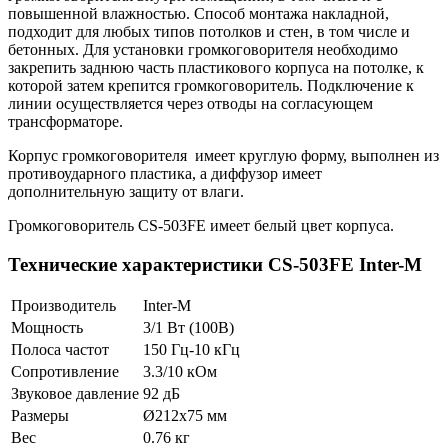
повышенной влажностью. Способ монтажа накладной,
подходит для любых типов потолков и стен, в том числе и
бетонных. Для установки громкоговорителя необходимо
закрепить заднюю часть пластикового корпуса на потолке, к
которой затем крепится громкоговоритель. Подключение к
линии осуществляется через отводы на согласующем
трансформаторе.
Корпус громкоговорителя имеет круглую форму, выполнен из
противоударного пластика, а диффузор имеет
дополнительную защиту от влаги.
Громкоговоритель CS-503FE имеет белый цвет корпуса.
Технические характеристики CS-503FE Inter-M
Производитель
Inter-M
Мощность
3/1 Вт (100В)
Полоса частот
150 Гц-10 кГц
Сопротивление
3.3/10 кОм
Звуковое давление
92 дБ
Размеры
Ø212х75 мм
Вес
0.76 кг