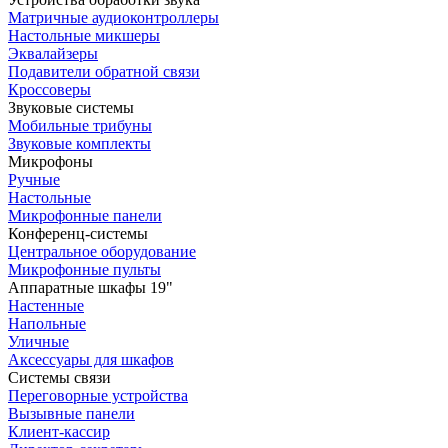
Матричные аудиоконтроллеры
Настольные микшеры
Эквалайзеры
Подавители обратной связи
Кроссоверы
Звуковые системы
Мобильные трибуны
Звуковые комплекты
Микрофоны
Ручные
Настольные
Микрофонные панели
Конференц-системы
Центральное оборудование
Микрофонные пульты
Аппаратные шкафы 19"
Настенные
Напольные
Уличные
Аксессуары для шкафов
Системы связи
Переговорные устройства
Вызывные панели
Клиент-кассир