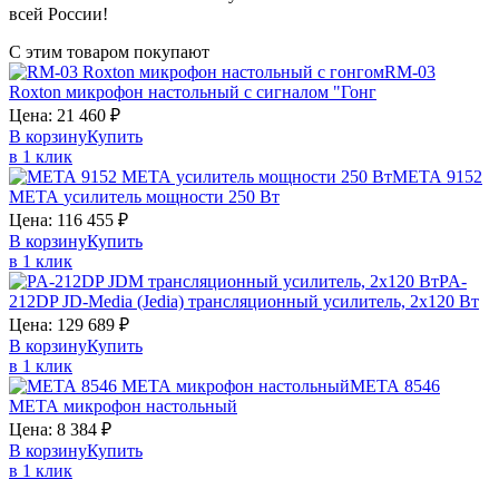
всей России!
С этим товаром покупают
RM-03
Roxton
микрофон настольный с сигналом "Гонг
Цена:
21 460
₽
В корзину
Купить
в 1 клик
МЕТА 9152
МЕТА
усилитель мощности 250 Вт
Цена:
116 455
₽
В корзину
Купить
в 1 клик
PA-
212DP
JD-Media (Jedia)
трансляционный усилитель, 2х120 Вт
Цена:
129 689
₽
В корзину
Купить
в 1 клик
МЕТА 8546
МЕТА
микрофон настольный
Цена:
8 384
₽
В корзину
Купить
в 1 клик