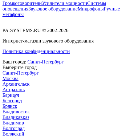
Громкоговорители
Усилители мощности
Системы
оповещения
Звуковое оборудование
Микрофоны
Ручные
мегафоны
PA-SYSTEMS.RU © 2002-2026
Интернет-магазин звукового оборудования
Политика конфиденциальности
Ваш город:
Санкт-Петербург
Выберите город
Санкт-Петербург
Москва
Архангельск
Астрахань
Барнаул
Белгород
Брянск
Владивосток
Владикавказ
Владимир
Волгоград
Волжский