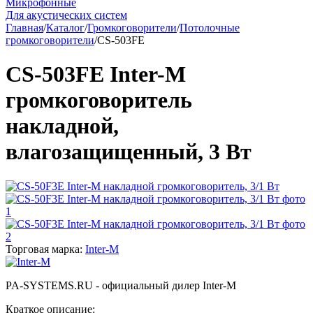
Микрофонные
Для акустических систем
Главная
/
Каталог
/
Громкоговорители
/
Потолочные
громкоговорители
/
CS-503FE
CS-503FE Inter-M
громкоговоритель
накладной,
влагозащищенный, 3 Вт
Торговая марка:
Inter-M
PA-SYSTEMS.RU - официальный дилер Inter-M
Краткое описание: