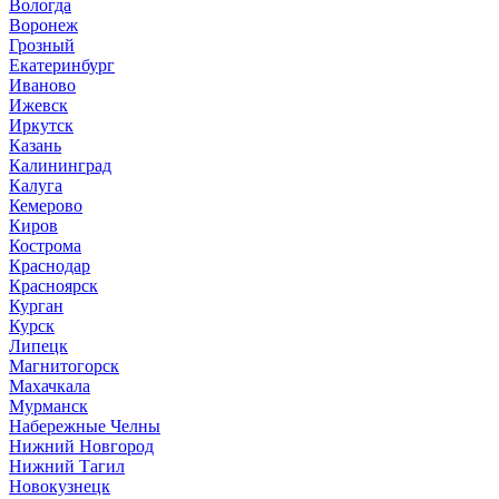
Вологда
Воронеж
Грозный
Екатеринбург
Иваново
Ижевск
Иркутск
Казань
Калининград
Калуга
Кемерово
Киров
Кострома
Краснодар
Красноярск
Курган
Курск
Липецк
Магнитогорск
Махачкала
Мурманск
Набережные Челны
Нижний Новгород
Нижний Тагил
Новокузнецк