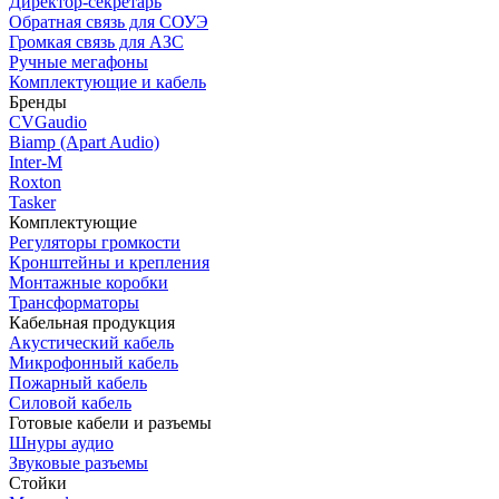
Директор-секретарь
Обратная связь для СОУЭ
Громкая связь для АЗС
Ручные мегафоны
Комплектующие и кабель
Бренды
CVGaudio
Biamp (Apart Audio)
Inter-M
Roxton
Tasker
Комплектующие
Регуляторы громкости
Кронштейны и крепления
Монтажные коробки
Трансформаторы
Кабельная продукция
Акустический кабель
Микрофонный кабель
Пожарный кабель
Силовой кабель
Готовые кабели и разъемы
Шнуры аудио
Звуковые разъемы
Стойки