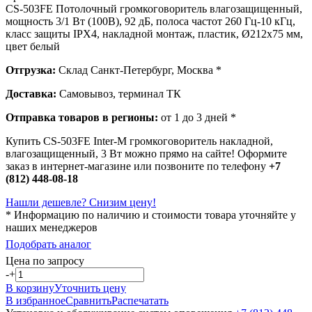
CS-503FE Потолочный громкоговоритель влагозащищенный,
мощность 3/1 Вт (100В), 92 дБ, полоса частот 260 Гц-10 кГц,
класс защиты IPX4, накладной монтаж, пластик, Ø212х75 мм,
цвет белый
Отгрузка:
Склад Санкт-Петербург, Москва *
Доставка:
Самовывоз, терминал ТК
Отправка товаров в регионы:
от 1 до 3 дней *
Купить CS-503FE Inter-M громкоговоритель накладной,
влагозащищенный, 3 Вт можно прямо на сайте! Оформите
заказ в интернет-магазине или позвоните по телефону
+7
(812) 448-08-18
Нашли дешевле? Снизим цену!
* Информацию по наличию и стоимости товара уточняйте у
наших менеджеров
Подобрать аналог
Цена по запросу
-
+
В корзину
Уточнить цену
В избранное
Сравнить
Распечатать