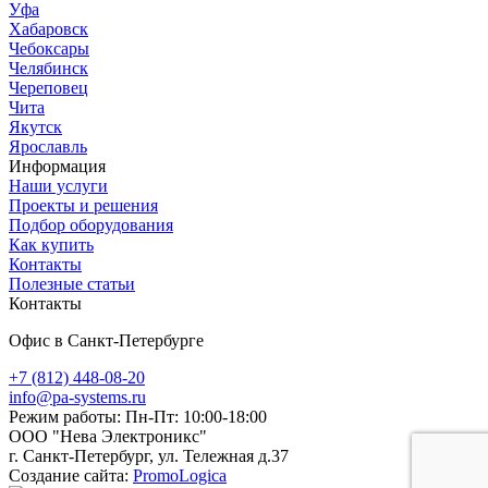
Уфа
Хабаровск
Чебоксары
Челябинск
Череповец
Чита
Якутск
Ярославль
Информация
Наши услуги
Проекты и решения
Подбор оборудования
Как купить
Контакты
Полезные статьи
Контакты
Офис в Санкт-Петербурге
+7 (812) 448-08-20
info@pa-systems.ru
Режим работы: Пн-Пт: 10:00-18:00
ООО "Нева Электроникс"
г. Санкт-Петербург, ул. Тележная д.37
Создание сайта:
PromoLogica