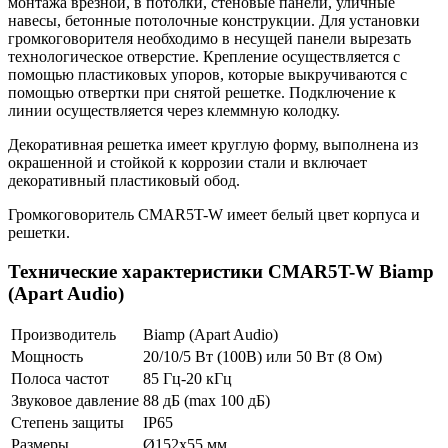
монтажа врезной, в потолки, стеновые панели, уличные
навесы, бетонные потолочные конструкции. Для установки
громкоговорителя необходимо в несущей панели вырезать
технологическое отверстие. Крепление осуществляется с
помощью пластиковых упоров, которые выкручиваются с
помощью отвертки при снятой решетке. Подключение к
линии осуществляется через клеммную колодку.
Декоративная решетка имеет круглую форму, выполнена из
окрашенной и стойкой к коррозии стали и включает
декоративный пластиковый обод.
Громкоговоритель CMAR5T-W имеет белый цвет корпуса и
решетки.
Технические характеристики CMAR5T-W Biamp
(Apart Audio)
Производитель
Biamp (Apart Audio)
Мощность
20/10/5 Вт (100В) или 50 Вт (8 Ом)
Полоса частот
85 Гц-20 кГц
Звуковое давление
88 дБ (max 100 дБ)
Степень защиты
IP65
Размеры
Ø152х55 мм