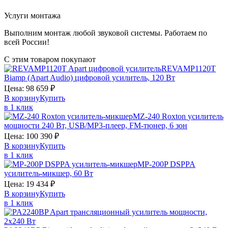
Услуги монтажа
Выполним монтаж любой звуковой системы. Работаем по
всей России!
С этим товаром покупают
REVAMP1120T
Biamp (Apart Audio)
цифровой усилитель, 120 Вт
Цена:
98 659
₽
В корзину
Купить
в 1 клик
MZ-240
Roxton
усилитель
мощности 240 Вт, USB/МР3-плеер, FM-тюнер, 6 зон
Цена:
100 390
₽
В корзину
Купить
в 1 клик
MP-200P
DSPPA
усилитель-микшер, 60 Вт
Цена:
19 434
₽
В корзину
Купить
в 1 клик