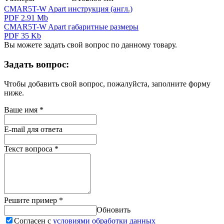
CMAR5T-W Apart инструкция (англ.)
PDF 2.91 Mb
CMAR5T-W Apart габаритные размеры
PDF 35 Kb
Вы можете задать свой вопрос по данному товару.
Задать вопрос:
Чтобы добавить свой вопрос, пожалуйста, заполните форму
ниже.
Ваше имя
*
E-mail для ответа
Текст вопроса
*
Решите пример
*
Обновить
Согласен с
условиями обработки данных