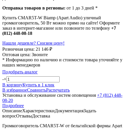
Отправка товаров в регионы:
от 1 до 3 дней *
Купить CMAR5T-W Biamp (Apart Audio) уличный
громкоговоритель, 50 Вт можно прямо на сайте! Оформите
заказ в интернет-магазине или позвоните по телефону
+7
(812) 448-08-18
Нашли дешевле? Снизим цену!
Розничная цена:
21 146
₽
Оптовая цена:
Звоните
* Информацию по наличию и стоимости товара уточняйте у
наших менеджеров
Подобрать аналог
-
+
В корзину
Купить в 1 клик
В избранное
Сравнить
Распечатать
Установка и обслуживание систем оповещения
+7 (812) 448-
08-20
Подробнее
Описание
Характеристики
Документация
Задать
вопрос
Отзывы
Доставка
Громкоговоритель CMAR5T-W от бельгийской фирмы Apart