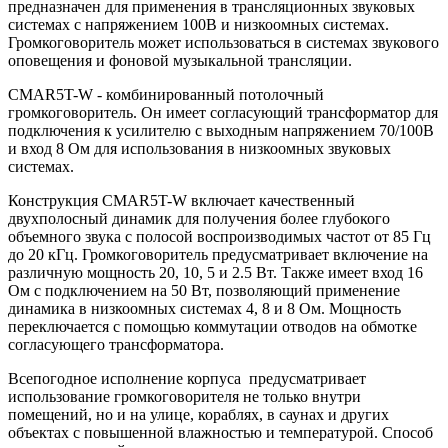
предназначен для применения в трансляционных звуковых
системах с напряжением 100В и низкоомных системах.
Громкоговоритель может использоваться в системах звукового
оповещения и фоновой музыкальной трансляции.
CMAR5T-W - комбинированный потолочный
громкоговоритель. Он имеет согласующий трансформатор для
подключения к усилителю с выходным напряжением 70/100В
и вход 8 Ом для использования в низкоомных звуковых
системах.
Конструкция CMAR5T-W включает качественный
двухполосный динамик для получения более глубокого
объемного звука с полосой воспроизводимых частот от 85 Гц
до 20 кГц. Громкоговоритель предусматривает включение на
различную мощность 20, 10, 5 и 2.5 Вт. Также имеет вход 16
Ом с подключением на 50 Вт, позволяющий применение
динамика в низкоомных системах 4, 8 и 8 Ом. Мощность
переключается с помощью коммутации отводов на обмотке
согласующего трансформатора.
Всепогодное исполнение корпуса предусматривает
использование громкоговорителя не только внутри
помещений, но и на улице, кораблях, в саунах и других
объектах с повышенной влажностью и температурой. Способ