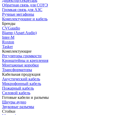
Директор-секретарь
Обратная связь для СОУЭ
Громкая связь для АЗС
Ручные мегафоны
Комплектующие и кабель
Бренды
CVGaudio
Biamp (Apart Audio)
Inter-M
Roxton
Tasker
Комплектующие
Регуляторы громкости
Кронштейны и крепления
Монтажные коробки
Трансформаторы
Кабельная продукция
Акустический кабель
Микрофонный кабель
Пожарный кабель
Силовой кабель
Готовые кабели и разъемы
Шнуры аудио
Звуковые разъемы
Стойки