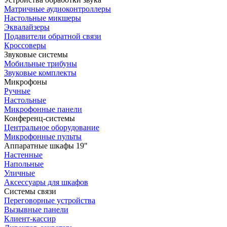
Матричные аудиоконтроллеры
Настольные микшеры
Эквалайзеры
Подавители обратной связи
Кроссоверы
Звуковые системы
Мобильные трибуны
Звуковые комплекты
Микрофоны
Ручные
Настольные
Микрофонные панели
Конференц-системы
Центральное оборудование
Микрофонные пульты
Аппаратные шкафы 19"
Настенные
Напольные
Уличные
Аксессуары для шкафов
Системы связи
Переговорные устройства
Вызывные панели
Клиент-кассир