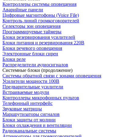
Контроллеры системы оповещения
Аварийные панели
Цифровые магнитофоны (Voice File)
Контроль линий громкоговорителей
Селекторы зон оповещения
Программируемые таймеры
Блоки резервирования усилителей
Блоки питания и резервирования 220В
Блоки речевого оповещения
Электронные блоки сирен
Блоки реле
Распределители аудиосигналов
Системные блоки (продолжение)
Системы обратной связи с зонами оповещения
Усилители мощности 100В
Предварительные усилители
Встраиваемые модули
Контроллеры микрофонных пультов
Телефонный интерфейс
Звуковые матрицы
Маршрутизаторы сигналов
Блоки защиты от молнии
Блоки охлаждения и вентиляции
Радиоканальные системы
Аттенюаторы для громкоговорителей