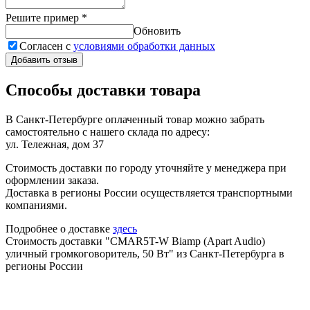
Решите пример
*
Обновить
Согласен с
условиями обработки данных
Добавить отзыв
Способы доставки товара
В Санкт-Петербурге оплаченный товар можно забрать
самостоятельно с нашего склада по адресу:
ул. Тележная, дом 37
Стоимость доставки по городу уточняйте у менеджера при
оформлении заказа.
Доставка в регионы России осуществляется транспортными
компаниями.
Подробнее о доставке
здесь
Стоимость доставки "CMAR5T-W Biamp (Apart Audio)
уличный громкоговоритель, 50 Вт" из Санкт-Петербурга в
регионы России