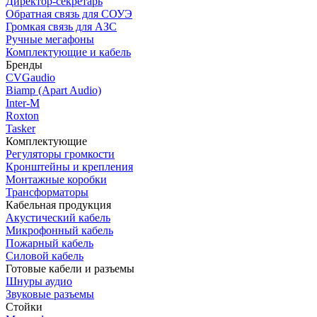
Директор-секретарь
Обратная связь для СОУЭ
Громкая связь для АЗС
Ручные мегафоны
Комплектующие и кабель
Бренды
CVGaudio
Biamp (Apart Audio)
Inter-M
Roxton
Tasker
Комплектующие
Регуляторы громкости
Кронштейны и крепления
Монтажные коробки
Трансформаторы
Кабельная продукция
Акустический кабель
Микрофонный кабель
Пожарный кабель
Силовой кабель
Готовые кабели и разъемы
Шнуры аудио
Звуковые разъемы
Стойки