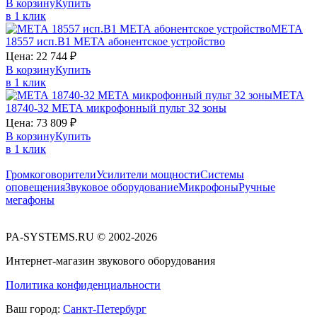
В корзину
Купить
в 1 клик
МЕТА
18557 исп.В1
МЕТА
абонентское устройство
Цена:
22 744
₽
В корзину
Купить
в 1 клик
МЕТА
18740-32
МЕТА
микрофонный пульт 32 зоны
Цена:
73 809
₽
В корзину
Купить
в 1 клик
Громкоговорители
Усилители мощности
Системы
оповещения
Звуковое оборудование
Микрофоны
Ручные
мегафоны
PA-SYSTEMS.RU © 2002-2026
Интернет-магазин звукового оборудования
Политика конфиденциальности
Ваш город:
Санкт-Петербург