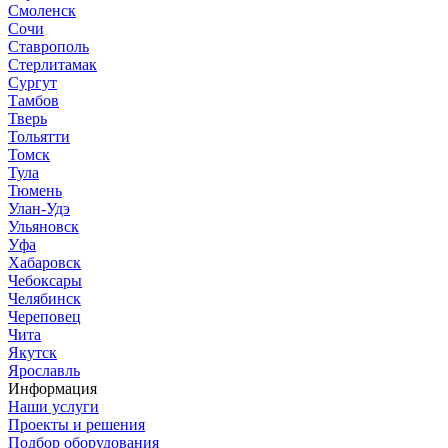
Смоленск
Сочи
Ставрополь
Стерлитамак
Сургут
Тамбов
Тверь
Тольятти
Томск
Тула
Тюмень
Улан-Удэ
Ульяновск
Уфа
Хабаровск
Чебоксары
Челябинск
Череповец
Чита
Якутск
Ярославль
Информация
Наши услуги
Проекты и решения
Подбор оборудования