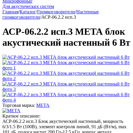
Микрофонные
Для акустических систем
Главная
/
Каталог
/
Громкоговорители
/
Настенные
громкоговорители
/
АСР-06.2.2 исп.3
АСР-06.2.2 исп.3 МЕТА блок
акустический настенный 6 Вт
Торговая марка:
МЕТА
Краткое описание:
АСР-06.2.2 исп.3 Блок акустический настенный, мощность
6/3/1.5 Вт (100В), элемент контроля линий, 91 дБ (Вт/м), max
101 дБ, полоса частот 200 Гц-12.5 кГц, корпус металл,