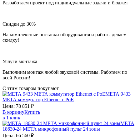
Разработаем проект под индивидуальные задачи и бюджет
Скидки до 30%
На комплексные поставки оборудования и работы делаем
скидку!
Услуги монтажа
Выполним монтаж любой звуковой системы. Работаем по
всей России!
С этим товаром покупают
МЕТА 9433
МЕТА
коммутатор Ethernet c PoE
Цена:
78 851
₽
В корзину
Купить
в 1 клик
МЕТА
18630-24
МЕТА
микрофонный пульт 24 зоны
Цена:
66 560
₽