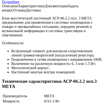
Подробнее
Описание
Характеристики
Документация
Задать
вопрос
Отзывы
Доставка
Блок акустический настенный АСР-06.2.2 исп. 3 МЕТА
предназначен для применения в системах оповещения о
пожаре и чрезвычайных ситуациях, передачи речевой и
музыкальной информации в системах трансляции и
озвучивания.
Особенности:
Встроенный элемент для контроля сопротивления
линий громкоговорителей (нагрузочный резистор);
Подключение к сетям оповещения с напряжением 100В;
Включение на различную мощность: 6, 3 или 1.5 Вт;
Металлический корпус;
Настенный монтаж внутри помещений.
Технические характеристики АСР-06.2.2 исп.3
МЕТА
Производитель
МЕТА
Мощность
6/3/1.5 Вт