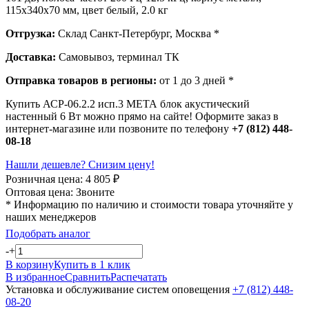
115х340х70 мм, цвет белый, 2.0 кг
Отгрузка:
Склад Санкт-Петербург, Москва *
Доставка:
Самовывоз, терминал ТК
Отправка товаров в регионы:
от 1 до 3 дней *
Купить АСР-06.2.2 исп.3 МЕТА блок акустический
настенный 6 Вт можно прямо на сайте! Оформите заказ в
интернет-магазине или позвоните по телефону
+7 (812) 448-
08-18
Нашли дешевле? Снизим цену!
Розничная цена:
4 805
₽
Оптовая цена:
Звоните
* Информацию по наличию и стоимости товара уточняйте у
наших менеджеров
Подобрать аналог
-
+
В корзину
Купить в 1 клик
В избранное
Сравнить
Распечатать
Установка и обслуживание систем оповещения
+7 (812) 448-
08-20