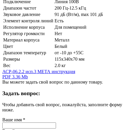
Подключение
Линия 100В
Диапазон частот
200 Гц-12.5 кГц
Звуковое давление
91 дБ (Вт/м), max 101 дБ
Элемент контроля линий
Есть
Исполнение корпуса
Для помещений
Регулятор громкости
Нет
Материал корпуса
Металл
Цвет
Белый
Диапазон температур
от -10 до +55С
Размеры
115х340х70 мм
Вес
2.0 кг
АСР-06.2.2 исп.3 МЕТА инструкция
PDF 3.36 Mb
Вы можете задать свой вопрос по данному товару.
Задать вопрос:
Чтобы добавить свой вопрос, пожалуйста, заполните форму
ниже.
Ваше имя
*