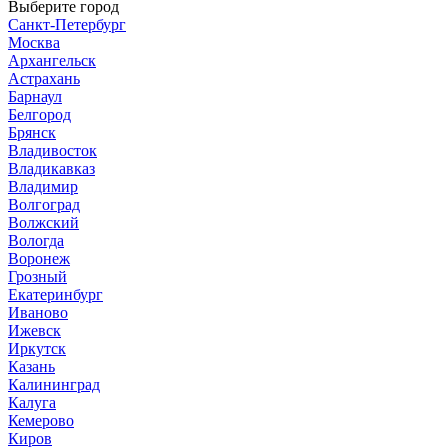
Выберите город
Санкт-Петербург
Москва
Архангельск
Астрахань
Барнаул
Белгород
Брянск
Владивосток
Владикавказ
Владимир
Волгоград
Волжский
Вологда
Воронеж
Грозный
Екатеринбург
Иваново
Ижевск
Иркутск
Казань
Калининград
Калуга
Кемерово
Киров