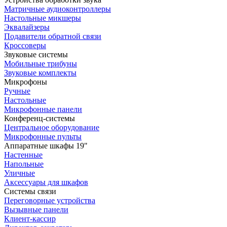
Матричные аудиоконтроллеры
Настольные микшеры
Эквалайзеры
Подавители обратной связи
Кроссоверы
Звуковые системы
Мобильные трибуны
Звуковые комплекты
Микрофоны
Ручные
Настольные
Микрофонные панели
Конференц-системы
Центральное оборудование
Микрофонные пульты
Аппаратные шкафы 19"
Настенные
Напольные
Уличные
Аксессуары для шкафов
Системы связи
Переговорные устройства
Вызывные панели
Клиент-кассир