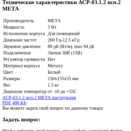
Технические характеристики АСР-03.1.2 исп.2
МЕТА
Производитель
МЕТА
Мощность
3 Вт
Исполнение корпуса
Для помещений
Диапазон частот
200 Гц-12.5 кГц
Звуковое давление
89 дБ (Вт/м), max 94 дБ
Подключение
Линия 30В (15В)
Регулятор громкости
Нет
Материал корпуса
Металл
Цвет
Белый
Размеры
150х155х55 мм
Вес
1.5 кг
Диапазон температур
от -10 до +55С
АСР-03.1.2 исп.2 МЕТА инструкция
PDF 490 Kb
Вы можете задать свой вопрос по данному товару.
Задать вопрос:
Чтобы добавить свой вопрос, пожалуйста, заполните форму