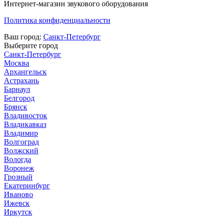
Интернет-магазин звукового оборудования
Политика конфиденциальности
Ваш город:
Санкт-Петербург
Выберите город
Санкт-Петербург
Москва
Архангельск
Астрахань
Барнаул
Белгород
Брянск
Владивосток
Владикавказ
Владимир
Волгоград
Волжский
Вологда
Воронеж
Грозный
Екатеринбург
Иваново
Ижевск
Иркутск