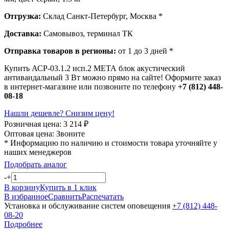
Отгрузка:
Склад Санкт-Петербург, Москва *
Доставка:
Самовывоз, терминал ТК
Отправка товаров в регионы:
от 1 до 3 дней *
Купить АСР-03.1.2 исп.2 МЕТА блок акустический
антивандальный 3 Вт можно прямо на сайте! Оформите заказ
в интернет-магазине или позвоните по телефону
+7 (812) 448-
08-18
Нашли дешевле? Снизим цену!
Розничная цена:
3 214
₽
Оптовая цена:
Звоните
* Информацию по наличию и стоимости товара уточняйте у
наших менеджеров
Подобрать аналог
-
+
В корзину
Купить в 1 клик
В избранное
Сравнить
Распечатать
Установка и обслуживание систем оповещения
+7 (812) 448-
08-20
Подробнее