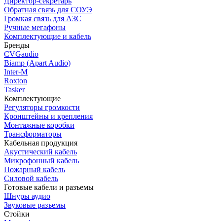
Директор-секретарь
Обратная связь для СОУЭ
Громкая связь для АЗС
Ручные мегафоны
Комплектующие и кабель
Бренды
CVGaudio
Biamp (Apart Audio)
Inter-M
Roxton
Tasker
Комплектующие
Регуляторы громкости
Кронштейны и крепления
Монтажные коробки
Трансформаторы
Кабельная продукция
Акустический кабель
Микрофонный кабель
Пожарный кабель
Силовой кабель
Готовые кабели и разъемы
Шнуры аудио
Звуковые разъемы
Стойки