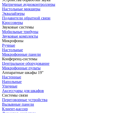
Матричные аудиоконтроллеры
Настольные микшеры
Эквалайзеры
Подавители обратной связи
Кроссоверы
Звуковые системы
Мобильные трибуны
Звуковые комплекты
Микрофоны
Ручные
Настольные
Микрофонные панели
Конференц-системы
Центральное оборудование
Микрофонные пульты
Аппаратные шкафы 19"
Настенные
Напольные
Уличные
Аксессуары для шкафов
Системы связи
Переговорные устройства
Вызывные панели
Клиент-кассир