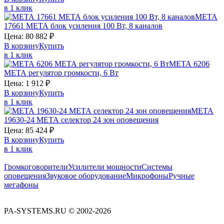
в 1 клик
МЕТА
17661
МЕТА
блок усиления 100 Вт, 8 каналов
Цена:
80 882
₽
В корзину
Купить
в 1 клик
МЕТА 6206
МЕТА
регулятор громкости, 6 Вт
Цена:
1 912
₽
В корзину
Купить
в 1 клик
МЕТА
19630-24
МЕТА
селектор 24 зон оповещения
Цена:
85 424
₽
В корзину
Купить
в 1 клик
Громкоговорители
Усилители мощности
Системы
оповещения
Звуковое оборудование
Микрофоны
Ручные
мегафоны
PA-SYSTEMS.RU © 2002-2026