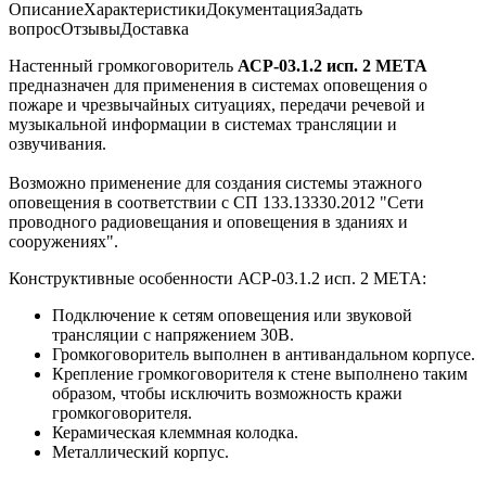
Описание
Характеристики
Документация
Задать
вопрос
Отзывы
Доставка
Настенный громкоговоритель
АСР-03.1.2 исп. 2 МЕТА
предназначен для применения в системах оповещения о
пожаре и чрезвычайных ситуациях, передачи речевой и
музыкальной информации в системах трансляции и
озвучивания.
Возможно применение для создания системы этажного
оповещения в соответствии с СП 133.13330.2012 "Сети
проводного радиовещания и оповещения в зданиях и
сооружениях".
Конструктивные особенности АСР-03.1.2 исп. 2 МЕТА:
Подключение к сетям оповещения или звуковой
трансляции с напряжением 30В.
Громкоговоритель выполнен в антивандальном корпусе.
Крепление громкоговорителя к стене выполнено таким
образом, чтобы исключить возможность кражи
громкоговорителя.
Керамическая клеммная колодка.
Металлический корпус.