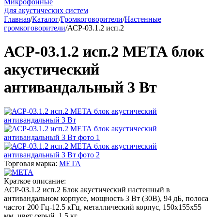
Микрофонные
Для акустических систем
Главная
/
Каталог
/
Громкоговорители
/
Настенные
громкоговорители
/
АСР-03.1.2 исп.2
АСР-03.1.2 исп.2 МЕТА блок
акустический
антивандальный 3 Вт
Торговая марка:
МЕТА
Краткое описание:
АСР-03.1.2 исп.2 Блок акустический настенный в
антивандальном корпусе, мощность 3 Вт (30В), 94 дБ, полоса
частот 200 Гц-12.5 кГц, металлический корпус, 150х155х55
мм, цвет серый, 1.5 кг