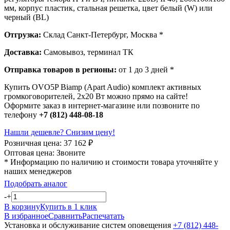
мм, корпус пластик, стальная решетка, цвет белый (W) или
черный (BL)
Отгрузка:
Склад Санкт-Петербург, Москва *
Доставка:
Самовывоз, терминал ТК
Отправка товаров в регионы:
от 1 до 3 дней *
Купить OVO5P Biamp (Apart Audio) комплект активных
громкоговорителей, 2х20 Вт можно прямо на сайте!
Оформите заказ в интернет-магазине или позвоните по
телефону
+7 (812) 448-08-18
Нашли дешевле? Снизим цену!
Розничная цена:
37 162
₽
Оптовая цена:
Звоните
* Информацию по наличию и стоимости товара уточняйте у
наших менеджеров
Подобрать аналог
-
+
В корзину
Купить в 1 клик
В избранное
Сравнить
Распечатать
Установка и обслуживание систем оповещения
+7 (812) 448-