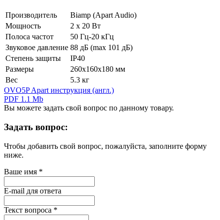
Производитель
Biamp (Apart Audio)
Мощность
2 х 20 Вт
Полоса частот
50 Гц-20 кГц
Звуковое давление
88 дБ (max 101 дБ)
Степень защиты
IP40
Размеры
260х160х180 мм
Вес
5.3 кг
OVO5P Apart инструкция (англ.)
PDF 1.1 Mb
Вы можете задать свой вопрос по данному товару.
Задать вопрос:
Чтобы добавить свой вопрос, пожалуйста, заполните форму
ниже.
Ваше имя
*
E-mail для ответа
Текст вопроса
*