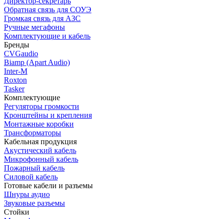
Директор-секретарь
Обратная связь для СОУЭ
Громкая связь для АЗС
Ручные мегафоны
Комплектующие и кабель
Бренды
CVGaudio
Biamp (Apart Audio)
Inter-M
Roxton
Tasker
Комплектующие
Регуляторы громкости
Кронштейны и крепления
Монтажные коробки
Трансформаторы
Кабельная продукция
Акустический кабель
Микрофонный кабель
Пожарный кабель
Силовой кабель
Готовые кабели и разъемы
Шнуры аудио
Звуковые разъемы
Стойки