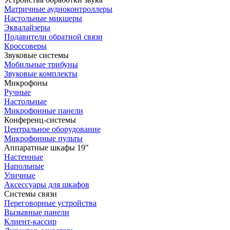
Матричные аудиоконтроллеры
Настольные микшеры
Эквалайзеры
Подавители обратной связи
Кроссоверы
Звуковые системы
Мобильные трибуны
Звуковые комплекты
Микрофоны
Ручные
Настольные
Микрофонные панели
Конференц-системы
Центральное оборудование
Микрофонные пульты
Аппаратные шкафы 19"
Настенные
Напольные
Уличные
Аксессуары для шкафов
Системы связи
Переговорные устройства
Вызывные панели
Клиент-кассир