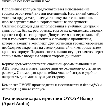
звучание без искажений и эхо.
Исполнение корпуса предусматривает использование
громкоговорителей внутри помещений. Настенный способ
монтажа предусматривает установку на стены, колонны и
любые вертикальные и горизонтальные поверхности.
Отлично подходит для использования в учебных центрах и
аудиториях, барах, ресторанах, торговых комплексах, салонах
красоты и фитнесс-центрах. Допускается как вертикальный,
так и горизонтальный монтаж с помощью кронштейна,
который входит в комплект. Для установки громкоговорителя
необходимо закрепить на стене кронштейн, к которому затем
крепится корпус. Подключение к линии осуществляется через
специальные вводы на задней стороне динамика.
Корпус громкоговорителей овальной формы выполнен из
ABS-пластика и имеет декоративную окрашенную стальную
решетку. С помощью кронштейна можно быстро и удобно
направить динамик в нужную сторону.
Комплект OVO5P производится и поставляется в белом(W) и
черном(BL) цвете корпуса.
Технические характеристики OVO5P Biamp
(Apart Audio)