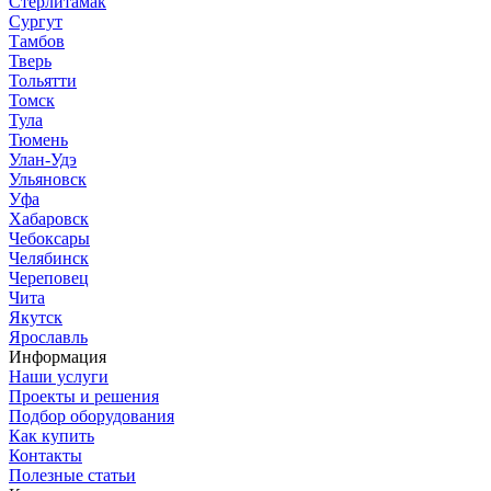
Стерлитамак
Сургут
Тамбов
Тверь
Тольятти
Томск
Тула
Тюмень
Улан-Удэ
Ульяновск
Уфа
Хабаровск
Чебоксары
Челябинск
Череповец
Чита
Якутск
Ярославль
Информация
Наши услуги
Проекты и решения
Подбор оборудования
Как купить
Контакты
Полезные статьи