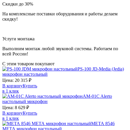
Скидки до 30%
На комплексные поставки оборудования и работы делаем
скидку!
Услуги монтажа
Выполним монтаж любой звуковой системы. Работаем по
всей России!
С этим товаром покупают
PS-100
JD-Media (Jedia)
микрофон настольный
Цена:
20 315
₽
В корзину
Купить
в 1 клик
AM-01C
Alerto
настольный микрофон
Цена:
8 629
₽
В корзину
Купить
в 1 клик
МЕТА 8546
МЕТА
микрофон настольный