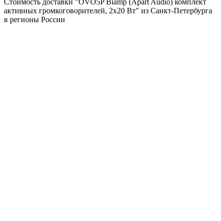
Стоимость доставки "OVO5P Biamp (Apart Audio) комплект
активных громкоговорителей, 2х20 Вт" из Санкт-Петербурга
в регионы России