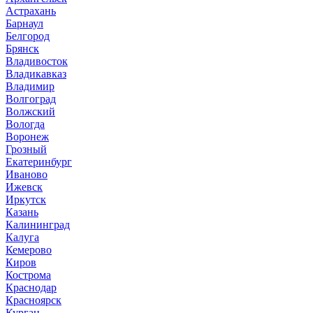
Астрахань
Барнаул
Белгород
Брянск
Владивосток
Владикавказ
Владимир
Волгоград
Волжский
Вологда
Воронеж
Грозный
Екатеринбург
Иваново
Ижевск
Иркутск
Казань
Калининград
Калуга
Кемерово
Киров
Кострома
Краснодар
Красноярск
Курган