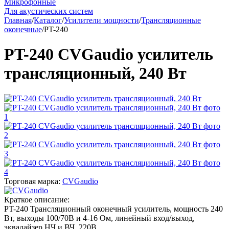
Микрофонные
Для акустических систем
Главная
/
Каталог
/
Усилители мощности
/
Трансляционные
оконечные
/
PT-240
PT-240 CVGaudio усилитель
трансляционный, 240 Вт
Торговая марка:
CVGaudio
Краткое описание:
PT-240 Трансляционный оконечный усилитель, мощность 240
Вт, выходы 100/70В и 4-16 Ом, линейный вход/выход,
эквалайзер НЧ и ВЧ, 220В