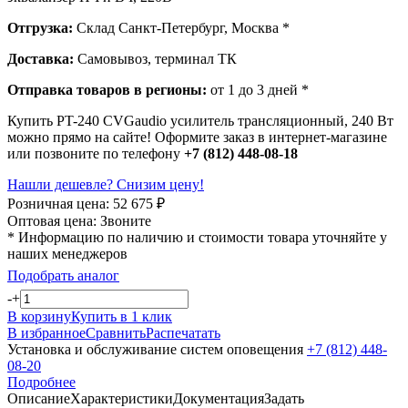
Отгрузка:
Склад Санкт-Петербург, Москва *
Доставка:
Самовывоз, терминал ТК
Отправка товаров в регионы:
от 1 до 3 дней *
Купить PT-240 CVGaudio усилитель трансляционный, 240 Вт
можно прямо на сайте! Оформите заказ в интернет-магазине
или позвоните по телефону
+7 (812) 448-08-18
Нашли дешевле? Снизим цену!
Розничная цена:
52 675
₽
Оптовая цена:
Звоните
* Информацию по наличию и стоимости товара уточняйте у
наших менеджеров
Подобрать аналог
-
+
В корзину
Купить в 1 клик
В избранное
Сравнить
Распечатать
Установка и обслуживание систем оповещения
+7 (812) 448-
08-20
Подробнее
Описание
Характеристики
Документация
Задать