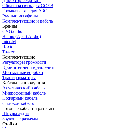
Директор-секретарь
Обратная связь для СОУЭ
Громкая связь для АЗС
Ручные мегафоны
Комплектующие и кабель
Бренды
CVGaudio
Biamp (Apart Audio)
Inter-M
Roxton
Tasker
Комплектующие
Регуляторы громкости
Кронштейны и крепления
Монтажные коробки
Трансформаторы
Кабельная продукция
Акустический кабель
Микрофонный кабель
Пожарный кабель
Силовой кабель
Готовые кабели и разъемы
Шнуры аудио
Звуковые разъемы
Стойки