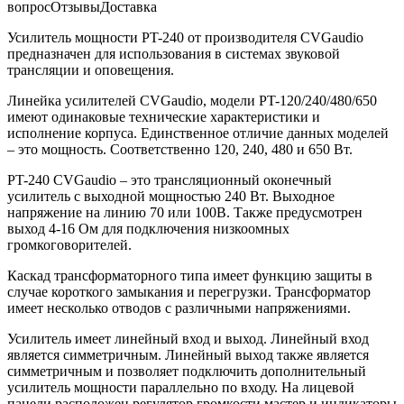
вопрос
Отзывы
Доставка
Усилитель мощности PT-240 от производителя CVGaudio
предназначен для использования в системах звуковой
трансляции и оповещения.
Линейка усилителей CVGaudio, модели PT-120/240/480/650
имеют одинаковые технические характеристики и
исполнение корпуса. Единственное отличие данных моделей
– это мощность. Соответственно 120, 240, 480 и 650 Вт.
PT-240 CVGaudio – это трансляционный оконечный
усилитель с выходной мощностью 240 Вт. Выходное
напряжение на линию 70 или 100В. Также предусмотрен
выход 4-16 Ом для подключения низкоомных
громкоговорителей.
Каскад трансформаторного типа имеет функцию защиты в
случае короткого замыкания и перегрузки. Трансформатор
имеет несколько отводов с различными напряжениями.
Усилитель имеет линейный вход и выход. Линейный вход
является симметричным. Линейный выход также является
симметричным и позволяет подключить дополнительный
усилитель мощности параллельно по входу. На лицевой
панели расположен регулятор громкости мастер и индикаторы