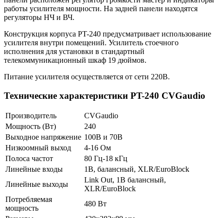
работы усилителя мощности. На задней панели находятся
регуляторы НЧ и ВЧ.
Конструкция корпуса PT-240 предусматривает использование
усилителя внутри помещений. Усилитель стоечного
исполнения для установки в стандартный
телекоммуникационный шкаф 19 дюймов.
Питание усилителя осуществляется от сети 220В.
Технические характеристики PT-240 CVGaudio
Производитель
CVGaudio
Мощность (Вт)
240
Выходное напряжение
100В и 70В
Низкоомный выход
4-16 Ом
Полоса частот
80 Гц-18 кГц
Линейные входы
1В, балансный, XLR/EuroBlock
Link Out, 1В балансный,
Линейные выходы
XLR/EuroBlock
Потребляемая
480 Вт
мощность