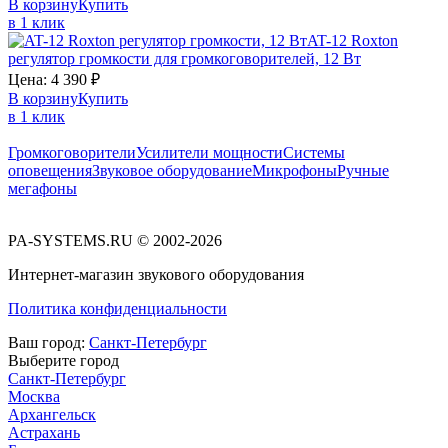
В корзину
Купить
в 1 клик
AT-12
Roxton
регулятор громкости для громкоговорителей, 12 Вт
Цена:
4 390
₽
В корзину
Купить
в 1 клик
Громкоговорители
Усилители мощности
Системы
оповещения
Звуковое оборудование
Микрофоны
Ручные
мегафоны
PA-SYSTEMS.RU © 2002-2026
Интернет-магазин звукового оборудования
Политика конфиденциальности
Ваш город:
Санкт-Петербург
Выберите город
Санкт-Петербург
Москва
Архангельск
Астрахань