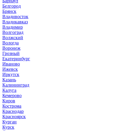
Барнаул
Белгород
Брянск
Владивосток
Владикавказ
Владимир
Волгоград
Волжский
Вологда
Воронеж
Грозный
Екатеринбург
Иваново
Ижевск
Иркутск
Казань
Калининград
Калуга
Кемерово
Киров
Кострома
Краснодар
Красноярск
Курган
Курск