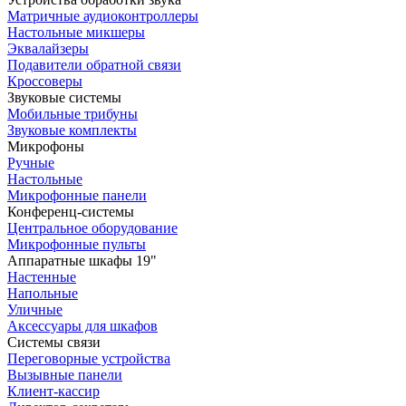
Матричные аудиоконтроллеры
Настольные микшеры
Эквалайзеры
Подавители обратной связи
Кроссоверы
Звуковые системы
Мобильные трибуны
Звуковые комплекты
Микрофоны
Ручные
Настольные
Микрофонные панели
Конференц-системы
Центральное оборудование
Микрофонные пульты
Аппаратные шкафы 19"
Настенные
Напольные
Уличные
Аксессуары для шкафов
Системы связи
Переговорные устройства
Вызывные панели
Клиент-кассир