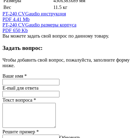
Размеры
430х383х89 мм
Вес
11.5 кг
PT-240 CVGaudio инструкция
PDF 4.41 Mb
PT-240 CVGaudio размеры корпуса
PDF 650 Kb
Вы можете задать свой вопрос по данному товару.
Задать вопрос:
Чтобы добавить свой вопрос, пожалуйста, заполните форму
ниже.
Ваше имя
*
E-mail для ответа
Текст вопроса
*
Решите пример
*
Обновить