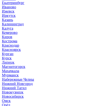
Екатеринбург
Иваново
Ижевск
Иркутск
Казань
Калининград
Калуга
Кемерово
Киров
Кострома
Краснодар
Красноярск
Курган
Курск
Липецк
Магнитогорск
Махачкала
Мурманск
Набережные Челны
Нижний Новгород
Нижний Тагил
Новокузнецк
Новосибирск
Омск
Орёл