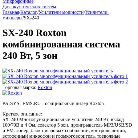
Микрофонные
Для акустических систем
Главная
/
Каталог
/
Усилители мощности
/
Усилители-
микшеры
/
SX-240
SX-240 Roxton
комбинированная система
240 Вт, 5 зон
Торговая марка:
Roxton
PA-SYSTEMS.RU - официальный дилер Roxton
Краткое описание:
SX-240 Многофункциональный усилитель 240 Вт, выход
100/70В и 4 Ом, селектор 5 зон, проигрыватель MP3/USB/SD
и FM-тюнер, блок цифровых сообщений, контроль линий,
встроенный микрофон и громкоговоритель, тревожные