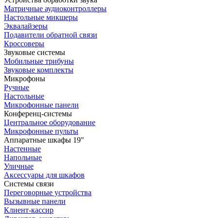
Матричные аудиоконтроллеры
Настольные микшеры
Эквалайзеры
Подавители обратной связи
Кроссоверы
Звуковые системы
Мобильные трибуны
Звуковые комплекты
Микрофоны
Ручные
Настольные
Микрофонные панели
Конференц-системы
Центральное оборудование
Микрофонные пульты
Аппаратные шкафы 19"
Настенные
Напольные
Уличные
Аксессуары для шкафов
Системы связи
Переговорные устройства
Вызывные панели
Клиент-кассир