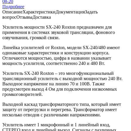
08-20
Подробнее
Описание
Характеристики
Документация
Задать
вопрос
Отзывы
Доставка
Усилитель мощности SX-240 Roxton предназначен для
применения в системах звуковой трансляции, фонового
озвучивания, громкой связи.
Линейка усилителей от Roxton, модели SX-240/480 имеют
одинаковые характеристики и конструкцию корпуса.
Отличаются мощностью, цифра в названии указывает
мощность усилителя, соответственно 240 и 480 Вт.
Усилитель SX-240 Roxton – это многофункциональный
трансляционный усилитель с выходной мощностью 240 Вт.
Выходное напряжение на линию 70 и 100В. Также
предусмотрен выход 4 Ом для подключения низкоомных
громкоговорителей.
Выходной каскад трансформаторного типа, который имеет
защиту от перегрузки и перегрева. Трансформатор имеет
несколько отводов с различными напряжениями.
Усилитель имеет 1 микрофонный и 1 линейный вход,
СТЕРЕО вход и линейный выход. Сигналы с различных