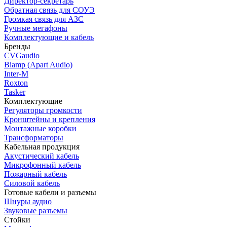
Директор-секретарь
Обратная связь для СОУЭ
Громкая связь для АЗС
Ручные мегафоны
Комплектующие и кабель
Бренды
CVGaudio
Biamp (Apart Audio)
Inter-M
Roxton
Tasker
Комплектующие
Регуляторы громкости
Кронштейны и крепления
Монтажные коробки
Трансформаторы
Кабельная продукция
Акустический кабель
Микрофонный кабель
Пожарный кабель
Силовой кабель
Готовые кабели и разъемы
Шнуры аудио
Звуковые разъемы
Стойки