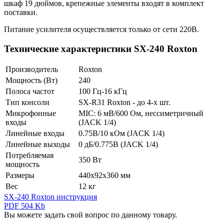
шкаф 19 дюймов, крепежные элементы входят в комплект
поставки.
Питание усилителя осуществляется только от сети 220В.
Технические характеристики SX-240 Roxton
Производитель
Roxton
Мощность (Вт)
240
Полоса частот
100 Гц-16 кГц
Тип консоли
SX-R31 Roxton - до 4-х шт.
Микрофонные
MIC: 6 мВ/600 Ом, нессиметричный
входы
(JACK 1/4)
Линейные входы
0.75В/10 кОм (JACK 1/4)
Линейные выходы
0 дБ/0.775В (JACK 1/4)
Потребляемая
350 Вт
мощность
Размеры
440х92х360 мм
Вес
12 кг
SX-240 Roxton инструкция
PDF 504 Kb
Вы можете задать свой вопрос по данному товару.