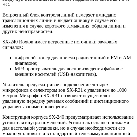
ЧС.
Встроенный блок контроля линий измеряет импеданс
трансляционных линий и выдает ошибку в случае его
изменения в случае короткого замыкания, обрыва линии и
других неисправностей.
SX-240 Roxton имеет встроенные источники звуковых
сигналов:
цифровой тюнер для приема радиостанций в FM и AM
диапазоне;
MP3 проигрыватель для воспроизведения файлов с
внешних носителей (USB-накопитель).
Усилитель предусматривает подключение четырех
микрофонов с селектором зон SX-R31 с удалением до 1000
метров. Микрофон SX-R31 позволяет осуществлять
удаленную передачу речевых сообщений и дистанционного
управлять зонами оповещения.
Конструкция корпуса SX-240 предусматривает использование
усилителя внутри помещений. Усилитель оснащен ножками
для настольной установки, но в случае необходимости его
можно установить и в стандартный телекоммуникационный