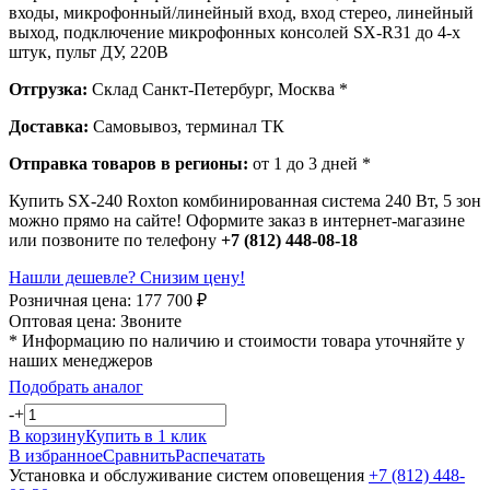
входы, микрофонный/линейный вход, вход стерео, линейный
выход, подключение микрофонных консолей SX-R31 до 4-х
штук, пульт ДУ, 220В
Отгрузка:
Склад Санкт-Петербург, Москва *
Доставка:
Самовывоз, терминал ТК
Отправка товаров в регионы:
от 1 до 3 дней *
Купить SX-240 Roxton комбинированная система 240 Вт, 5 зон
можно прямо на сайте! Оформите заказ в интернет-магазине
или позвоните по телефону
+7 (812) 448-08-18
Нашли дешевле? Снизим цену!
Розничная цена:
177 700
₽
Оптовая цена:
Звоните
* Информацию по наличию и стоимости товара уточняйте у
наших менеджеров
Подобрать аналог
-
+
В корзину
Купить в 1 клик
В избранное
Сравнить
Распечатать
Установка и обслуживание систем оповещения
+7 (812) 448-